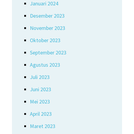
Januari 2024
Desember 2023
November 2023
Oktober 2023
September 2023
Agustus 2023
Juli 2023
Juni 2023
Mei 2023
April 2023
Maret 2023