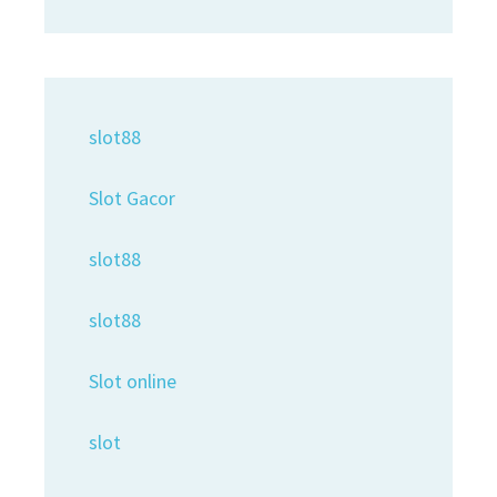
slot88
Slot Gacor
slot88
slot88
Slot online
slot