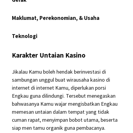
Maklumat, Perekonomian, & Usaha
Teknologi
Karakter Untaian Kasino
Jikalau Kamu boleh hendak berinvestasi di
sambungan unggul buat wirausaha kasino di
internet di internet Kamu, diperlukan porsi
Engkau guna dilindungi. Tersebut menegaskan
bahwasanya Kamu wajar mengisbatkan Engkau
memesan untaian dalam tempat yang tidak
cuman rapat, menyimpan bobot utama, beserta
siap men tamu organik guna pembacanya.