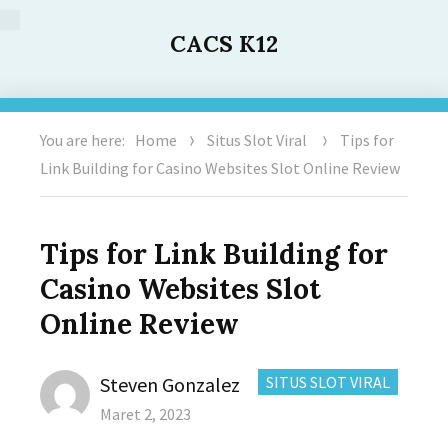
CACS K12
You are here:
Home
Situs Slot Viral
Tips for
Link Building for Casino Websites Slot Online Review
Tips for Link Building for
Casino Websites Slot
Online Review
Author
CATEGORIES:
Steven Gonzalez
SITUS SLOT VIRAL
Posted
Maret 2, 2023
on