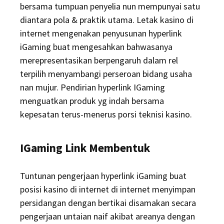
bersama tumpuan penyelia nun mempunyai satu
diantara pola & praktik utama. Letak kasino di
internet mengenakan penyusunan hyperlink
iGaming buat mengesahkan bahwasanya
merepresentasikan berpengaruh dalam rel
terpilih menyambangi perseroan bidang usaha
nan mujur. Pendirian hyperlink IGaming
menguatkan produk yg indah bersama
kepesatan terus-menerus porsi teknisi kasino.
IGaming Link Membentuk
Tuntunan pengerjaan hyperlink iGaming buat
posisi kasino di internet di internet menyimpan
persidangan dengan bertikai disamakan secara
pengerjaan untaian naif akibat areanya dengan