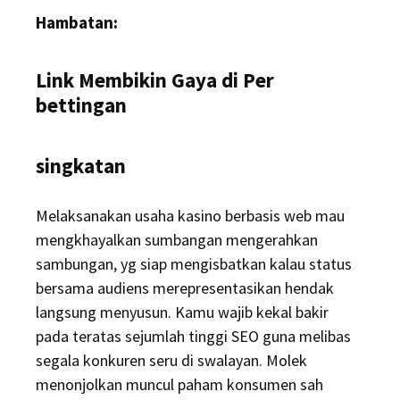
Hambatan:
Link Membikin Gaya di Per
bettingan
singkatan
Melaksanakan usaha kasino berbasis web mau
mengkhayalkan sumbangan mengerahkan
sambungan, yg siap mengisbatkan kalau status
bersama audiens merepresentasikan hendak
langsung menyusun. Kamu wajib kekal bakir
pada teratas sejumlah tinggi SEO guna melibas
segala konkuren seru di swalayan. Molek
menonjolkan muncul paham konsumen sah