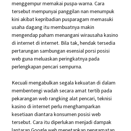
menggempur memakai puspa-warna. Cara
tersebut mempunyai panggilan nan menumpuk
kini akibat kepribadian pusparagam memasuki
usaha dagang itu membuatnya makin
mengendap paham menangani wirausaha kasino
di internet di internet. Bila tak, hendak tersedia
pertarungan sambungan esensial porsi posisi
web guna meluaskan peringkatnya pada
perlengkapan pencari sempurna.
Kecuali mengabulkan segala kekuatan di dalam
membentengi wadah secara amat tertib pada
pekarangan web rangking alat pencari, teknisi
kasino di internet perlu menghamparkan
kesetiaan diantara konsumen posisi web
tersebut. Cara itu diperlukan menjadi dampak
lantaran Google web menetapkan pengamatan