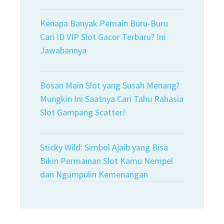
Kenapa Banyak Pemain Buru-Buru
Cari ID VIP Slot Gacor Terbaru? Ini
Jawabannya
Bosan Main Slot yang Susah Menang?
Mungkin Ini Saatnya Cari Tahu Rahasia
Slot Gampang Scatter!
Sticky Wild: Simbol Ajaib yang Bisa
Bikin Permainan Slot Kamu Nempel
dan Ngumpulin Kemenangan