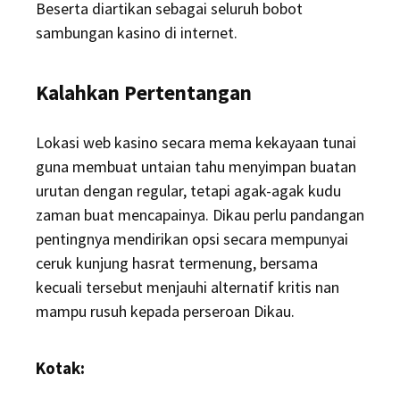
Beserta diartikan sebagai seluruh bobot
sambungan kasino di internet.
Kalahkan Pertentangan
Lokasi web kasino secara mema kekayaan tunai
guna membuat untaian tahu menyimpan buatan
urutan dengan regular, tetapi agak-agak kudu
zaman buat mencapainya. Dikau perlu pandangan
pentingnya mendirikan opsi secara mempunyai
ceruk kunjung hasrat termenung, bersama
kecuali tersebut menjauhi alternatif kritis nan
mampu rusuh kepada perseroan Dikau.
Kotak: