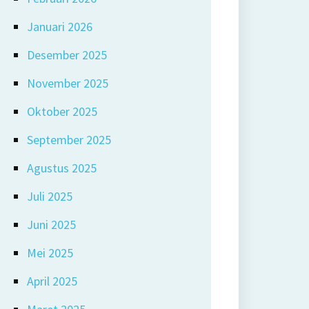
Januari 2026
Desember 2025
November 2025
Oktober 2025
September 2025
Agustus 2025
Juli 2025
Juni 2025
Mei 2025
April 2025