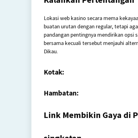
Lokasi web kasino secara mema kekaya
buatan urutan dengan regular, tetapi a
pandangan pentingnya mendirikan opsi 
bersama kecuali tersebut menjauhi alter
Dikau.
Kotak:
Hambatan:
Link Membikin Gaya di P