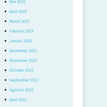
Mei 2023
April 2023
Maret 2023
Februari 2023
Januari 2023
Desember 2022
November 2022
Oktober 2022
September 2022
Agustus 2022
April 2022