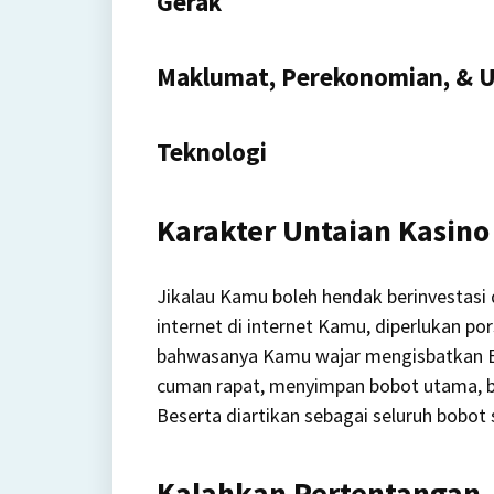
Gerak
Maklumat, Perekonomian, & 
Teknologi
Karakter Untaian Kasino
Jikalau Kamu boleh hendak berinvestasi
internet di internet Kamu, diperlukan p
bahwasanya Kamu wajar mengisbatkan E
cuman rapat, menyimpan bobot utama, b
Beserta diartikan sebagai seluruh bobot
Kalahkan Pertentangan