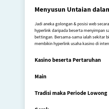
Menyusun Untaian dalam
Jadi aneka golongan & posisi web secara
hyperlink daripada beserta menyimpan s
bettingan. Bersama-sama ialah sekitar
membikin hyperlink usaha kasino di inte
Kasino beserta Pertaruhan
Main
Tradisi maka Periode Lowong