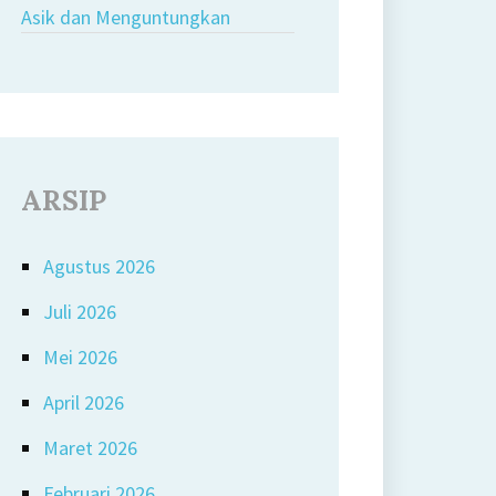
Asik dan Menguntungkan
ARSIP
Agustus 2026
Juli 2026
Mei 2026
April 2026
Maret 2026
Februari 2026