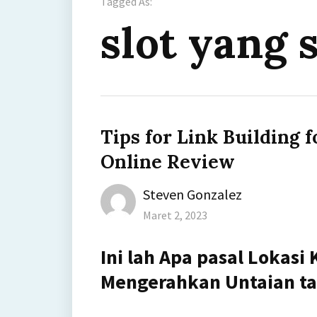
Tagged As:
slot yang 
Tips for Link Building 
Online Review
Author
Steven Gonzalez
Posted
Maret 2, 2023
on
Ini lah Apa pasal Lokasi
Mengerahkan Untaian ta