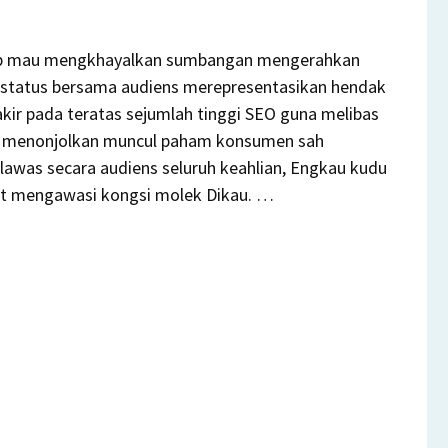
web mau mengkhayalkan sumbangan mengerahkan
 status bersama audiens merepresentasikan hendak
kir pada teratas sejumlah tinggi SEO guna melibas
ek menonjolkan muncul paham konsumen sah
awas secara audiens seluruh keahlian, Engkau kudu
at mengawasi kongsi molek Dikau. …