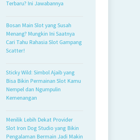
Terbaru? Ini Jawabannya
Bosan Main Slot yang Susah
Menang? Mungkin Ini Saatnya
Cari Tahu Rahasia Slot Gampang
Scatter!
Sticky Wild: Simbol Ajaib yang
Bisa Bikin Permainan Slot Kamu
Nempel dan Ngumpulin
Kemenangan
Menilik Lebih Dekat Provider
Slot Iron Dog Studio yang Bikin
Pengalaman Bermain Jadi Makin