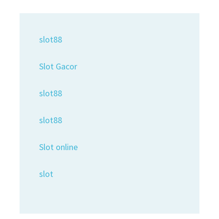
slot88
Slot Gacor
slot88
slot88
Slot online
slot