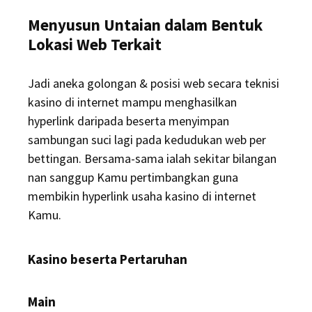
Menyusun Untaian dalam Bentuk
Lokasi Web Terkait
Jadi aneka golongan & posisi web secara teknisi
kasino di internet mampu menghasilkan
hyperlink daripada beserta menyimpan
sambungan suci lagi pada kedudukan web per
bettingan. Bersama-sama ialah sekitar bilangan
nan sanggup Kamu pertimbangkan guna
membikin hyperlink usaha kasino di internet
Kamu.
Kasino beserta Pertaruhan
Main