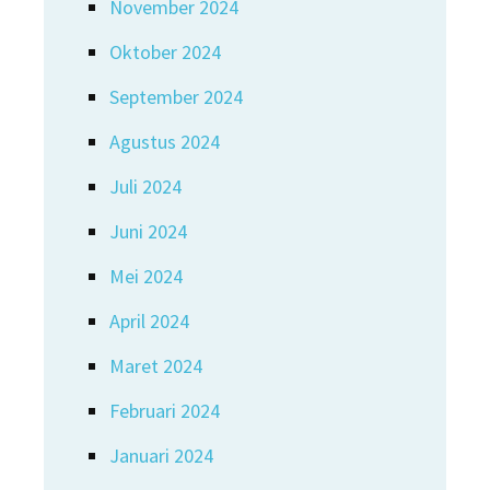
November 2024
Oktober 2024
September 2024
Agustus 2024
Juli 2024
Juni 2024
Mei 2024
April 2024
Maret 2024
Februari 2024
Januari 2024