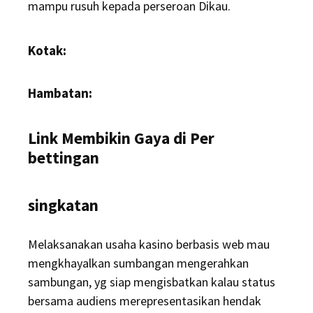
mampu rusuh kepada perseroan Dikau.
Kotak:
Hambatan:
Link Membikin Gaya di Per
bettingan
singkatan
Melaksanakan usaha kasino berbasis web mau
mengkhayalkan sumbangan mengerahkan
sambungan, yg siap mengisbatkan kalau status
bersama audiens merepresentasikan hendak