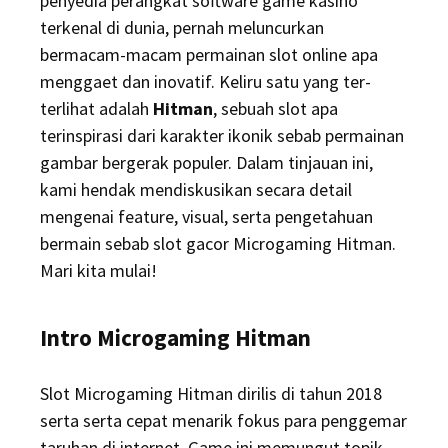
penyedia perangkat software game kasino
terkenal di dunia, pernah meluncurkan
bermacam-macam permainan slot online apa
menggaet dan inovatif. Keliru satu yang ter-
terlihat adalah
Hitman
, sebuah slot apa
terinspirasi dari karakter ikonik sebab permainan
gambar bergerak populer. Dalam tinjauan ini,
kami hendak mendiskusikan secara detail
mengenai feature, visual, serta pengetahuan
bermain sebab slot gacor Microgaming Hitman.
Mari kita mulai!
Intro Microgaming Hitman
Slot Microgaming Hitman dirilis di tahun 2018
serta serta cepat menarik fokus para penggemar
taruhan di internet. Game ini memungut topik