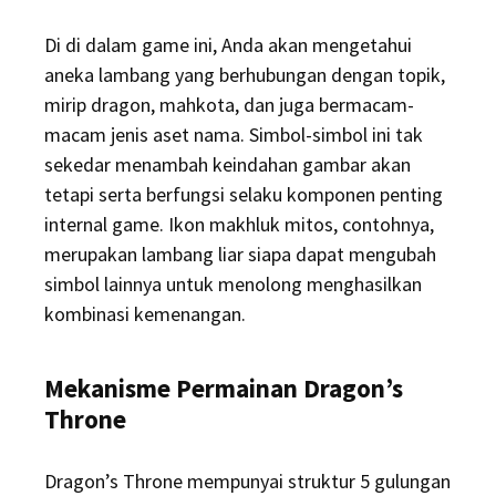
Di di dalam game ini, Anda akan mengetahui
aneka lambang yang berhubungan dengan topik,
mirip dragon, mahkota, dan juga bermacam-
macam jenis aset nama. Simbol-simbol ini tak
sekedar menambah keindahan gambar akan
tetapi serta berfungsi selaku komponen penting
internal game. Ikon makhluk mitos, contohnya,
merupakan lambang liar siapa dapat mengubah
simbol lainnya untuk menolong menghasilkan
kombinasi kemenangan.
Mekanisme Permainan Dragon’s
Throne
Dragon’s Throne mempunyai struktur 5 gulungan