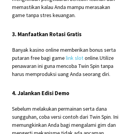
memastikan kalau Anda mampu merasakan
game tanpa stres keuangan.
3. Manfaatkan Rotasi Gratis
Banyak kasino online memberikan bonus serta
putaran free bagi game
link slot
online.Utilize
penawaran ini guna mencoba Twin Spin tanpa
harus memproduksi uang Anda seorang diri.
4. Jalankan Edisi Demo
Sebelum melakukan permainan serta dana
sungguhan, coba versi contoh dari Twin Spin. Ini
memungkinkan Anda bagi mengalami gim dan
mengerti mekanisme tidak ada ancaman