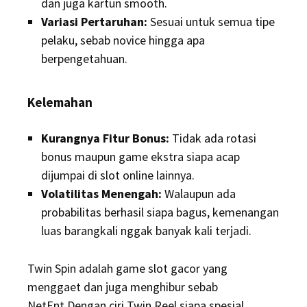
dan juga kartun smooth.
Variasi Pertaruhan:
Sesuai untuk semua tipe
pelaku, sebab novice hingga apa
berpengetahuan.
Kelemahan
Kurangnya Fitur Bonus:
Tidak ada rotasi
bonus maupun game ekstra siapa acap
dijumpai di slot online lainnya.
Volatilitas Menengah:
Walaupun ada
probabilitas berhasil siapa bagus, kemenangan
luas barangkali nggak banyak kali terjadi.
Twin Spin adalah game slot gacor yang
menggaet dan juga menghibur sebab
NetEnt.Dengan ciri Twin Reel siapa spesial,