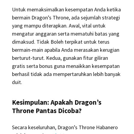
Untuk memaksimalkan kesempatan Anda ketika
bermain Dragon’s Throne, ada sejumlah strategi
yang mampu diterapkan. Awal, vital untuk
mengatur anggaran serta mematuhi batas yang
dimaksud. Tidak Boleh terpikat untuk terus
bermain-main apabila Anda merasakan kerugian
berturut-turut. Kedua, gunakan fitur giliran
gratis serta bonus guna menaikkan kesempatan
berhasil tidak ada mempertaruhkan lebih banyak
duit.
Kesimpulan: Apakah Dragon’s
Throne Pantas Dicoba?
Secara keseluruhan, Dragon’s Throne Habanero