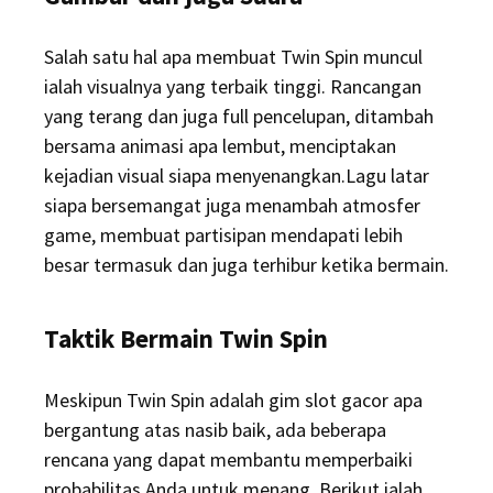
Salah satu hal apa membuat Twin Spin muncul
ialah visualnya yang terbaik tinggi. Rancangan
yang terang dan juga full pencelupan, ditambah
bersama animasi apa lembut, menciptakan
kejadian visual siapa menyenangkan.Lagu latar
siapa bersemangat juga menambah atmosfer
game, membuat partisipan mendapati lebih
besar termasuk dan juga terhibur ketika bermain.
Taktik Bermain Twin Spin
Meskipun Twin Spin adalah gim slot gacor apa
bergantung atas nasib baik, ada beberapa
rencana yang dapat membantu memperbaiki
probabilitas Anda untuk menang. Berikut ialah