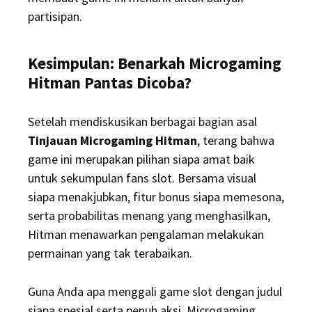
partisipan.
Kesimpulan: Benarkah Microgaming
Hitman Pantas Dicoba?
Setelah mendiskusikan berbagai bagian asal
Tinjauan Microgaming Hitman
, terang bahwa
game ini merupakan pilihan siapa amat baik
untuk sekumpulan fans slot. Bersama visual
siapa menakjubkan, fitur bonus siapa memesona,
serta probabilitas menang yang menghasilkan,
Hitman menawarkan pengalaman melakukan
permainan yang tak terabaikan.
Guna Anda apa menggali game slot dengan judul
siapa spesial serta penuh aksi, Microgaming