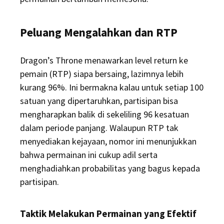
Peluang Mengalahkan dan RTP
Dragon’s Throne menawarkan level return ke
pemain (RTP) siapa bersaing, lazimnya lebih
kurang 96%. Ini bermakna kalau untuk setiap 100
satuan yang dipertaruhkan, partisipan bisa
mengharapkan balik di sekeliling 96 kesatuan
dalam periode panjang. Walaupun RTP tak
menyediakan kejayaan, nomor ini menunjukkan
bahwa permainan ini cukup adil serta
menghadiahkan probabilitas yang bagus kepada
partisipan.
Taktik Melakukan Permainan yang Efektif