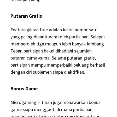
Putaran Gratis
Feature giliran free adalah keliru nomor satu
yang paling dinanti-nanti oleh partisipan. Selepas
memperoleh tiga maupun lebih banyak lambang
Tebar, partisipan bakal dihadiahi sejumlah
putaran cuma-cuma. Selama putaran gratis,
partisipan mampu memperbaiki peluang berhasil
dengan ciri suplemen siapa diaktifkan.
Bonus Game
Microgaming Hitman juga menawarkan bonus
game siapa menggaet, di mana partisipan
mampu berpartisipasi dalam misi khusus bagi