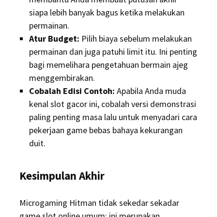
siapa lebih banyak bagus ketika melakukan
permainan.
Atur Budget:
Pilih biaya sebelum melakukan
permainan dan juga patuhi limit itu. Ini penting
bagi memelihara pengetahuan bermain ajeg
menggembirakan.
Cobalah Edisi Contoh:
Apabila Anda muda
kenal slot gacor ini, cobalah versi demonstrasi
paling penting masa lalu untuk menyadari cara
pekerjaan game bebas bahaya kekurangan
duit.
Kesimpulan Akhir
Microgaming Hitman tidak sekedar sekadar
game slot online umum; ini merupakan