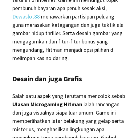
pembunuh bayaran apa penuh sesak aksi,
Dewaslot88
menawarkan partisipan peluang
guna merasakan ketegangan dan juga taktik ala
gambar hidup thriller. Serta desain gambar yang
mengagumkan dan fitur-fitur bonus yang
mengundang, Hitman menjadi opsi pilihan di
melimpah kasino daring.
Desain dan juga Grafis
Salah satu aspek yang terutama mencolok sebab
Ulasan Microgaming Hitman
ialah rancangan
dan juga visualnya siapa luar umum. Game ini
memperlihatkan latar belakang yang gelap serta
misterius, menghasilkan lingkungan apa
menyokong tema pembunuh bayaran. Simbol-