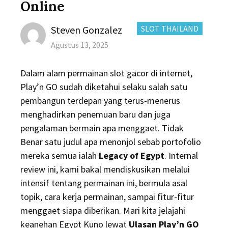
Online
Author
CATEGORIES:
Steven Gonzalez
SLOT THAILAND
Posted
Agustus 13, 2025
on
Dalam alam permainan slot gacor di internet,
Play’n GO sudah diketahui selaku salah satu
pembangun terdepan yang terus-menerus
menghadirkan penemuan baru dan juga
pengalaman bermain apa menggaet. Tidak
Benar satu judul apa menonjol sebab portofolio
mereka semua ialah
Legacy of Egypt
. Internal
review ini, kami bakal mendiskusikan melalui
intensif tentang permainan ini, bermula asal
topik, cara kerja permainan, sampai fitur-fitur
menggaet siapa diberikan. Mari kita jelajahi
keanehan Egypt Kuno lewat
Ulasan Play’n GO