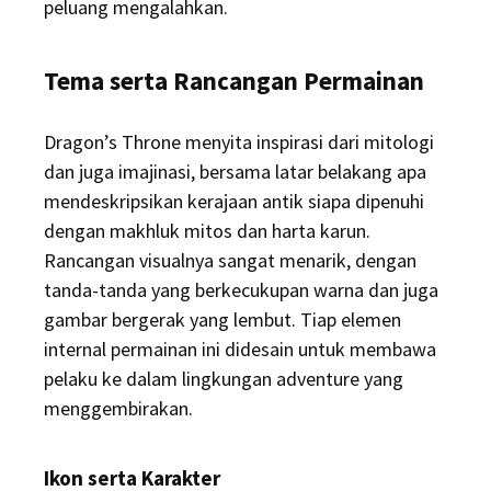
peluang mengalahkan.
Tema serta Rancangan Permainan
Dragon’s Throne menyita inspirasi dari mitologi
dan juga imajinasi, bersama latar belakang apa
mendeskripsikan kerajaan antik siapa dipenuhi
dengan makhluk mitos dan harta karun.
Rancangan visualnya sangat menarik, dengan
tanda-tanda yang berkecukupan warna dan juga
gambar bergerak yang lembut. Tiap elemen
internal permainan ini didesain untuk membawa
pelaku ke dalam lingkungan adventure yang
menggembirakan.
Ikon serta Karakter