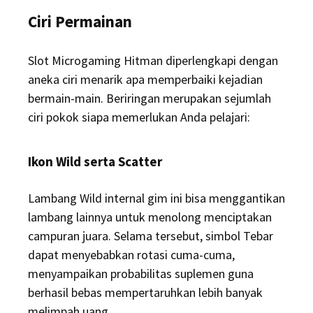
Ciri Permainan
Slot Microgaming Hitman diperlengkapi dengan
aneka ciri menarik apa memperbaiki kejadian
bermain-main. Beriringan merupakan sejumlah
ciri pokok siapa memerlukan Anda pelajari:
Ikon Wild serta Scatter
Lambang Wild internal gim ini bisa menggantikan
lambang lainnya untuk menolong menciptakan
campuran juara. Selama tersebut, simbol Tebar
dapat menyebabkan rotasi cuma-cuma,
menyampaikan probabilitas suplemen guna
berhasil bebas mempertaruhkan lebih banyak
melimpah uang.