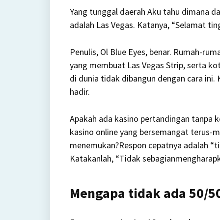
Yang tunggal daerah Aku tahu dimana da
adalah Las Vegas. Katanya, “Selamat tin
Penulis, Ol Blue Eyes, benar. Rumah-rum
yang membuat Las Vegas Strip, serta kot
di dunia tidak dibangun dengan cara ini.
hadir.
Apakah ada kasino pertandingan tanpa k
kasino online yang bersemangat terus-m
menemukan?Respon cepatnya adalah “tid
Katakanlah, “Tidak sebagianmengharapk
Mengapa tidak ada 50/5