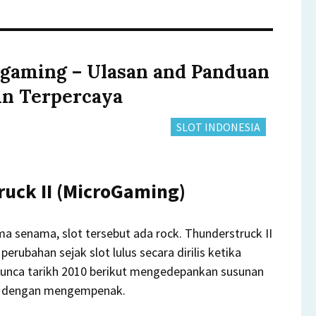
ogaming – Ulasan and Panduan
in Terpercaya
CATEGORIES:
SLOT INDONESIA
ruck II (MicroGaming)
ma senama, slot tersebut ada rock. Thunderstruck II
rubahan sejak slot lulus secara dirilis ketika
punca tarikh 2010 berikut mengedepankan susunan
en dengan mengempenak.