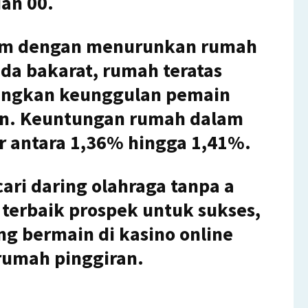
an 00.
 gim dengan menurunkan rumah
ada bakarat, rumah teratas
dangkan keunggulan pemain
sen. Keuntungan rumah dalam
r antara 1,36% hingga 1,41%.
ri daring olahraga tanpa a
terbaik prospek untuk sukses,
ng bermain di kasino online
rumah pinggiran.