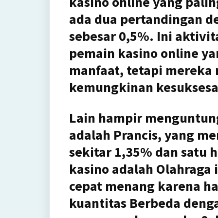
kasino online yang palin
ada dua pertandingan 
sebesar 0,5%. Ini akti
pemain kasino online ya
manfaat, tetapi mereka
kemungkinan kesuksesa
Lain hampir menguntung
adalah Prancis, yang me
sekitar 1,35% dan satu h
kasino adalah Olahraga 
cepat menang karena han
kuantitas Berbeda deng