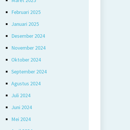
Maret 2025
Februari 2025
Januari 2025
Desember 2024
November 2024
Oktober 2024
September 2024
Agustus 2024
Juli 2024
Juni 2024
Mei 2024