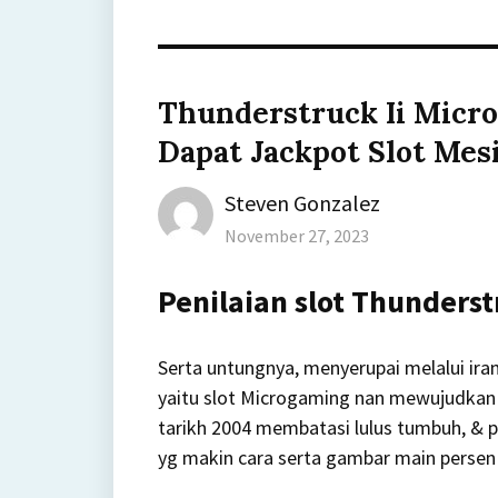
Thunderstruck Ii Micr
Dapat Jackpot Slot Mes
Author
Steven Gonzalez
Posted
November 27, 2023
on
Penilaian slot Thunderst
Serta untungnya, menyerupai melalui ira
yaitu slot Microgaming nan mewujudkan pe
tarikh 2004 membatasi lulus tumbuh, & 
yg makin cara serta gambar main pers