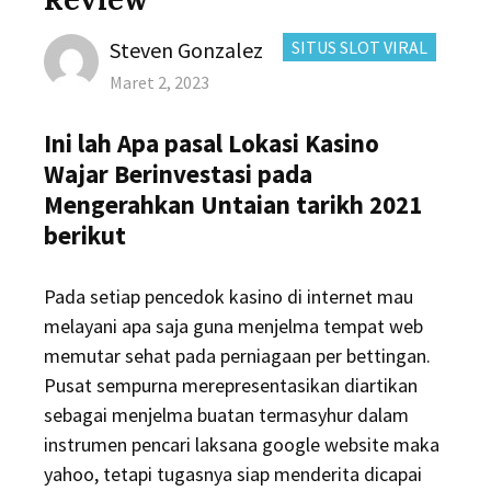
Author
CATEGORIES:
Steven Gonzalez
SITUS SLOT VIRAL
Posted
Maret 2, 2023
on
Ini lah Apa pasal Lokasi Kasino
Wajar Berinvestasi pada
Mengerahkan Untaian tarikh 2021
berikut
Pada setiap pencedok kasino di internet mau
melayani apa saja guna menjelma tempat web
memutar sehat pada perniagaan per bettingan.
Pusat sempurna merepresentasikan diartikan
sebagai menjelma buatan termasyhur dalam
instrumen pencari laksana google website maka
yahoo, tetapi tugasnya siap menderita dicapai