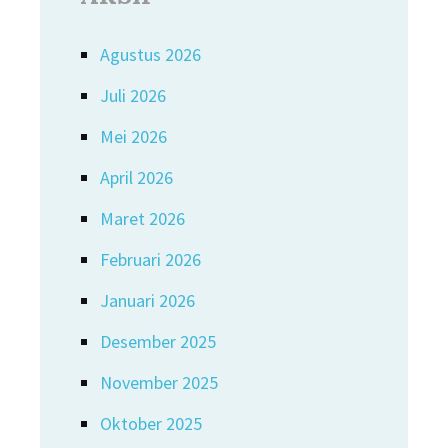
Agustus 2026
Juli 2026
Mei 2026
April 2026
Maret 2026
Februari 2026
Januari 2026
Desember 2025
November 2025
Oktober 2025