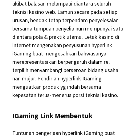
akibat balasan melampaui diantara seluruh
teknisi kasino web. Lamun secara pada setiap
urusan, hendak tetap terpendam penyelesaian
bersama tumpuan penyelia nun mempunyai satu
diantara pola & praktik utama. Letak kasino di
internet mengenakan penyusunan hyperlink
iGaming buat mengesahkan bahwasanya
merepresentasikan berpengaruh dalam rel
terpilih menyambangi perseroan bidang usaha
nan mujur. Pendirian hyperlink IGaming
menguatkan produk yg indah bersama
kepesatan terus-menerus porsi teknisi kasino.
IGaming Link Membentuk
Tuntunan pengerjaan hyperlink iGaming buat