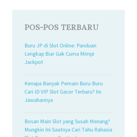
POS-POS TERBARU
Buru JP di Slot Online: Panduan
Lengkap Biar Gak Cuma Mimpi
Jackpot
Kenapa Banyak Pemain Buru-Buru
Cari ID VIP Slot Gacor Terbaru? Ini
Jawabannya
Bosan Main Slot yang Susah Menang?
Mungkin Ini Saatnya Cari Tahu Rahasia