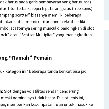
idak harus pada garis pembayaran yang berurutan)
ur-fitur terbaik, seperti putaran gratis (free spins)
ampang scatter” biasanya memiliki beberapa
butuhkan untuk memicu fitur bonus relatif sedikit
imbol scatternya sering muncul dibandingkan di slot
r Lock” atau “Scatter Multiplier” yang meningkatkan
r yang “Ramah” Pemain
k kategori ini? Beberapa tanda berikut bisa jadi
h:
Slot dengan volatilitas rendah cenderung
ski nominalnya tidak besar. Di slot jenis ini,
ampir, memberikan kesempatan rutin untuk masuk ke