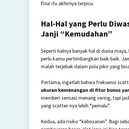
fitur itu akhirnya terpicu.
Hal-Hal yang Perlu Diwa
Janji “Kemudahan”
Seperti halnya banyak hal di dunia maya,
perlu kamu pertimbangkan baik-baik. Ja
malah terjebak dalam pola pikir yang bis
Pertama, ingatlah bahwa frekuensi scatt
ukuran kemenangan di fitur bonus yan
memberi sensasi menang sering, tapi jackp
yang scatter-nya lebih “pemalu”.
Kedua, ada risiko “kebosanan”. Bagi se