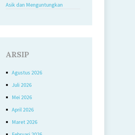
Asik dan Menguntungkan
ARSIP
Agustus 2026
Juli 2026
Mei 2026
April 2026
Maret 2026
Februari 2026