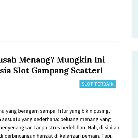
Susah Menang? Mungkin Ini
sia Slot Gampang Scatter!
CATEGORIES:
SLOT TERBAIK
ema yang beragam sampai fitur yang bikin pusing,
n sesuatu yang sederhana: peluang menang yang
enyenangkan tanpa stres berlebihan. Nah, di sinilah
di perbincangan hangat di kalangan pemain. Tapi,