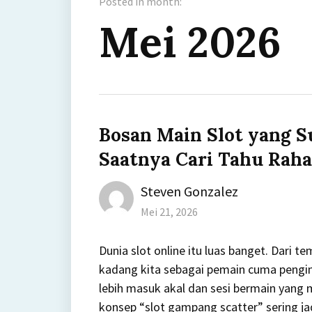
Posted in month:
Mei 2026
Bosan Main Slot yang 
Saatnya Cari Tahu Raha
Author
Steven Gonzalez
Posted
Mei 21, 2026
on
Dunia slot online itu luas banget. Dari t
kadang kita sebagai pemain cuma pengi
lebih masuk akal dan sesi bermain yang m
konsep “slot gampang scatter” sering ja