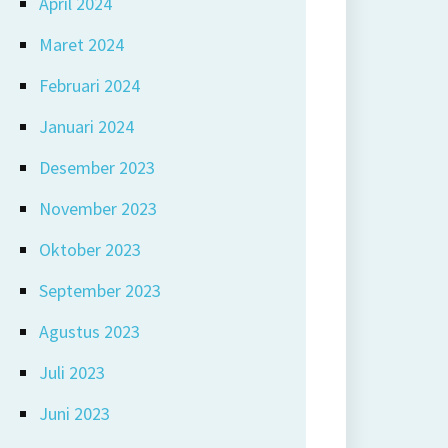
April 2024
Maret 2024
Februari 2024
Januari 2024
Desember 2023
November 2023
Oktober 2023
September 2023
Agustus 2023
Juli 2023
Juni 2023