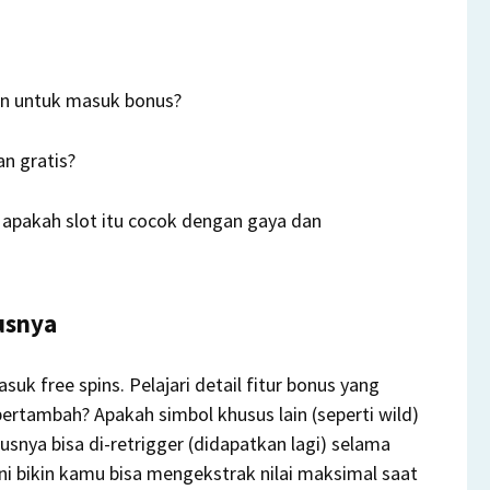
an untuk masuk bonus?
an gratis?
apakah slot itu cocok dengan gaya dan
usnya
uk free spins. Pelajari detail fitur bonus yang
bertambah? Apakah simbol khusus lain (seperti wild)
usnya bisa di-retrigger (didapatkan lagi) selama
i bikin kamu bisa mengekstrak nilai maksimal saat