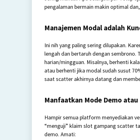
pengalaman bermain makin optimal dan, y
Manajemen Modal adalah Kunc
Ini nih yang paling sering dilupakan. Ka
lengah dan bertaruh dengan sembrono. 
harian/mingguan. Misalnya, berhenti ka
atau berhenti jika modal sudah susut 70%
saat scatter akhirnya datang dan membe
Manfaatkan Mode Demo atau 
Hampir semua platform menyediakan ve
“menguji” klaim slot gampang scatter ta
demo. Amati: