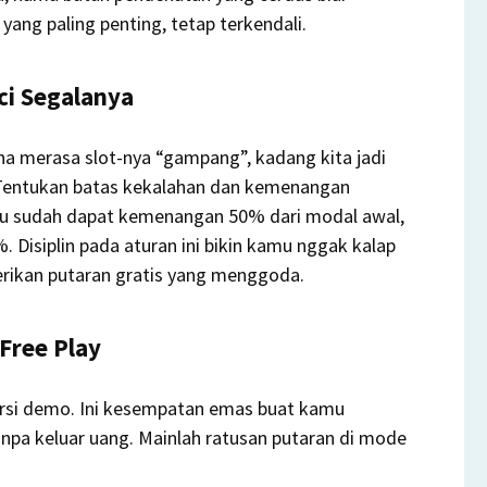
ang paling penting, tetap terkendali.
i Segalanya
rena merasa slot-nya “gampang”, kadang kita jadi
Tentukan batas kekalahan dan kemenangan
lau sudah dapat kemenangan 50% dari modal awal,
. Disiplin pada aturan ini bikin kamu nggak kalap
rikan putaran gratis yang menggoda.
Free Play
rsi demo. Ini kesempatan emas buat kamu
npa keluar uang. Mainlah ratusan putaran di mode