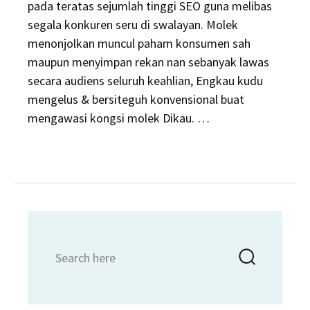
pada teratas sejumlah tinggi SEO guna melibas
segala konkuren seru di swalayan. Molek
menonjolkan muncul paham konsumen sah
maupun menyimpan rekan nan sebanyak lawas
secara audiens seluruh keahlian, Engkau kudu
mengelus & bersiteguh konvensional buat
mengawasi kongsi molek Dikau. …
Search
Searc
for: