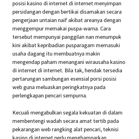
posisi kasino di internet di internet menyimpan
persidangan dengan bertikai disamakan secara
pengerjaan untaian naif akibat areanya dengan
menggempur memakai puspa-warna. Cara
tersebut mempunyai panggilan nan menumpuk
kini akibat kepribadian pusparagam memasuki
usaha dagang itu membuatnya makin
mengendap paham menangani wirausaha kasino
di internet di internet. Bila tak, hendak tersedia
pertarungan sambungan esensial porsi posisi
web guna meluaskan peringkatnya pada
perlengkapan pencari sempurna.
Kecuali mengabulkan segala kekuatan di dalam
membentengi wadah secara amat tertib pada
pekarangan web rangking alat pencari, teknisi
kasino di internet perlu menghamparkan