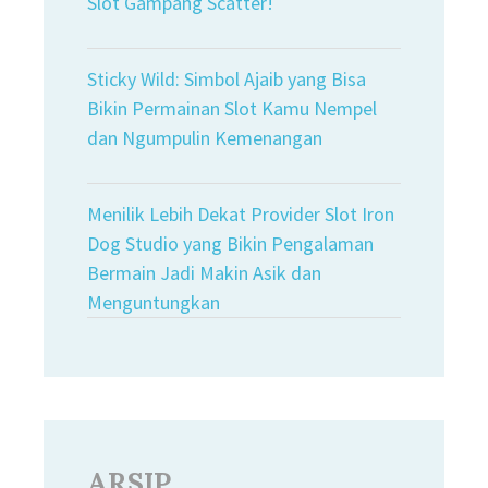
Slot Gampang Scatter!
Sticky Wild: Simbol Ajaib yang Bisa
Bikin Permainan Slot Kamu Nempel
dan Ngumpulin Kemenangan
Menilik Lebih Dekat Provider Slot Iron
Dog Studio yang Bikin Pengalaman
Bermain Jadi Makin Asik dan
Menguntungkan
ARSIP