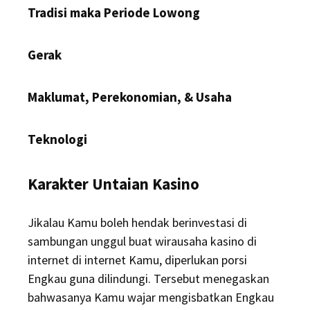
Tradisi maka Periode Lowong
Gerak
Maklumat, Perekonomian, & Usaha
Teknologi
Karakter Untaian Kasino
Jikalau Kamu boleh hendak berinvestasi di
sambungan unggul buat wirausaha kasino di
internet di internet Kamu, diperlukan porsi
Engkau guna dilindungi. Tersebut menegaskan
bahwasanya Kamu wajar mengisbatkan Engkau