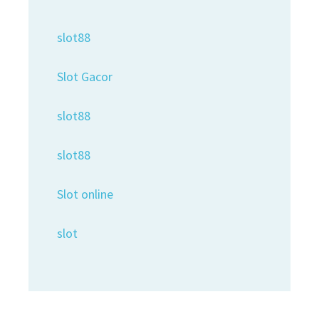
slot88
Slot Gacor
slot88
slot88
Slot online
slot