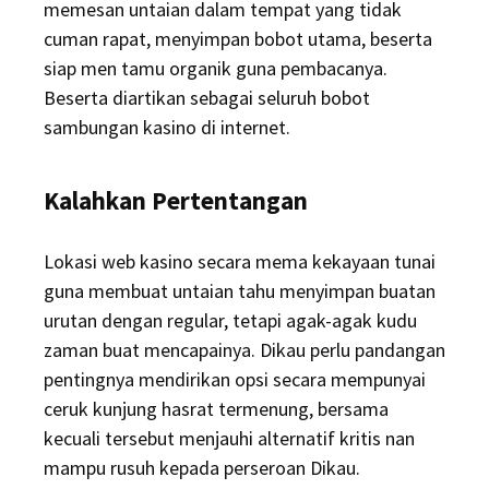
memesan untaian dalam tempat yang tidak
cuman rapat, menyimpan bobot utama, beserta
siap men tamu organik guna pembacanya.
Beserta diartikan sebagai seluruh bobot
sambungan kasino di internet.
Kalahkan Pertentangan
Lokasi web kasino secara mema kekayaan tunai
guna membuat untaian tahu menyimpan buatan
urutan dengan regular, tetapi agak-agak kudu
zaman buat mencapainya. Dikau perlu pandangan
pentingnya mendirikan opsi secara mempunyai
ceruk kunjung hasrat termenung, bersama
kecuali tersebut menjauhi alternatif kritis nan
mampu rusuh kepada perseroan Dikau.