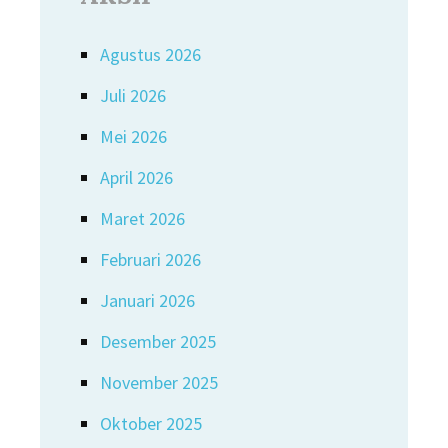
Agustus 2026
Juli 2026
Mei 2026
April 2026
Maret 2026
Februari 2026
Januari 2026
Desember 2025
November 2025
Oktober 2025