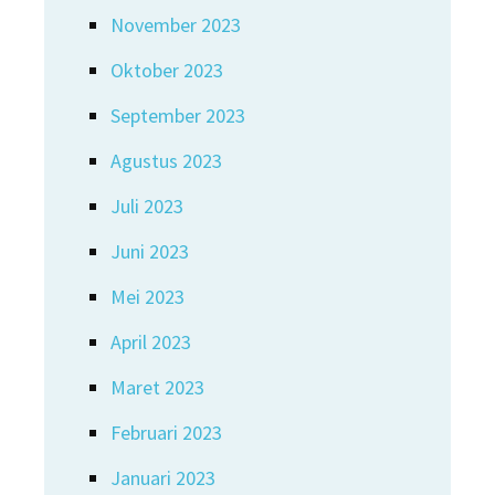
November 2023
Oktober 2023
September 2023
Agustus 2023
Juli 2023
Juni 2023
Mei 2023
April 2023
Maret 2023
Februari 2023
Januari 2023