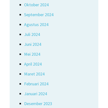
Oktober 2024
September 2024
Agustus 2024
Juli 2024
Juni 2024
Mei 2024
April 2024
Maret 2024
Februari 2024
Januari 2024
Desember 2023