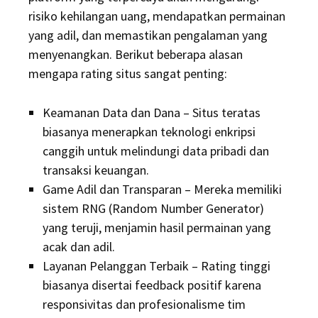
risiko kehilangan uang, mendapatkan permainan
yang adil, dan memastikan pengalaman yang
menyenangkan. Berikut beberapa alasan
mengapa rating situs sangat penting:
Keamanan Data dan Dana – Situs teratas
biasanya menerapkan teknologi enkripsi
canggih untuk melindungi data pribadi dan
transaksi keuangan.
Game Adil dan Transparan – Mereka memiliki
sistem RNG (Random Number Generator)
yang teruji, menjamin hasil permainan yang
acak dan adil.
Layanan Pelanggan Terbaik – Rating tinggi
biasanya disertai feedback positif karena
responsivitas dan profesionalisme tim