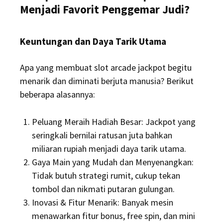
Menjadi Favorit Penggemar Judi?
Keuntungan dan Daya Tarik Utama
Apa yang membuat slot arcade jackpot begitu
menarik dan diminati berjuta manusia? Berikut
beberapa alasannya:
Peluang Meraih Hadiah Besar: Jackpot yang
seringkali bernilai ratusan juta bahkan
miliaran rupiah menjadi daya tarik utama.
Gaya Main yang Mudah dan Menyenangkan:
Tidak butuh strategi rumit, cukup tekan
tombol dan nikmati putaran gulungan.
Inovasi & Fitur Menarik: Banyak mesin
menawarkan fitur bonus, free spin, dan mini