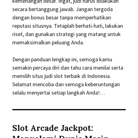
kemenangan besar. Ingat, judi harus dilakukan
secara bertanggung jawab. Jangan tergoda
dengan bonus besar tanpa memperhatikan
reputasi situsnya. Tetaplah berhati-hati, lakukan
riset, dan gunakan strategi yang matang untuk
memaksimalkan peluang Anda.
Dengan panduan lengkap ini, semoga kamu
semakin percaya diri dan tahu cara menilai serta
memilih situs judi slot terbaik di Indonesia.
Selamat mencoba dan semoga keberuntungan
selalu menyertai setiap langkah Anda!…
Slot Arcade Jackpot: