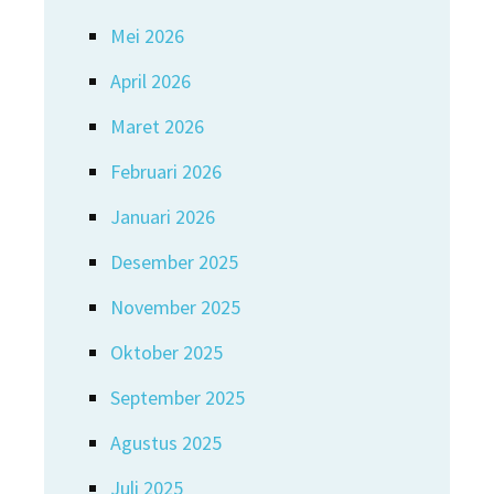
Mei 2026
April 2026
Maret 2026
Februari 2026
Januari 2026
Desember 2025
November 2025
Oktober 2025
September 2025
Agustus 2025
Juli 2025