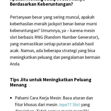
Berdasarkan Keberuntungan?
Pertanyaan besar yang sering muncul, apakah
keberhasilan meraih jackpot benar-benar murni
keberuntungan? Umumnya, ya – karena mesin
slot berbasis RNG (Random Number Generator),
yang memastikan setiap putaran adalah hasil
acak. Namun, ada beberapa strategi yang bisa
meningkatkan peluang dan pengalaman bermain
Anda.
Tips Jitu untuk Meningkatkan Peluang
Menang
Pahami Cara Kerja Mesin: Baca aturan dan
fitur khusus dari mesin
Jepe77 Slot
yang