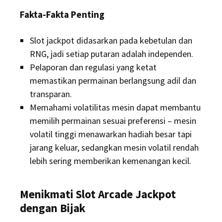
Fakta-Fakta Penting
Slot jackpot didasarkan pada kebetulan dan
RNG, jadi setiap putaran adalah independen.
Pelaporan dan regulasi yang ketat
memastikan permainan berlangsung adil dan
transparan.
Memahami volatilitas mesin dapat membantu
memilih permainan sesuai preferensi – mesin
volatil tinggi menawarkan hadiah besar tapi
jarang keluar, sedangkan mesin volatil rendah
lebih sering memberikan kemenangan kecil.
Menikmati Slot Arcade Jackpot
dengan Bijak