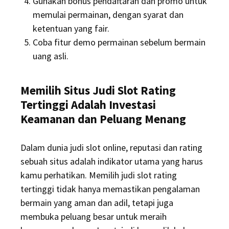
Gunakan bonus pendaftaran dan promo untuk
memulai permainan, dengan syarat dan
ketentuan yang fair.
Coba fitur demo permainan sebelum bermain
uang asli.
Memilih Situs Judi Slot Rating
Tertinggi Adalah Investasi
Keamanan dan Peluang Menang
Dalam dunia judi slot online, reputasi dan rating
sebuah situs adalah indikator utama yang harus
kamu perhatikan. Memilih judi slot rating
tertinggi tidak hanya memastikan pengalaman
bermain yang aman dan adil, tetapi juga
membuka peluang besar untuk meraih