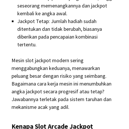
seseorang memenangkannya dan jackpot
kembali ke angka awal.
Jackpot Tetap: Jumlah hadiah sudah
ditentukan dan tidak berubah, biasanya
diberikan pada pencapaian kombinasi
tertentu.
Mesin slot jackpot modern sering
menggabungkan keduanya, menawarkan
peluang besar dengan risiko yang seimbang.
Bagaimana cara kerja mesin ini menumbuhkan
angka jackpot secara progresif atau tetap?
Jawabannya terletak pada sistem taruhan dan
mekanisme acak yang adil.
Kenapa Slot Arcade Jackpot