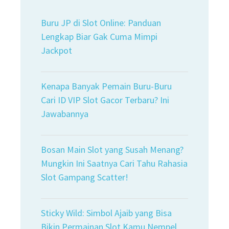
Buru JP di Slot Online: Panduan
Lengkap Biar Gak Cuma Mimpi
Jackpot
Kenapa Banyak Pemain Buru-Buru
Cari ID VIP Slot Gacor Terbaru? Ini
Jawabannya
Bosan Main Slot yang Susah Menang?
Mungkin Ini Saatnya Cari Tahu Rahasia
Slot Gampang Scatter!
Sticky Wild: Simbol Ajaib yang Bisa
Bikin Permainan Slot Kamu Nempel