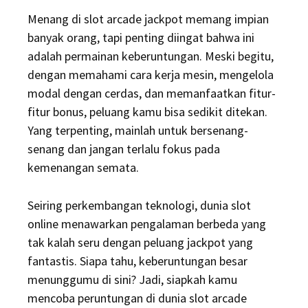
Menang di slot arcade jackpot memang impian
banyak orang, tapi penting diingat bahwa ini
adalah permainan keberuntungan. Meski begitu,
dengan memahami cara kerja mesin, mengelola
modal dengan cerdas, dan memanfaatkan fitur-
fitur bonus, peluang kamu bisa sedikit ditekan.
Yang terpenting, mainlah untuk bersenang-
senang dan jangan terlalu fokus pada
kemenangan semata.
Seiring perkembangan teknologi, dunia slot
online menawarkan pengalaman berbeda yang
tak kalah seru dengan peluang jackpot yang
fantastis. Siapa tahu, keberuntungan besar
menunggumu di sini? Jadi, siapkah kamu
mencoba peruntungan di dunia slot arcade