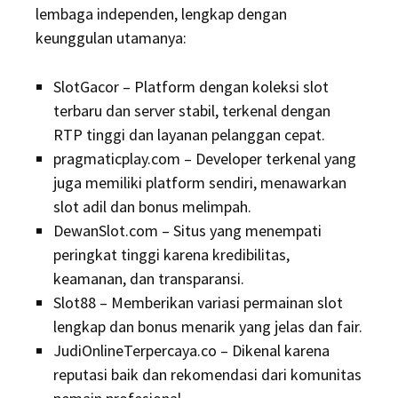
lembaga independen, lengkap dengan
keunggulan utamanya:
SlotGacor – Platform dengan koleksi slot
terbaru dan server stabil, terkenal dengan
RTP tinggi dan layanan pelanggan cepat.
pragmaticplay.com – Developer terkenal yang
juga memiliki platform sendiri, menawarkan
slot adil dan bonus melimpah.
DewanSlot.com – Situs yang menempati
peringkat tinggi karena kredibilitas,
keamanan, dan transparansi.
Slot88 – Memberikan variasi permainan slot
lengkap dan bonus menarik yang jelas dan fair.
JudiOnlineTerpercaya.co – Dikenal karena
reputasi baik dan rekomendasi dari komunitas