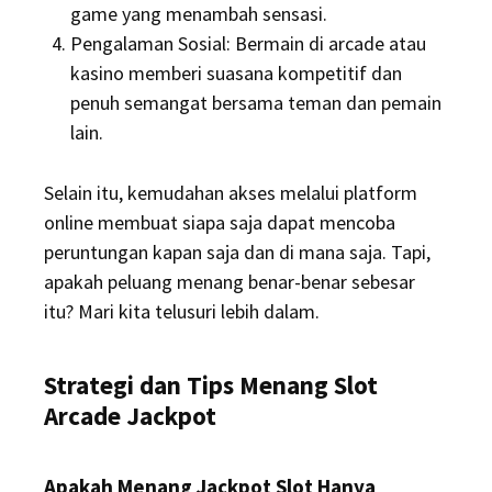
game yang menambah sensasi.
Pengalaman Sosial: Bermain di arcade atau
kasino memberi suasana kompetitif dan
penuh semangat bersama teman dan pemain
lain.
Selain itu, kemudahan akses melalui platform
online membuat siapa saja dapat mencoba
peruntungan kapan saja dan di mana saja. Tapi,
apakah peluang menang benar-benar sebesar
itu? Mari kita telusuri lebih dalam.
Strategi dan Tips Menang Slot
Arcade Jackpot
Apakah Menang Jackpot Slot Hanya