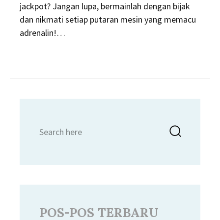
jackpot? Jangan lupa, bermainlah dengan bijak
dan nikmati setiap putaran mesin yang memacu
adrenalin!…
Search
Searc
for:
POS-POS TERBARU