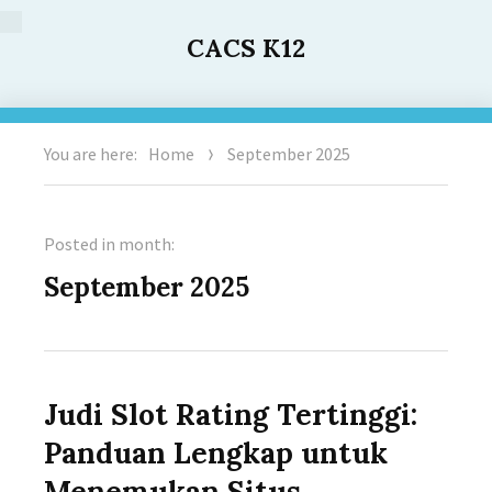
CACS K12
You are here:
Home
September 2025
Posted in month:
September 2025
Judi Slot Rating Tertinggi:
Panduan Lengkap untuk
Menemukan Situs