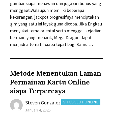
gambar siapa menawan dan juga ciri bonus yang
menggaet.Walaupun memiliki beberapa
kekurangan, jackpot progresifnya menciptakan
gim yang satu ini layak guna dicoba. Jika Engkau
menyukai tema oriental serta menggali kejadian
bermain yang menarik, Mega Dragon dapat
menjadi alternatif siapa tepat bagi Kamu.…
Metode Menentukan Laman
Permainan Kartu Online
siapa Terpercaya
Author
CATEGORIES:
Steven Gonzalez
SITUS SLOT ONLINE
Posted
Januari 4, 2025