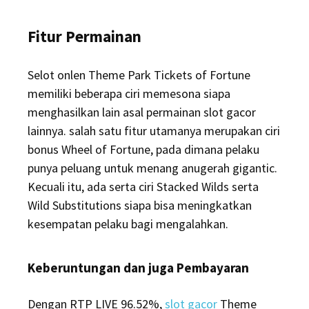
Fitur Permainan
Selot onlen Theme Park Tickets of Fortune
memiliki beberapa ciri memesona siapa
menghasilkan lain asal permainan slot gacor
lainnya. salah satu fitur utamanya merupakan ciri
bonus Wheel of Fortune, pada dimana pelaku
punya peluang untuk menang anugerah gigantic.
Kecuali itu, ada serta ciri Stacked Wilds serta
Wild Substitutions siapa bisa meningkatkan
kesempatan pelaku bagi mengalahkan.
Keberuntungan dan juga Pembayaran
Dengan RTP LIVE 96.52%,
slot gacor
Theme