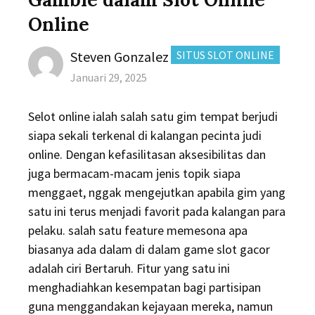
Online
Author
CATEGORIES:
Steven Gonzalez
SITUS SLOT ONLINE
Posted
Januari 29, 2025
on
Selot online ialah salah satu gim tempat berjudi
siapa sekali terkenal di kalangan pecinta judi
online. Dengan kefasilitasan aksesibilitas dan
juga bermacam-macam jenis topik siapa
menggaet, nggak mengejutkan apabila gim yang
satu ini terus menjadi favorit pada kalangan para
pelaku. salah satu feature memesona apa
biasanya ada dalam di dalam game slot gacor
adalah ciri Bertaruh. Fitur yang satu ini
menghadiahkan kesempatan bagi partisipan
guna menggandakan kejayaan mereka, namun