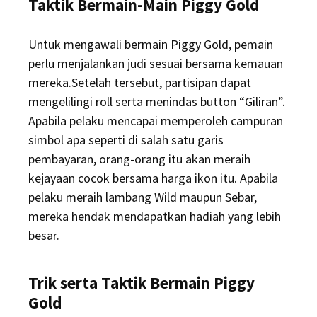
Taktik Bermain-Main Piggy Gold
Untuk mengawali bermain Piggy Gold, pemain
perlu menjalankan judi sesuai bersama kemauan
mereka.Setelah tersebut, partisipan dapat
mengelilingi roll serta menindas button “Giliran”.
Apabila pelaku mencapai memperoleh campuran
simbol apa seperti di salah satu garis
pembayaran, orang-orang itu akan meraih
kejayaan cocok bersama harga ikon itu. Apabila
pelaku meraih lambang Wild maupun Sebar,
mereka hendak mendapatkan hadiah yang lebih
besar.
Trik serta Taktik Bermain Piggy
Gold