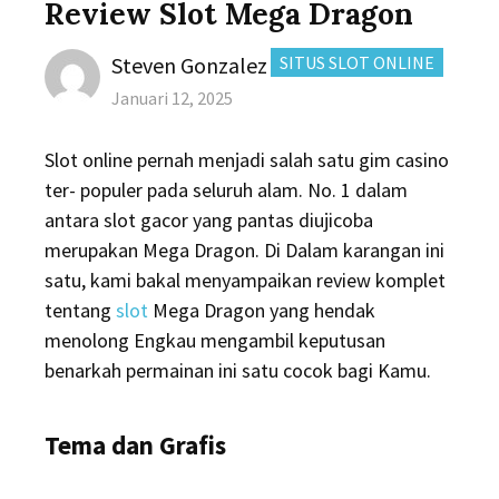
Review Slot Mega Dragon
Author
CATEGORIES:
Steven Gonzalez
SITUS SLOT ONLINE
Posted
Januari 12, 2025
on
Slot online pernah menjadi salah satu gim casino
ter- populer pada seluruh alam. No. 1 dalam
antara slot gacor yang pantas diujicoba
merupakan Mega Dragon. Di Dalam karangan ini
satu, kami bakal menyampaikan review komplet
tentang
slot
Mega Dragon yang hendak
menolong Engkau mengambil keputusan
benarkah permainan ini satu cocok bagi Kamu.
Tema dan Grafis