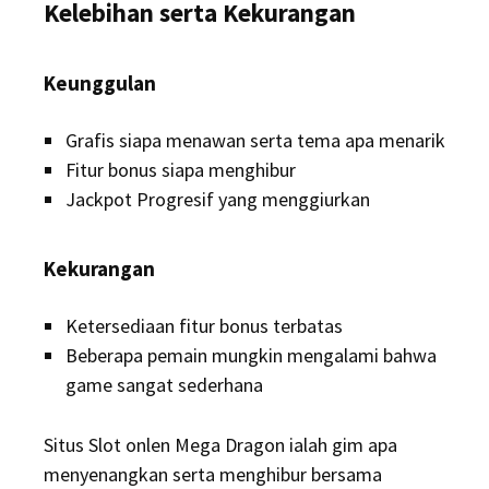
Kelebihan serta Kekurangan
Keunggulan
Grafis siapa menawan serta tema apa menarik
Fitur bonus siapa menghibur
Jackpot Progresif yang menggiurkan
Kekurangan
Ketersediaan fitur bonus terbatas
Beberapa pemain mungkin mengalami bahwa
game sangat sederhana
Situs Slot onlen Mega Dragon ialah gim apa
menyenangkan serta menghibur bersama