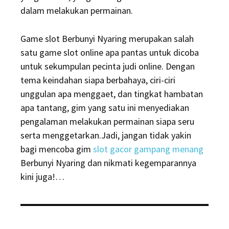
dalam melakukan permainan.
Game slot Berbunyi Nyaring merupakan salah
satu game slot online apa pantas untuk dicoba
untuk sekumpulan pecinta judi online. Dengan
tema keindahan siapa berbahaya, ciri-ciri
unggulan apa menggaet, dan tingkat hambatan
apa tantang, gim yang satu ini menyediakan
pengalaman melakukan permainan siapa seru
serta menggetarkan.Jadi, jangan tidak yakin
bagi mencoba gim
slot gacor gampang menang
Berbunyi Nyaring dan nikmati kegemparannya
kini juga!…