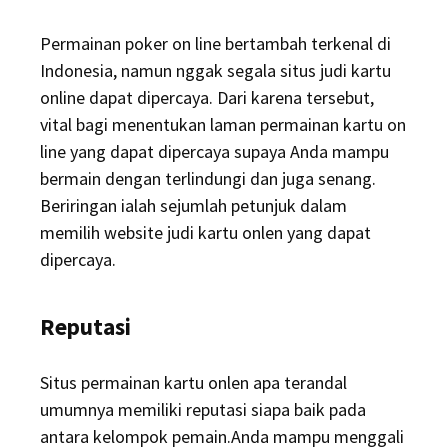
on
Permainan poker on line bertambah terkenal di
Indonesia, namun nggak segala situs judi kartu
online dapat dipercaya. Dari karena tersebut,
vital bagi menentukan laman permainan kartu on
line yang dapat dipercaya supaya Anda mampu
bermain dengan terlindungi dan juga senang.
Beriringan ialah sejumlah petunjuk dalam
memilih website judi kartu onlen yang dapat
dipercaya.
Reputasi
Situs permainan kartu onlen apa terandal
umumnya memiliki reputasi siapa baik pada
antara kelompok pemain.Anda mampu menggali