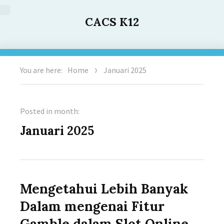
CACS K12
You are here:
Home
Januari 2025
Posted in month:
Januari 2025
Mengetahui Lebih Banyak
Dalam mengenai Fitur
Gamble dalam Slot Online