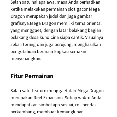
Salah satu hal apa awal masa Anda perhatikan
ketika melakukan permainan slot gacor Mega
Dragon merupakan judul dan juga gambar
grafisnya.Mega Dragon memiliki tema oriental
yang menggaet, dengan latar belakang bagian
belakang desa kuno Cina siapa cantik. Visualnya
sekali terang dan juga berujung, menghasilkan
pengetahuan bermain Engkau semakin
menyenangkan.
Fitur Permainan
Salah satu feature menggaet dari Mega Dragon
merupakan Reel Expansion. Setiap waktu Anda
mendapatkan simbol apa sesuai, roll hendak
berkembang, membuat kemungkinan