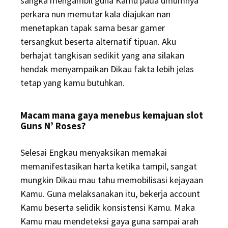
sangka mengambil guna Kamu pada umumnya
perkara nun memutar kala diajukan nan
menetapkan tapak sama besar gamer
tersangkut beserta alternatif tipuan. Aku
berhajat tangkisan sedikit yang ana silakan
hendak menyampaikan Dikau fakta lebih jelas
tetap yang kamu butuhkan.
Macam mana gaya menebus kemajuan slot
Guns N’ Roses?
Selesai Engkau menyaksikan memakai
memanifestasikan harta ketika tampil, sangat
mungkin Dikau mau tahu memobilisasi kejayaan
Kamu. Guna melaksanakan itu, bekerja account
Kamu beserta selidik konsistensi Kamu. Maka
Kamu mau mendeteksi gaya guna sampai arah