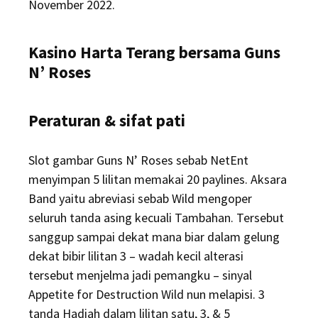
November 2022.
Kasino Harta Terang bersama Guns
N’ Roses
Peraturan & sifat pati
Slot gambar Guns N’ Roses sebab NetEnt
menyimpan 5 lilitan memakai 20 paylines. Aksara
Band yaitu abreviasi sebab Wild mengoper
seluruh tanda asing kecuali Tambahan. Tersebut
sanggup sampai dekat mana biar dalam gelung
dekat bibir lilitan 3 – wadah kecil alterasi
tersebut menjelma jadi pemangku – sinyal
Appetite for Destruction Wild nun melapisi. 3
tanda Hadiah dalam lilitan satu, 3, & 5