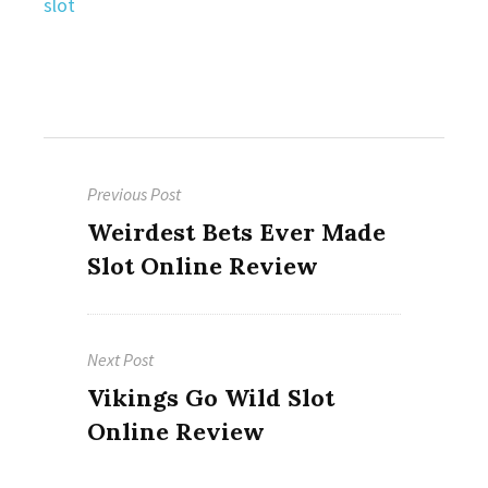
slot
Navigasi
Previous Post
pos
Previous
Weirdest Bets Ever Made
post:
Slot Online Review
Next Post
Next
Vikings Go Wild Slot
post:
Online Review