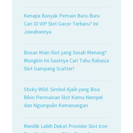
Kenapa Banyak Pemain Buru-Buru
Cari ID VIP Slot Gacor Terbaru? Ini
Jawabannya
Bosan Main Slot yang Susah Menang?
Mungkin Ini Saatnya Cari Tahu Rahasia
Slot Gampang Scatter!
Sticky Wild: Simbol Ajaib yang Bisa
Bikin Permainan Slot Kamu Nempel
dan Ngumpulin Kemenangan
Menilik Lebih Dekat Provider Slot Iron