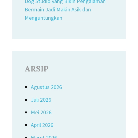
Dog Studio yang Bikin Pengalaman
Bermain Jadi Makin Asik dan
Menguntungkan
ARSIP
Agustus 2026
Juli 2026
Mei 2026
April 2026
Maret 2026