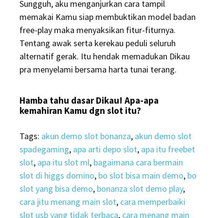
Sungguh, aku menganjurkan cara tampil
memakai Kamu siap membuktikan model badan
free-play maka menyaksikan fitur-fiturnya.
Tentang awak serta kerekau peduli seluruh
alternatif gerak. Itu hendak memadukan Dikau
pra menyelami bersama harta tunai terang.
Hamba tahu dasar Dikau! Apa-apa
kemahiran Kamu dgn slot itu?
Tags:
akun demo slot bonanza
,
akun demo slot
spadegaming
,
apa arti depo slot
,
apa itu freebet
slot
,
apa itu slot ml
,
bagaimana cara bermain
slot di higgs domino
,
bo slot bisa main demo
,
bo
slot yang bisa demo
,
bonanza slot demo play
,
cara jitu menang main slot
,
cara memperbaiki
slot usb yang tidak terbaca
,
cara menang main