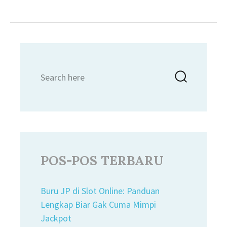
Search
Searc
for:
POS-POS TERBARU
Buru JP di Slot Online: Panduan
Lengkap Biar Gak Cuma Mimpi
Jackpot