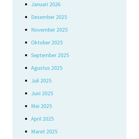
Januari 2026
Desember 2025
November 2025
Oktober 2025
September 2025
Agustus 2025
Juli 2025
Juni 2025
Mei 2025
April 2025
Maret 2025