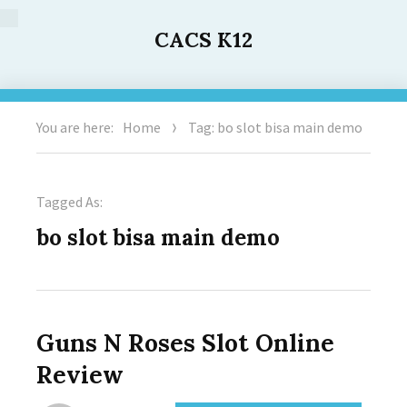
CACS K12
You are here:
Home
Tag: bo slot bisa main demo
Tagged As:
bo slot bisa main demo
Guns N Roses Slot Online
Review