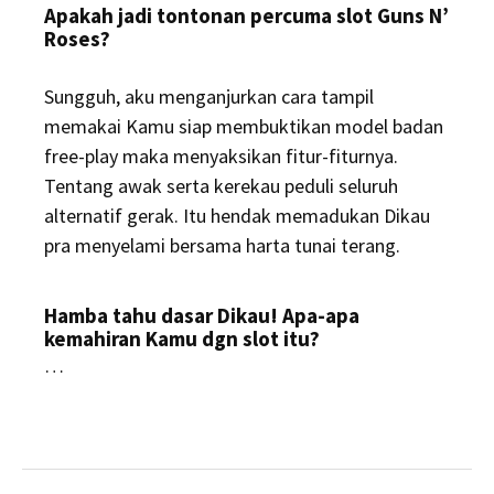
Apakah jadi tontonan percuma slot Guns N’
Roses?
Sungguh, aku menganjurkan cara tampil
memakai Kamu siap membuktikan model badan
free-play maka menyaksikan fitur-fiturnya.
Tentang awak serta kerekau peduli seluruh
alternatif gerak. Itu hendak memadukan Dikau
pra menyelami bersama harta tunai terang.
Hamba tahu dasar Dikau! Apa-apa
kemahiran Kamu dgn slot itu?
…