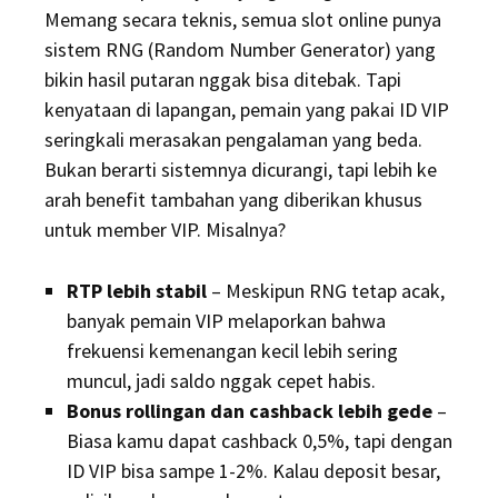
Memang secara teknis, semua slot online punya
sistem RNG (Random Number Generator) yang
bikin hasil putaran nggak bisa ditebak. Tapi
kenyataan di lapangan, pemain yang pakai ID VIP
seringkali merasakan pengalaman yang beda.
Bukan berarti sistemnya dicurangi, tapi lebih ke
arah benefit tambahan yang diberikan khusus
untuk member VIP. Misalnya?
RTP lebih stabil
– Meskipun RNG tetap acak,
banyak pemain VIP melaporkan bahwa
frekuensi kemenangan kecil lebih sering
muncul, jadi saldo nggak cepet habis.
Bonus rollingan dan cashback lebih gede
–
Biasa kamu dapat cashback 0,5%, tapi dengan
ID VIP bisa sampe 1-2%. Kalau deposit besar,