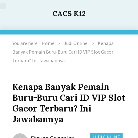
CACS K12
You are here:
Home
Judi Online
Kenapa
Banyak Pemain Buru-Buru Cari ID VIP Slot Gacor
Terbaru? Ini Jawabannya
Kenapa Banyak Pemain
Buru-Buru Cari ID VIP Slot
Gacor Terbaru? Ini
Jawabannya
Author
CATEGORIES:
Steven Gonzalez
JUDI ONLINE