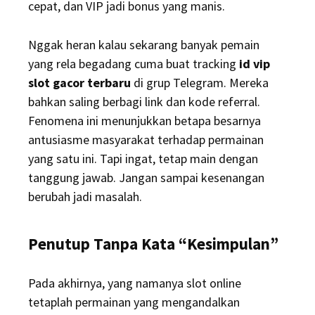
cepat, dan VIP jadi bonus yang manis.
Nggak heran kalau sekarang banyak pemain
yang rela begadang cuma buat tracking
id vip
slot gacor terbaru
di grup Telegram. Mereka
bahkan saling berbagi link dan kode referral.
Fenomena ini menunjukkan betapa besarnya
antusiasme masyarakat terhadap permainan
yang satu ini. Tapi ingat, tetap main dengan
tanggung jawab. Jangan sampai kesenangan
berubah jadi masalah.
Penutup Tanpa Kata “Kesimpulan”
Pada akhirnya, yang namanya slot online
tetaplah permainan yang mengandalkan