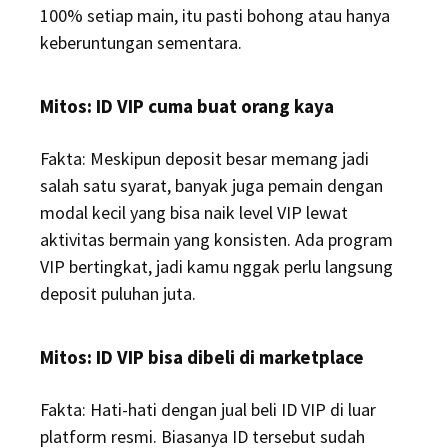
100% setiap main, itu pasti bohong atau hanya
keberuntungan sementara.
Mitos: ID VIP cuma buat orang kaya
Fakta: Meskipun deposit besar memang jadi
salah satu syarat, banyak juga pemain dengan
modal kecil yang bisa naik level VIP lewat
aktivitas bermain yang konsisten. Ada program
VIP bertingkat, jadi kamu nggak perlu langsung
deposit puluhan juta.
Mitos: ID VIP bisa dibeli di marketplace
Fakta: Hati-hati dengan jual beli ID VIP di luar
platform resmi. Biasanya ID tersebut sudah