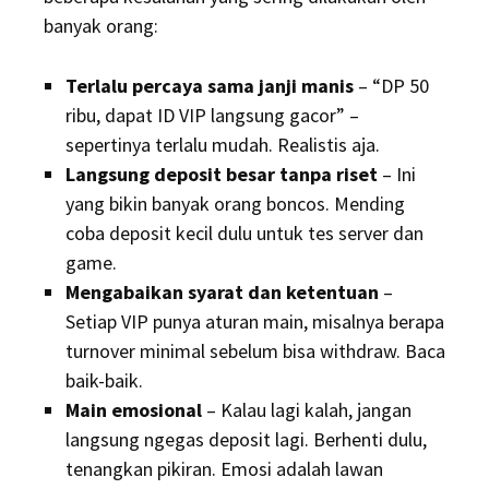
banyak orang:
Terlalu percaya sama janji manis
– “DP 50
ribu, dapat ID VIP langsung gacor” –
sepertinya terlalu mudah. Realistis aja.
Langsung deposit besar tanpa riset
– Ini
yang bikin banyak orang boncos. Mending
coba deposit kecil dulu untuk tes server dan
game.
Mengabaikan syarat dan ketentuan
–
Setiap VIP punya aturan main, misalnya berapa
turnover minimal sebelum bisa withdraw. Baca
baik-baik.
Main emosional
– Kalau lagi kalah, jangan
langsung ngegas deposit lagi. Berhenti dulu,
tenangkan pikiran. Emosi adalah lawan