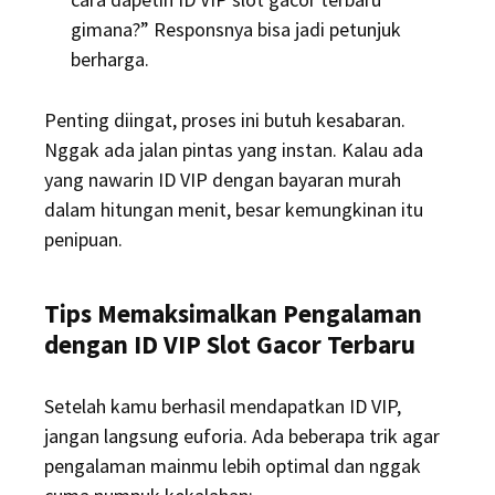
gimana?” Responsnya bisa jadi petunjuk
berharga.
Penting diingat, proses ini butuh kesabaran.
Nggak ada jalan pintas yang instan. Kalau ada
yang nawarin ID VIP dengan bayaran murah
dalam hitungan menit, besar kemungkinan itu
penipuan.
Tips Memaksimalkan Pengalaman
dengan ID VIP Slot Gacor Terbaru
Setelah kamu berhasil mendapatkan ID VIP,
jangan langsung euforia. Ada beberapa trik agar
pengalaman mainmu lebih optimal dan nggak