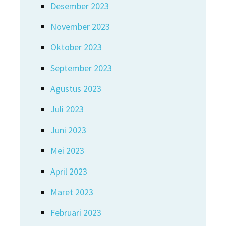
Desember 2023
November 2023
Oktober 2023
September 2023
Agustus 2023
Juli 2023
Juni 2023
Mei 2023
April 2023
Maret 2023
Februari 2023