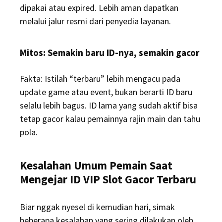
dipakai atau expired. Lebih aman dapatkan
melalui jalur resmi dari penyedia layanan.
Mitos: Semakin baru ID-nya, semakin gacor
Fakta: Istilah “terbaru” lebih mengacu pada
update game atau event, bukan berarti ID baru
selalu lebih bagus. ID lama yang sudah aktif bisa
tetap gacor kalau pemainnya rajin main dan tahu
pola.
Kesalahan Umum Pemain Saat
Mengejar ID VIP Slot Gacor Terbaru
Biar nggak nyesel di kemudian hari, simak
beberapa kesalahan yang sering dilakukan oleh