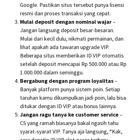
Google. Pastikan situs tersebut punya lisensi
resmi dan proses transaksi yang cepat.
Mulai deposit dengan nominal wajar
–
Jangan langsung deposit besar-besaran.
Mulai dari kecil dulu, nikmati permainan, dan
lihat apakah ada tawaran upgrade VIP.
Beberapa situs memberikan ID VIP otomatis
setelah deposit mencapai Rp 500.000 atau Rp
1.000.000 dalam seminggu.
Bergabung dengan program loyalitas
–
Banyak platform punya sistem poin. Setiap
taruhan kamu dikumpulkan jadi poin, lalu bisa
ditukar dengan ID VIP atau bonus lainnya.
Jangan ragu tanya ke customer service
–
CS yang ramah biasanya bakal ngasih tahu
syarat-syarat VIP. Tanya aja langsung, “Kak,
cara dapetin ID VIP slot gacor terbaru