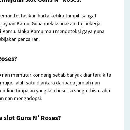
manifestasikan harta ketika tampil, sangat
jayaan Kamu. Guna melaksanakan itu, bekerja
nsi Kamu. Maka Kamu mau mendeteksi gaya guna
bijakan pencairan.
Roses?
eb nan memutar kondang sebab banyak diantara kita
mujur. ialah satu diantara daripada jumlah nan
n-line timpalan yang lain beserta sangat bisa tahu
an nan mengadopsi.
 slot Guns N’ Roses?