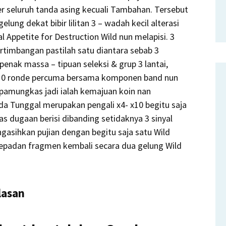
r seluruh tanda asing kecuali Tambahan. Tersebut
ung dekat bibir lilitan 3 – wadah kecil alterasi
 Appetite for Destruction Wild nun melapisi. 3
pertimbangan pastilah satu diantara sebab 3
enak massa – tipuan seleksi & grup 3 lantai,
 10 ronde percuma bersama komponen band nun
 pamungkas jadi ialah kemajuan koin nan
da Tunggal merupakan pengali x4- x10 begitu saja
s dugaan berisi dibanding setidaknya 3 sinyal
asihkan pujian dengan begitu saja satu Wild
epadan fragmen kembali secara dua gelung Wild
lasan