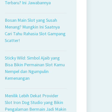
Terbaru? Ini Jawabannya
Bosan Main Slot yang Susah
Menang? Mungkin Ini Saatnya
Cari Tahu Rahasia Slot Gampang
Scatter!
Sticky Wild: Simbol Ajaib yang
Bisa Bikin Permainan Slot Kamu
Nempel dan Ngumpulin
Kemenangan
Menilik Lebih Dekat Provider
Slot Iron Dog Studio yang Bikin
Pengalaman Bermain Jadi Makin