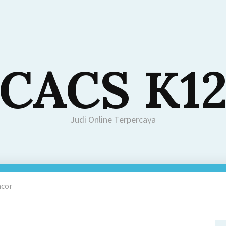
CACS K1
Judi Online Terpercaya
acor