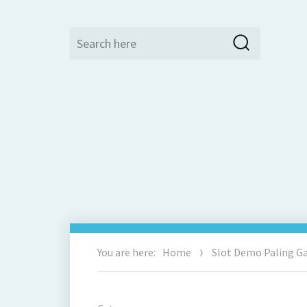
Search
Search
for:
You are here:
Home
Slot Demo Paling G