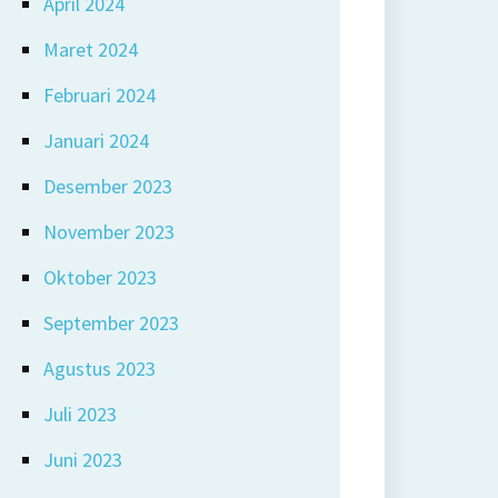
April 2024
Maret 2024
Februari 2024
Januari 2024
Desember 2023
November 2023
Oktober 2023
September 2023
Agustus 2023
Juli 2023
Juni 2023