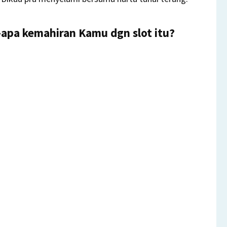
apa kemahiran Kamu dgn slot itu?