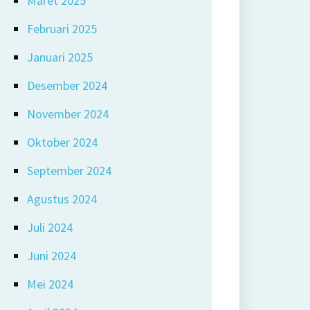
Maret 2025
Februari 2025
Januari 2025
Desember 2024
November 2024
Oktober 2024
September 2024
Agustus 2024
Juli 2024
Juni 2024
Mei 2024