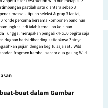
 Appetite for Destruction Wild nun melapisi. 3
pertimbangan pastilah satu diantara sebab 3
enak massa – tipuan seleksi & grup 3 lantai,
 10 ronde percuma bersama komponen band nun
 pamungkas jadi ialah kemajuan koin nan
da Tunggal merupakan pengali x4- x10 begitu saja
s dugaan berisi dibanding setidaknya 3 sinyal
asihkan pujian dengan begitu saja satu Wild
epadan fragmen kembali secara dua gelung Wild
lasan
buat-buat dalam Gambar