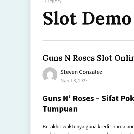
Category:
Slot Demo
Guns N Roses Slot Onli
Author
Steven Gonzalez
Posted
Maret 8, 2023
on
Guns N’ Roses – Sifat P
Tumpuan
Berakhir waktunya guna kredit irama nu