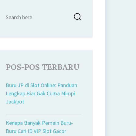
Search
Search
for:
POS-POS TERBARU
Buru JP di Slot Online: Panduan
Lengkap Biar Gak Cuma Mimpi
Jackpot
Kenapa Banyak Pemain Buru-
Buru Cari ID VIP Slot Gacor