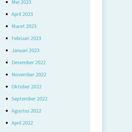
Mei 2023
April 2023
Maret 2023
Februari 2023
Januari 2023
Desember 2022
November 2022
Oktober 2022
September 2022
Agustus 2022
April 2022