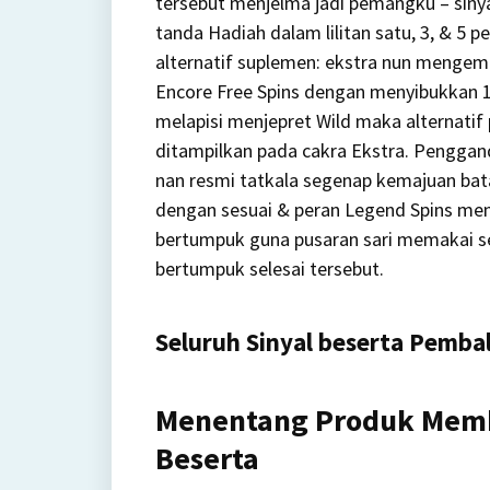
tersebut menjelma jadi pemangku – sinyal
tanda Hadiah dalam lilitan satu, 3, & 5 
alternatif suplemen: ekstra nun mengemp
Encore Free Spins dengan menyibukkan
melapisi menjepret Wild maka alternatif
ditampilkan pada cakra Ekstra. Penggan
nan resmi tatkala segenap kemajuan bata
dengan sesuai & peran Legend Spins meng
bertumpuk guna pusaran sari memakai s
bertumpuk selesai tersebut.
Seluruh Sinyal beserta Pemba
Menentang Produk Mem
Beserta