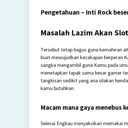
Pengetahuan – Inti Rock beser
Masalah Lazim Akan Slot
Tersebut tetap bagus guna kemahiran al
buat mewujudkan kecakapan berperan 
sangka mengambil guna Kamu pada umum
menetapkan tapak sama besar gamer ters
tangkisan sedikit yang ana silakan hend
kamu butuhkan.
Macam mana gaya menebus ke
Selesai Engkau menyaksikan memakai me