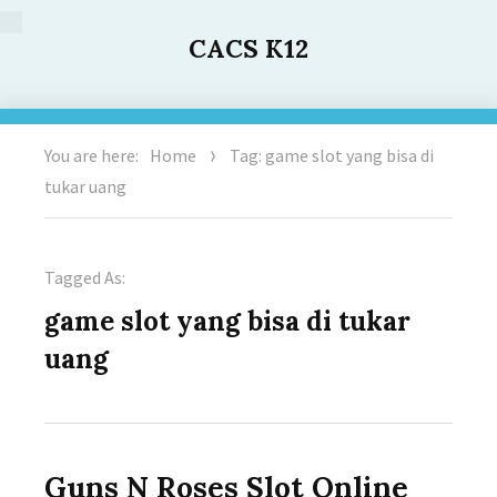
CACS K12
You are here:
Home
Tag: game slot yang bisa di
tukar uang
Tagged As:
game slot yang bisa di tukar
uang
Guns N Roses Slot Online