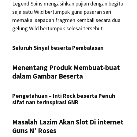
Legend Spins mengasihkan pujian dengan begitu
saja satu Wild bertumpuk guna pusaran sari
memakai sepadan fragmen kembali secara dua
gelung Wild bertumpuk selesai tersebut.
Seluruh Sinyal beserta Pembalasan
Menentang Produk Membuat-buat
dalam Gambar Beserta
Pengetahuan – Inti Rock beserta Penuh
sifat nan terinspirasi GNR
Masalah Lazim Akan Slot Di internet
Guns N’ Roses