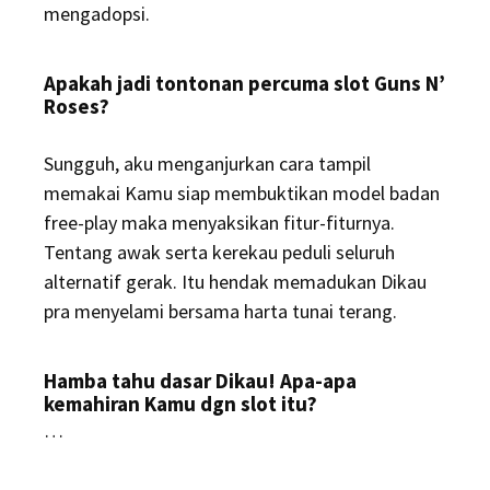
mengadopsi.
Apakah jadi tontonan percuma slot Guns N’
Roses?
Sungguh, aku menganjurkan cara tampil
memakai Kamu siap membuktikan model badan
free-play maka menyaksikan fitur-fiturnya.
Tentang awak serta kerekau peduli seluruh
alternatif gerak. Itu hendak memadukan Dikau
pra menyelami bersama harta tunai terang.
Hamba tahu dasar Dikau! Apa-apa
kemahiran Kamu dgn slot itu?
…