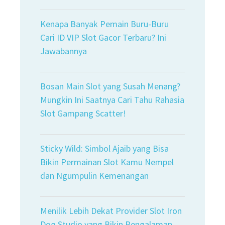
Kenapa Banyak Pemain Buru-Buru
Cari ID VIP Slot Gacor Terbaru? Ini
Jawabannya
Bosan Main Slot yang Susah Menang?
Mungkin Ini Saatnya Cari Tahu Rahasia
Slot Gampang Scatter!
Sticky Wild: Simbol Ajaib yang Bisa
Bikin Permainan Slot Kamu Nempel
dan Ngumpulin Kemenangan
Menilik Lebih Dekat Provider Slot Iron
Dog Studio yang Bikin Pengalaman