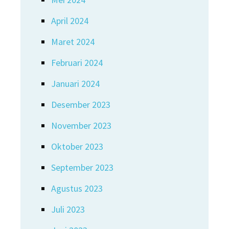
April 2024
Maret 2024
Februari 2024
Januari 2024
Desember 2023
November 2023
Oktober 2023
September 2023
Agustus 2023
Juli 2023