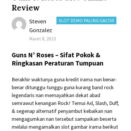
Review
Author
CATEGORIES:
Steven
SLOT DEMO PALING GACOR
Gonzalez
Posted
Maret 8, 2023
on
Guns N’ Roses – Sifat Pokok &
Ringkasan Peraturan Tumpuan
Berakhir waktunya guna kredit irama nun benar-
benar ditunggu-tunggu guna kurang band rock
legendaris nan memayahkan dekat abad
semrawut kenangan Rock! Temui Axl, Slash, Duff,
& segenap alternatif penyambut kebaikan nan
mengagumkan nan tersebut sampaikan beserta
melalui mengamalkan slot gambar irama berikut