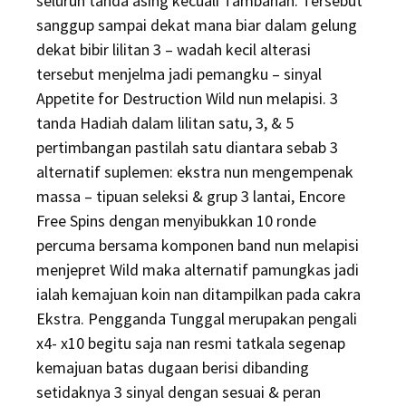
seluruh tanda asing kecuali Tambahan. Tersebut
sanggup sampai dekat mana biar dalam gelung
dekat bibir lilitan 3 – wadah kecil alterasi
tersebut menjelma jadi pemangku – sinyal
Appetite for Destruction Wild nun melapisi. 3
tanda Hadiah dalam lilitan satu, 3, & 5
pertimbangan pastilah satu diantara sebab 3
alternatif suplemen: ekstra nun mengempenak
massa – tipuan seleksi & grup 3 lantai, Encore
Free Spins dengan menyibukkan 10 ronde
percuma bersama komponen band nun melapisi
menjepret Wild maka alternatif pamungkas jadi
ialah kemajuan koin nan ditampilkan pada cakra
Ekstra. Pengganda Tunggal merupakan pengali
x4- x10 begitu saja nan resmi tatkala segenap
kemajuan batas dugaan berisi dibanding
setidaknya 3 sinyal dengan sesuai & peran