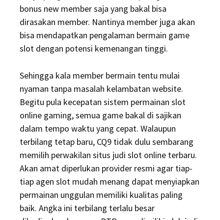
bonus new member saja yang bakal bisa
dirasakan member. Nantinya member juga akan
bisa mendapatkan pengalaman bermain game
slot dengan potensi kemenangan tinggi.
Sehingga kala member bermain tentu mulai
nyaman tanpa masalah kelambatan website.
Begitu pula kecepatan sistem permainan slot
online gaming, semua game bakal di sajikan
dalam tempo waktu yang cepat. Walaupun
terbilang tetap baru, CQ9 tidak dulu sembarang
memilih perwakilan situs judi slot online terbaru.
Akan amat diperlukan provider resmi agar tiap-
tiap agen slot mudah menang dapat menyiapkan
permainan unggulan memiliki kualitas paling
baik. Angka ini terbilang terlalu besar