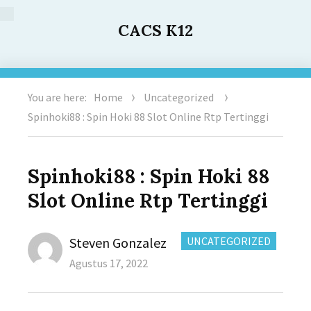
CACS K12
You are here:
Home
Uncategorized
Spinhoki88 : Spin Hoki 88 Slot Online Rtp Tertinggi
Spinhoki88 : Spin Hoki 88
Slot Online Rtp Tertinggi
Author
CATEGORIES:
Steven Gonzalez
UNCATEGORIZED
Posted
Agustus 17, 2022
on