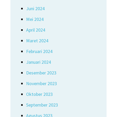
Juni 2024
Mei 2024
April 2024
Maret 2024
Februari 2024
Januari 2024
Desember 2023
November 2023
Oktober 2023
September 2023
Agustus 2023