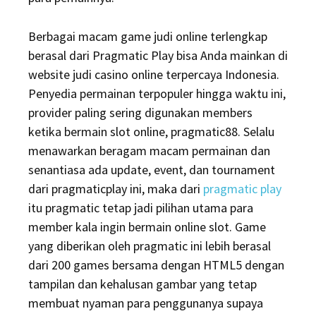
Berbagai macam game judi online terlengkap
berasal dari Pragmatic Play bisa Anda mainkan di
website judi casino online terpercaya Indonesia.
Penyedia permainan terpopuler hingga waktu ini,
provider paling sering digunakan members
ketika bermain slot online, pragmatic88. Selalu
menawarkan beragam macam permainan dan
senantiasa ada update, event, dan tournament
dari pragmaticplay ini, maka dari
pragmatic play
itu pragmatic tetap jadi pilihan utama para
member kala ingin bermain online slot. Game
yang diberikan oleh pragmatic ini lebih berasal
dari 200 games bersama dengan HTML5 dengan
tampilan dan kehalusan gambar yang tetap
membuat nyaman para penggunanya supaya