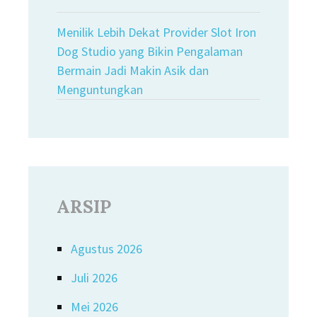
Menilik Lebih Dekat Provider Slot Iron
Dog Studio yang Bikin Pengalaman
Bermain Jadi Makin Asik dan
Menguntungkan
ARSIP
Agustus 2026
Juli 2026
Mei 2026