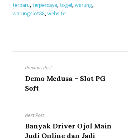
terbaru
,
terpercaya
,
togel
,
warung
,
warungslot88
,
website
Navigasi
Previous Post
pos
Previous
Demo Medusa – Slot PG
post:
Soft
Next Post
Next
Banyak Driver Ojol Main
post:
Judi Online dan Jadi