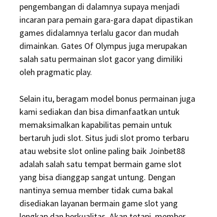
pengembangan di dalamnya supaya menjadi
incaran para pemain gara-gara dapat dipastikan
games didalamnya terlalu gacor dan mudah
dimainkan. Gates Of Olympus juga merupakan
salah satu permainan slot gacor yang dimiliki
oleh pragmatic play.
Selain itu, beragam model bonus permainan juga
kami sediakan dan bisa dimanfaatkan untuk
memaksimalkan kapabilitas pemain untuk
bertaruh judi slot. Situs judi slot promo terbaru
atau website slot online paling baik Joinbet88
adalah salah satu tempat bermain game slot
yang bisa dianggap sangat untung. Dengan
nantinya semua member tidak cuma bakal
disediakan layanan bermain game slot yang
lengkap dan berkualitas. Akan tetapi, member