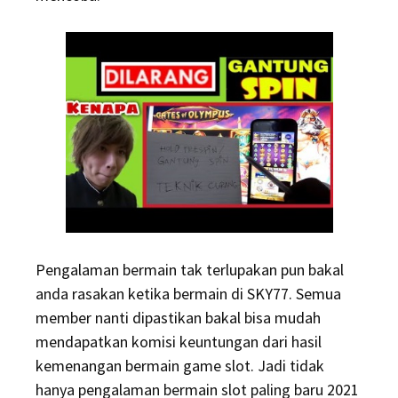
Pengalaman bermain tak terlupakan pun bakal
anda rasakan ketika bermain di SKY77. Semua
member nanti dipastikan bakal bisa mudah
mendapatkan komisi keuntungan dari hasil
kemenangan bermain game slot. Jadi tidak
hanya pengalaman bermain slot paling baru 2021