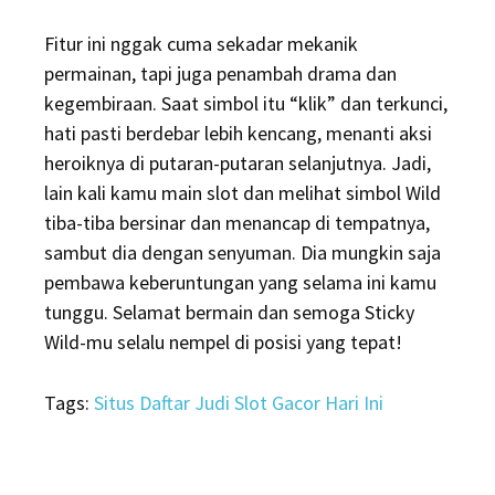
Fitur ini nggak cuma sekadar mekanik
permainan, tapi juga penambah drama dan
kegembiraan. Saat simbol itu “klik” dan terkunci,
hati pasti berdebar lebih kencang, menanti aksi
heroiknya di putaran-putaran selanjutnya. Jadi,
lain kali kamu main slot dan melihat simbol Wild
tiba-tiba bersinar dan menancap di tempatnya,
sambut dia dengan senyuman. Dia mungkin saja
pembawa keberuntungan yang selama ini kamu
tunggu. Selamat bermain dan semoga Sticky
Wild-mu selalu nempel di posisi yang tepat!
Tags:
Situs Daftar Judi Slot Gacor Hari Ini