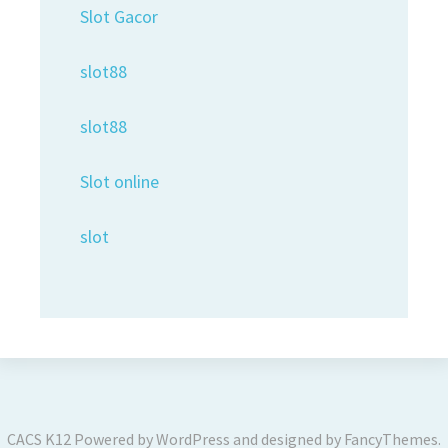
Slot Gacor
slot88
slot88
Slot online
slot
CACS K12
Powered by
WordPress
and designed by
FancyThemes
.