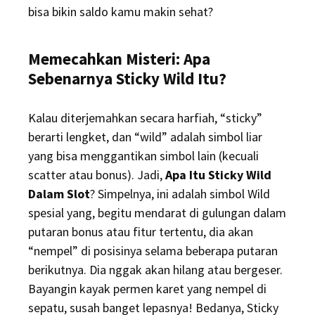
bisa bikin saldo kamu makin sehat?
Memecahkan Misteri: Apa
Sebenarnya Sticky Wild Itu?
Kalau diterjemahkan secara harfiah, “sticky”
berarti lengket, dan “wild” adalah simbol liar
yang bisa menggantikan simbol lain (kecuali
scatter atau bonus). Jadi,
Apa Itu Sticky Wild
Dalam Slot
? Simpelnya, ini adalah simbol Wild
spesial yang, begitu mendarat di gulungan dalam
putaran bonus atau fitur tertentu, dia akan
“nempel” di posisinya selama beberapa putaran
berikutnya. Dia nggak akan hilang atau bergeser.
Bayangin kayak permen karet yang nempel di
sepatu, susah banget lepasnya! Bedanya, Sticky