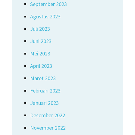
September 2023
Agustus 2023
Juli 2023
Juni 2023
Mei 2023
April 2023
Maret 2023
Februari 2023
Januari 2023
Desember 2022
November 2022