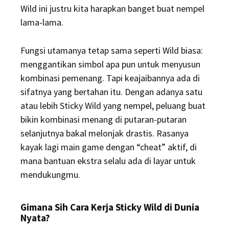
Wild ini justru kita harapkan banget buat nempel
lama-lama.
Fungsi utamanya tetap sama seperti Wild biasa:
menggantikan simbol apa pun untuk menyusun
kombinasi pemenang. Tapi keajaibannya ada di
sifatnya yang bertahan itu. Dengan adanya satu
atau lebih Sticky Wild yang nempel, peluang buat
bikin kombinasi menang di putaran-putaran
selanjutnya bakal melonjak drastis. Rasanya
kayak lagi main game dengan “cheat” aktif, di
mana bantuan ekstra selalu ada di layar untuk
mendukungmu.
Gimana Sih Cara Kerja Sticky Wild di Dunia
Nyata?