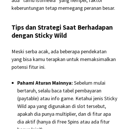
ada “tamu istimewa” yang nempel, faktor
keberuntungan tetap memegang peranan besar.
Tips dan Strategi Saat Berhadapan
dengan Sticky Wild
Meski serba acak, ada beberapa pendekatan
yang bisa kamu terapkan untuk memaksimalkan
potensi fitur ini.
Pahami Aturan Mainnya:
Sebelum mulai
bertaruh, selalu baca tabel pembayaran
(paytable) atau info game. Ketahui jenis Sticky
Wild apa yang digunakan di slot tersebut,
apakah dia punya multiplier, dan di fitur apa
dia aktif (hanya di Free Spins atau ada fitur