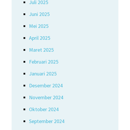
Juli 2025
Juni 2025
Mei 2025
April 2025
Maret 2025
Februari 2025
Januari 2025
Desember 2024
November 2024
Oktober 2024
September 2024