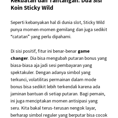
Kekuatan dan Tantangan: Dua Sisi
Koin Sticky Wild
Seperti kebanyakan hal di dunia slot, Sticky Wild
punya momen-momen gemilang dan juga sedikit
“catatan” yang perlu dipahami.
Di sisi positif, fitur ini benar-benar
game
changer
. Dia bisa mengubah putaran bonus yang
biasa-biasa aja jadi sesi pembayaran yang
spektakuler. Dengan adanya simbol yang
terkunci, volatilitas permainan dalam mode
bonus bisa sedikit lebih terkendali karena ada
jaminan bantuan di setiap putaran. Bagi pemain,
ini juga menciptakan momen antisipasi yang
seru. Kita bakal terus-terusan nengok layar,
berharap simbol reguler yang berputar bisa cocok