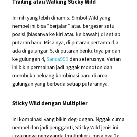
Trailing atau Walking Sticky Wild
Ini nih yang lebih dinamis. Simbol Wild yang
nempel ini bisa “berjalan” atau bergeser satu
posisi (biasanya ke kiri atau ke bawah) di setiap
putaran baru. Misalnya, di putaran pertama dia
ada di gulungan 5, di putaran berikutnya pindah
ke gulungan 4,
Sanca999
dan seterusnya. Varian
ini bikin permainan jadi nggak monoton dan
membuka peluang kombinasi baru di area
gulungan yang berbeda setiap putarannya.
Sticky Wild dengan Multiplier
Ini kombinasi yang bikin deg-degan. Nggak cuma
nempel dan jadi pengganti, Sticky Wild jenis ini
juga punya pengganda (multiplier), misalnya 2x,