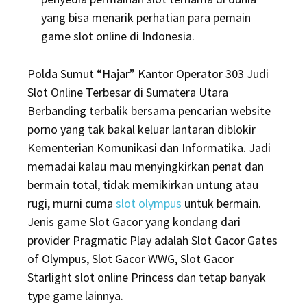
yang bisa menarik perhatian para pemain
game slot online di Indonesia.
Polda Sumut “Hajar” Kantor Operator 303 Judi
Slot Online Terbesar di Sumatera Utara
Berbanding terbalik bersama pencarian website
porno yang tak bakal keluar lantaran diblokir
Kementerian Komunikasi dan Informatika. Jadi
memadai kalau mau menyingkirkan penat dan
bermain total, tidak memikirkan untung atau
rugi, murni cuma
slot olympus
untuk bermain.
Jenis game Slot Gacor yang kondang dari
provider Pragmatic Play adalah Slot Gacor Gates
of Olympus, Slot Gacor WWG, Slot Gacor
Starlight slot online Princess dan tetap banyak
type game lainnya.