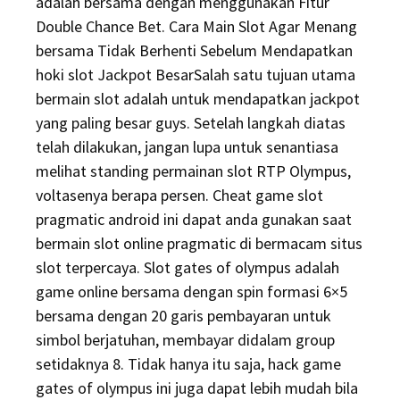
adalah bersama dengan menggunakan Fitur
Double Chance Bet. Cara Main Slot Agar Menang
bersama Tidak Berhenti Sebelum Mendapatkan
hoki slot Jackpot BesarSalah satu tujuan utama
bermain slot adalah untuk mendapatkan jackpot
yang paling besar guys. Setelah langkah diatas
telah dilakukan, jangan lupa untuk senantiasa
melihat standing permainan slot RTP Olympus,
voltasenya berapa persen. Cheat game slot
pragmatic android ini dapat anda gunakan saat
bermain slot online pragmatic di bermacam situs
slot terpercaya. Slot gates of olympus adalah
game online bersama dengan spin formasi 6×5
bersama dengan 20 garis pembayaran untuk
simbol berjatuhan, membayar didalam group
setidaknya 8. Tidak hanya itu saja, hack game
gates of olympus ini juga dapat lebih mudah bila