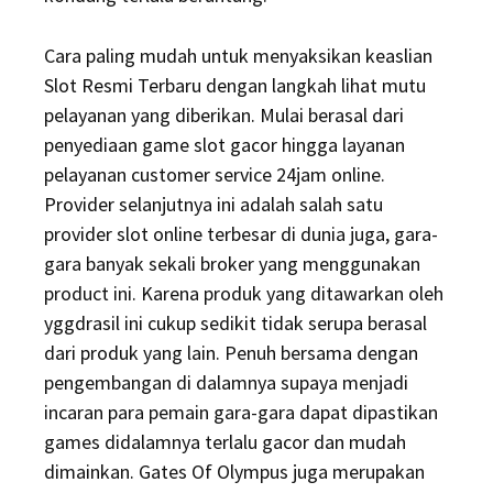
Cara paling mudah untuk menyaksikan keaslian
Slot Resmi Terbaru dengan langkah lihat mutu
pelayanan yang diberikan. Mulai berasal dari
penyediaan game slot gacor hingga layanan
pelayanan customer service 24jam online.
Provider selanjutnya ini adalah salah satu
provider slot online terbesar di dunia juga, gara-
gara banyak sekali broker yang menggunakan
product ini. Karena produk yang ditawarkan oleh
yggdrasil ini cukup sedikit tidak serupa berasal
dari produk yang lain. Penuh bersama dengan
pengembangan di dalamnya supaya menjadi
incaran para pemain gara-gara dapat dipastikan
games didalamnya terlalu gacor dan mudah
dimainkan. Gates Of Olympus juga merupakan