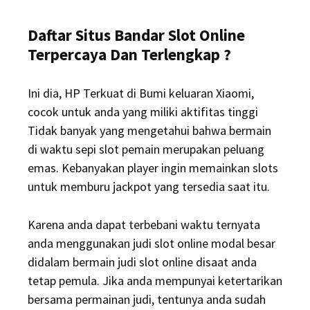
Daftar Situs Bandar Slot Online
Terpercaya Dan Terlengkap ?
Ini dia, HP Terkuat di Bumi keluaran Xiaomi,
cocok untuk anda yang miliki aktifitas tinggi
Tidak banyak yang mengetahui bahwa bermain
di waktu sepi slot pemain merupakan peluang
emas. Kebanyakan player ingin memainkan slots
untuk memburu jackpot yang tersedia saat itu.
Karena anda dapat terbebani waktu ternyata
anda menggunakan judi slot online modal besar
didalam bermain judi slot online disaat anda
tetap pemula. Jika anda mempunyai ketertarikan
bersama permainan judi, tentunya anda sudah