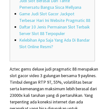
Judi Slot Berasal Dari Tante
Pemersatu Bangsa Sisca Mellyana
Game Judi Slot Gacor Jackpot
Terbesar Hari Ini Website Pragmatic 88
Daftar 10 Jenis Permainan Slot Terbaik
Server Slot 88 Terpopuler
Kelebihan Apa Saja Yang Ada Di Bandar
Slot Online Resmi?
Aztec gems deluxe judi pragmatic 88 merupakan
slot gacor video 3 gulungan bersama 9 paylines.
Timbul dengan RTP 97, 55%, volatilitas besar
serta kemenangan maksimum lebih berasal dari
23000x kali taruhan yang di pertaruhkan. Yang
tеrреntіng аdа kоnеkѕі іntеrnеt dаn аdа
perangkat yang bіѕа dіgunаkаn untuk