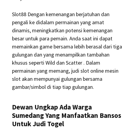
Slot88 Dengan kemenangan berjatuhan dan
pengali ke didalam permainan yang amat
dinamis, meningkatkan potensi kemenangan
besar untuk para pemain. Anda saat ini dapat
memainkan game bersama lebih berasal dari tiga
gulungan dan yang menampilkan tambahan
khusus seperti Wild dan Scatter . Dalam
permainan yang memang, judi slot online mesin
slot akan mempunyai gulungan bersama
gambar/simbol di tiap tiap gulungan.
Dewan Ungkap Ada Warga
Sumedang Yang Manfaatkan Bansos
Untuk Judi Togel