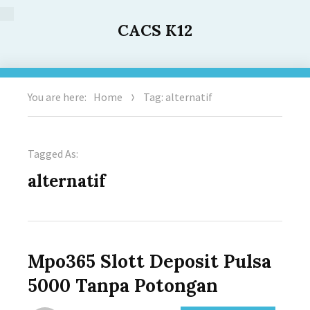
CACS K12
You are here:
Home
Tag: alternatif
Tagged As:
alternatif
Mpo365 Slott Deposit Pulsa
5000 Tanpa Potongan