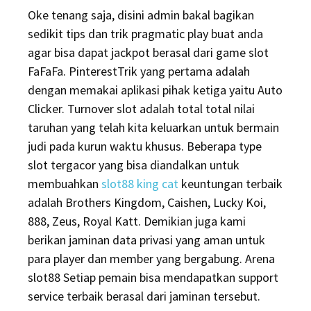
Oke tenang saja, disini admin bakal bagikan
sedikit tips dan trik pragmatic play buat anda
agar bisa dapat jackpot berasal dari game slot
FaFaFa. PinterestTrik yang pertama adalah
dengan memakai aplikasi pihak ketiga yaitu Auto
Clicker. Turnover slot adalah total total nilai
taruhan yang telah kita keluarkan untuk bermain
judi pada kurun waktu khusus. Beberapa type
slot tergacor yang bisa diandalkan untuk
membuahkan
slot88 king cat
keuntungan terbaik
adalah Brothers Kingdom, Caishen, Lucky Koi,
888, Zeus, Royal Katt. Demikian juga kami
berikan jaminan data privasi yang aman untuk
para player dan member yang bergabung. Arena
slot88 Setiap pemain bisa mendapatkan support
service terbaik berasal dari jaminan tersebut.