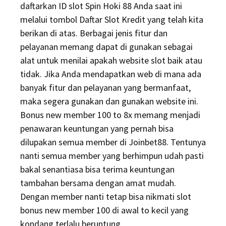
daftarkan ID slot Spin Hoki 88 Anda saat ini
melalui tombol Daftar Slot Kredit yang telah kita
berikan di atas. Berbagai jenis fitur dan
pelayanan memang dapat di gunakan sebagai
alat untuk menilai apakah website slot baik atau
tidak. Jika Anda mendapatkan web di mana ada
banyak fitur dan pelayanan yang bermanfaat,
maka segera gunakan dan gunakan website ini.
Bonus new member 100 to 8x memang menjadi
penawaran keuntungan yang pernah bisa
dilupakan semua member di Joinbet88. Tentunya
nanti semua member yang berhimpun udah pasti
bakal senantiasa bisa terima keuntungan
tambahan bersama dengan amat mudah.
Dengan member nanti tetap bisa nikmati slot
bonus new member 100 di awal to kecil yang
kondang terlalu beruntung.