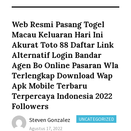
Web Resmi Pasang Togel
Macau Keluaran Hari Ini
Akurat Toto 88 Daftar Link
Alternatif Login Bandar
Agen Bo Online Pasaran Wla
Terlengkap Download Wap
Apk Mobile Terbaru
Terpercaya Indonesia 2022
Followers
Author
CATEGORIES:
Steven Gonzalez
UNCATEGORIZED
Posted
Agustus 17, 2022