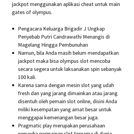
jackpot menggunakan aplikasi cheat untuk main
gates of olympus.
Pengacara Keluarga Brigadir J Ungkap
Penyebab Putri Candrawathi Menangis di
Magelang Hingga Pembunuhan
Namun, bila Anda masih belum mendapatkan
jackpot maka bisa olympus slot mencoba
secara segera untuk laksanakan spin sebanyak
100 kali.
Karena sama dengan mesin slot yang udah
fresh dan yang jarang dimainkan atau jarang
disentuh oleh pemain slot online, disini Anda
miliki kesempatan yang amat besar untuk
menggapai kemenangan besar juga.
Pragmatic play merupakan perusahaan
penyedia permainan slot ternama di dunia