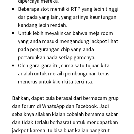
dipercaya mereka.
Beberapa slot memiliki RTP yang lebih tinggi
daripada yang lain, yang artinya keuntungan
kandang lebih rendah.
Untuk lebih meyakinkan bahwa meja room
yang anda masuki mengandung jackpot lihat
pada pengurangan chip yang anda
pertaruhkan pada setiap gamenya.
Oleh gara-gara itu, cuma satu tujuan kita
adalah untuk meraih pembangunan terus
menerus untuk klien kita tercinta.
Bahkan, dapat pula berasal dari bermacam grup
dan forum di WhatsApp dan Facebook. Jadi
sebaiknya silakan klaian cobalah bersama sabar
dan tidak terlalu berhasrat untuk mendapatkan
jackpot karena itu bisa buat kalian bangkrut