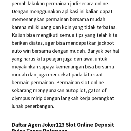
pernah lakukan permainan judi secara online.
Dengan menggunakan aplikasi ini kalian dapat
memenangkan permainan bersama mudah
karena miliki uang dan koin yang tidak terbatas.
Kalian bisa mengikuti semua tips yang telah kita
berikan diatas, agar bisa mendapatkan jackpot
auto win bersama dengan mudah. Banyak perihal
yang harus kita pelajari juga dari awal untuk
meyakinkan supaya kemenangan bisa bersama
mudah dan juga mendekat pada kita saat
bermain permainan. Permainan slot online
sekarang menggunakan autopilot, gates of
olympus mirip dengan langkah kerja perangkat
lunak penerbangan.
Daftar Agen Joker123 Slot Online Deposit
Pulsa Tanpa Potongan