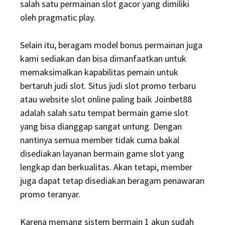
salah satu permainan slot gacor yang dimiliki
oleh pragmatic play.
Selain itu, beragam model bonus permainan juga
kami sediakan dan bisa dimanfaatkan untuk
memaksimalkan kapabilitas pemain untuk
bertaruh judi slot. Situs judi slot promo terbaru
atau website slot online paling baik Joinbet88
adalah salah satu tempat bermain game slot
yang bisa dianggap sangat untung. Dengan
nantinya semua member tidak cuma bakal
disediakan layanan bermain game slot yang
lengkap dan berkualitas. Akan tetapi, member
juga dapat tetap disediakan beragam penawaran
promo teranyar.
Karena memang sistem bermain 1 akun sudah