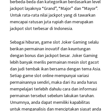
berbeda-beda dan kategorikan berdasarkan level
jackpot layaknya “Grand”, “Major” dan “Mayor”.
Untuk rata-rata nilai jackpot yang di tawarkan
mencapai ratusan juta rupiah dan merupakan
jackpot slot terbesar di Indonesia.
Sebagai hiburan, game slot Joker Gaming selalu
berikan permainan inovatif dan keuntungan
dengan bonus dan jackpot besar. Joker Gaming
lebih banyak merilis permainan mesin slot gacot
dan judi tembak ikan bersama dengan tema Asia.
Setiap game slot online mempunyai variasi
permainannya sendiri, maka dari itu anda harus
mempelajari terlebih dahulu cara dan informasi
permainan tersebut sebelum lakukan taruhan.
Umumnya, anda dapat memiliki kapabilitas
untuk menganalisis dan menciptakan siasat anda