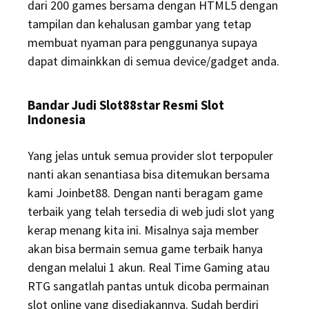
dari 200 games bersama dengan HTML5 dengan
tampilan dan kehalusan gambar yang tetap
membuat nyaman para penggunanya supaya
dapat dimainkkan di semua device/gadget anda.
Bandar Judi Slot88star Resmi Slot
Indonesia
Yang jelas untuk semua provider slot terpopuler
nanti akan senantiasa bisa ditemukan bersama
kami Joinbet88. Dengan nanti beragam game
terbaik yang telah tersedia di web judi slot yang
kerap menang kita ini. Misalnya saja member
akan bisa bermain semua game terbaik hanya
dengan melalui 1 akun. Real Time Gaming atau
RTG sangatlah pantas untuk dicoba permainan
slot online yang disediakannya. Sudah berdiri