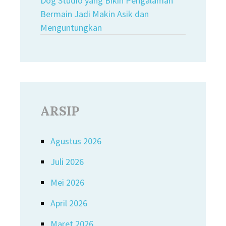
Dog Studio yang Bikin Pengalaman
Bermain Jadi Makin Asik dan
Menguntungkan
ARSIP
Agustus 2026
Juli 2026
Mei 2026
April 2026
Maret 2026