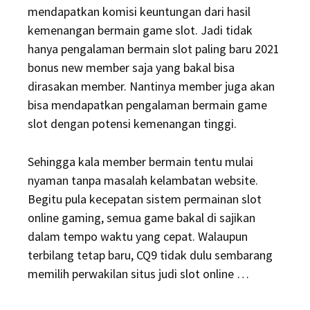
mendapatkan komisi keuntungan dari hasil
kemenangan bermain game slot. Jadi tidak
hanya pengalaman bermain slot paling baru 2021
bonus new member saja yang bakal bisa
dirasakan member. Nantinya member juga akan
bisa mendapatkan pengalaman bermain game
slot dengan potensi kemenangan tinggi.
Sehingga kala member bermain tentu mulai
nyaman tanpa masalah kelambatan website.
Begitu pula kecepatan sistem permainan slot
online gaming, semua game bakal di sajikan
dalam tempo waktu yang cepat. Walaupun
terbilang tetap baru, CQ9 tidak dulu sembarang
memilih perwakilan situs judi slot online …