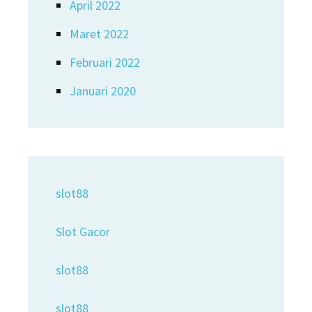
April 2022
Maret 2022
Februari 2022
Januari 2020
slot88
Slot Gacor
slot88
slot88