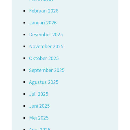
Februari 2026
Januari 2026
Desember 2025
November 2025
Oktober 2025
September 2025
Agustus 2025
Juli 2025
Juni 2025
Mei 2025
April 2025