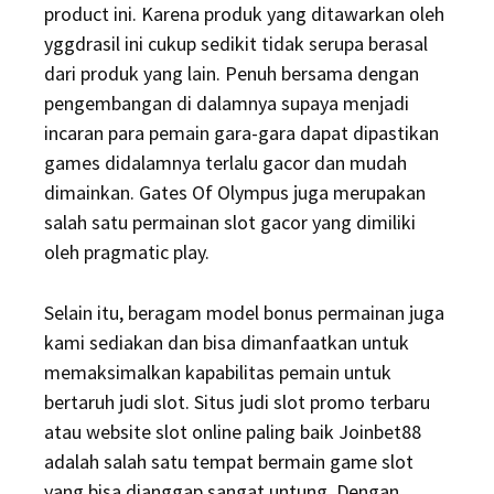
product ini. Karena produk yang ditawarkan oleh
yggdrasil ini cukup sedikit tidak serupa berasal
dari produk yang lain. Penuh bersama dengan
pengembangan di dalamnya supaya menjadi
incaran para pemain gara-gara dapat dipastikan
games didalamnya terlalu gacor dan mudah
dimainkan. Gates Of Olympus juga merupakan
salah satu permainan slot gacor yang dimiliki
oleh pragmatic play.
Selain itu, beragam model bonus permainan juga
kami sediakan dan bisa dimanfaatkan untuk
memaksimalkan kapabilitas pemain untuk
bertaruh judi slot. Situs judi slot promo terbaru
atau website slot online paling baik Joinbet88
adalah salah satu tempat bermain game slot
yang bisa dianggap sangat untung. Dengan