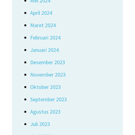
Mei 2024
April 2024
Maret 2024
Februari 2024
Januari 2024
Desember 2023
November 2023
Oktober 2023
September 2023
Agustus 2023
Juli 2023