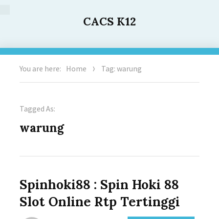
CACS K12
You are here:
Home
Tag: warung
Tagged As:
warung
Spinhoki88 : Spin Hoki 88
Slot Online Rtp Tertinggi