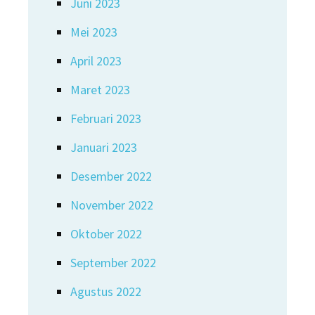
Juni 2023
Mei 2023
April 2023
Maret 2023
Februari 2023
Januari 2023
Desember 2022
November 2022
Oktober 2022
September 2022
Agustus 2022