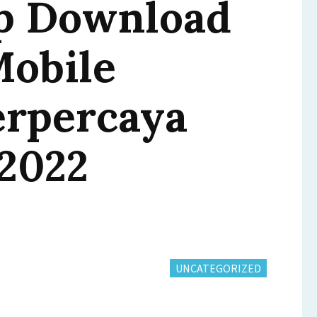
p Download
obile
erpercaya
 2022
CATEGORIES:
UNCATEGORIZED