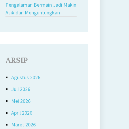
Pengalaman Bermain Jadi Makin
Asik dan Menguntungkan
ARSIP
Agustus 2026
Juli 2026
Mei 2026
April 2026
Maret 2026