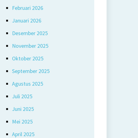
Februari 2026
Januari 2026
Desember 2025
November 2025
Oktober 2025
September 2025
Agustus 2025
Juli 2025
Juni 2025
Mei 2025
April 2025