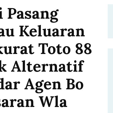
 Pasang
au Keluaran
kurat Toto 88
k Alternatif
dar Agen Bo
saran Wla