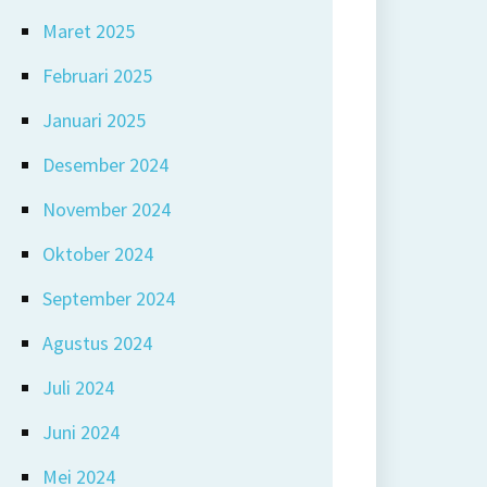
Maret 2025
Februari 2025
Januari 2025
Desember 2024
November 2024
Oktober 2024
September 2024
Agustus 2024
Juli 2024
Juni 2024
Mei 2024