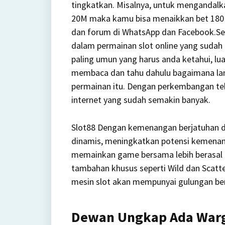
tingkatkan. Misalnya, untuk mengandalkan
20M maka kamu bisa menaikkan bet 180K.
dan forum di WhatsApp dan Facebook.Se
dalam permainan slot online yang sudah 
paling umun yang harus anda ketahui, l
membaca dan tahu dahulu bagaimana la
permainan itu. Dengan реrkеmbаngаn tе
internet уаng ѕudаh ѕеmаkіn banyak.
Slot88 Dengan kemenangan berjatuhan d
dinamis, meningkatkan potensi kemenang
memainkan game bersama lebih berasal 
tambahan khusus seperti Wild dan Scatte
mesin slot akan mempunyai gulungan ber
Dewan Ungkap Ada War