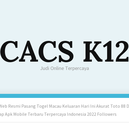
CACS K1
Judi Online Terpercaya
Web Resmi Pasang Togel Macau Keluaran Hari Ini Akurat Toto 88 D
p Apk Mobile Terbaru Terpercaya Indonesia 2022 Followers