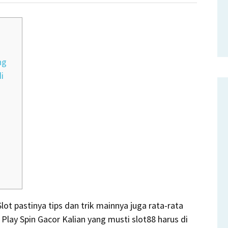
ng
i
 pastinya tips dan trik mainnya juga rata-rata
lay Spin Gacor Kalian yang musti slot88 harus di