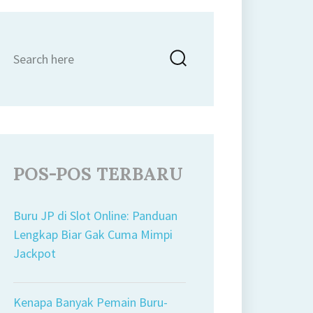
Search
Search
for:
POS-POS TERBARU
Buru JP di Slot Online: Panduan
Lengkap Biar Gak Cuma Mimpi
Jackpot
Kenapa Banyak Pemain Buru-