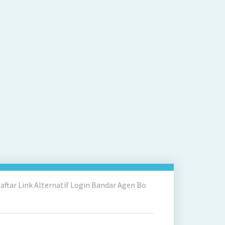
2
aftar Link Alternatif Login Bandar Agen Bo