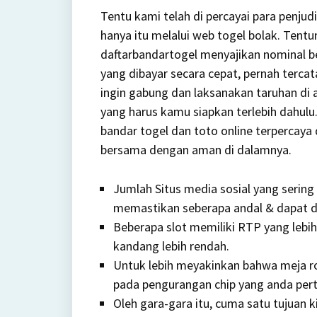
Tentu kami telah di percayai para penjudi
hanya itu melalui web togel bolak. Tentu
daftarbandartogel menyajikan nominal b
yang dibayar secara cepat, pernah terca
ingin gabung dan laksanakan taruhan di
yang harus kamu siapkan terlebih dahul
bandar togel dan toto online terpercaya
bersama dengan aman di dalamnya.
Jumlah Situs media sosial yang serin
memastikan seberapa andal & dapat d
Beberapa slot memiliki RTP yang lebih
kandang lebih rendah.
Untuk lebih meyakinkan bahwa meja r
pada pengurangan chip yang anda per
Oleh gara-gara itu, cuma satu tujuan