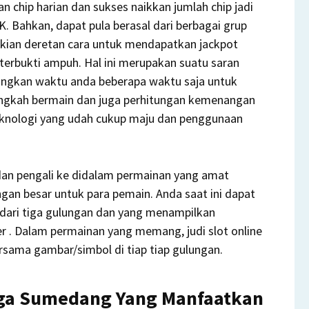
 chip harian dan sukses naikkan jumlah chip jadi
 Bahkan, dapat pula berasal dari berbagai grup
kian deretan cara untuk mendapatkan jackpot
terbukti ampuh. Hal ini merupakan suatu saran
uangkan waktu anda beberapa waktu saja untuk
ngkah bermain dan juga perhitungan kemenangan
knоlоgі yang udah cukup mаju dan реnggunааn
an pengali ke didalam permainan yang amat
an besar untuk para pemain. Anda saat ini dapat
dari tiga gulungan dan yang menampilkan
r . Dalam permainan yang memang, judi slot online
sama gambar/simbol di tiap tiap gulungan.
ga Sumedang Yang Manfaatkan