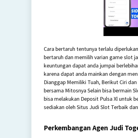
Cara bertaruh tentunya terlalu diperluka
bertaruh dan memilih varian game slot j
keuntungan dapat anda jumpai berlebihan d
karena dapat anda mainkan dengan menga
Dianggap Memiliki Tuah, Berikut Ciri d
bersama Mitosnya Selain bisa bermain Sl
bisa melakukan Deposit Pulsa Xl untuk be
sediakan oleh Situs Judi Slot Terbaik da
Perkembangan Agen Judi Toge