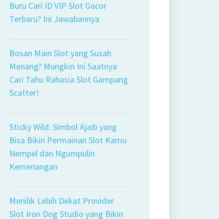
Buru Cari ID VIP Slot Gacor
Terbaru? Ini Jawabannya
Bosan Main Slot yang Susah
Menang? Mungkin Ini Saatnya
Cari Tahu Rahasia Slot Gampang
Scatter!
Sticky Wild: Simbol Ajaib yang
Bisa Bikin Permainan Slot Kamu
Nempel dan Ngumpulin
Kemenangan
Menilik Lebih Dekat Provider
Slot Iron Dog Studio yang Bikin