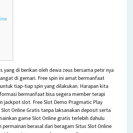
line
s yang di berikan oleh dewa zeus bersama petir nya
 sangat di gemari. Free spin ini amat bermanfaat
ntuk tiap-tiap spin yang dilakukan. Harapan kita
nformasi bermanfaat bisa segera member terapi
 jackpot slot. Free Slot Demo Pragmatic Play
ot Online Gratis tanpa laksanakan deposit serta
mainkan game Slot Online gratis terlebih dahulu
permainan berasal dari beragam Situs Slot Online