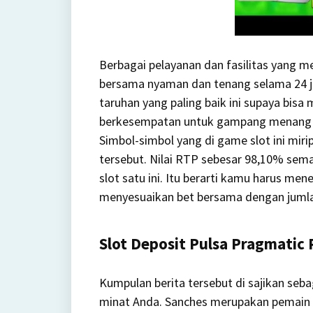
Berbagai pelayanan dan fasilitas yang 
bersama nyaman dan tenang selama 24 
taruhan yang paling baik ini supaya bis
berkesempatan untuk gampang menang per
Simbol-simbol yang di game slot ini mirip
tersebut. Nilai RTP sebesar 98,10% sema
slot satu ini. Itu berarti kamu harus m
menyesuaikan bet bersama dengan jumla
Slot Deposit Pulsa Pragmatic 
Kumpulan berita tersebut di sajikan seba
minat Anda. Sanches merupakan pemain 