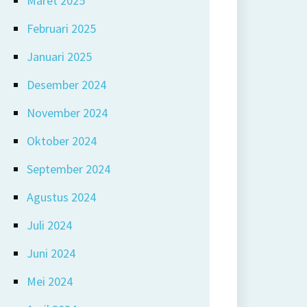
Maret 2025
Februari 2025
Januari 2025
Desember 2024
November 2024
Oktober 2024
September 2024
Agustus 2024
Juli 2024
Juni 2024
Mei 2024