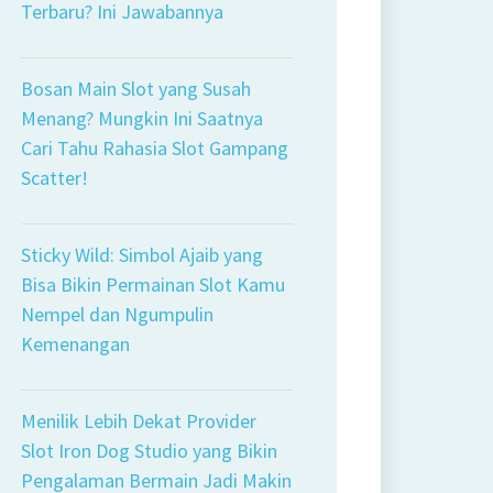
Terbaru? Ini Jawabannya
Bosan Main Slot yang Susah
Menang? Mungkin Ini Saatnya
Cari Tahu Rahasia Slot Gampang
Scatter!
Sticky Wild: Simbol Ajaib yang
Bisa Bikin Permainan Slot Kamu
Nempel dan Ngumpulin
Kemenangan
Menilik Lebih Dekat Provider
Slot Iron Dog Studio yang Bikin
Pengalaman Bermain Jadi Makin