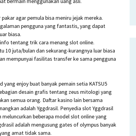
saat bermain menggunakan uang asli.
 pakar agar pemula bisa meniru jejak mereka.
engalaman pengguna yang fantastis, yang dapat
ar biasa.
 info tentang trik cara menang slot online.
atu 10 juta/bulan dan sekurang-kurangnya luar biasa
 dan mempunyai fasilitas transfer ke sama pengguna
d yang enjoy buat banyak pemain setia KATSU5
sebagian desain grafis tentang zeus mitologi yang
nkan semua orang. Daftar kasino lain bersama
angkan adalah Yggdrasil. Penyedia slot Yggdrasil
an meluncurkan beberapa model slot online yang
ggdrasil adalah mengusung gates of olympus banyak
 yang amat tidak sama.