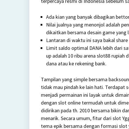
terpercaya resmi di Indonesia sebelum 
Ada kian yang banyak dibagikan bettor
Nilai jualnya yang menonjol adalah p
dikaitkan bersama desain game yang lu
Lantaran di waktu ini saya bakal share
Limit saldo optimal DANA lebih dari s
up adalah 10 ribu arena slot88 rupiah
dana atau ke rekening bank.
Tampilan yang simple bersama backsoun
tidak mau pindah ke lain hati. Terdapat 
menjadi permainan ini layak untuk dimai
dengan slot online termudah untuk dimen
didirikan pada th. 2010 bersama bikin d
menarik. Secara umum, fitur dari slot Y
tema epik bersama dengan formasi slot