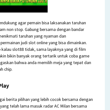
mendukung agar pemain bisa laksanakan taruhan
jam non stop. Gabung bersama dengan bandar
a menikmati taruhan yang nyaman dan
mainan judi slot online yang bisa dimainkan.
 kalau slot88 tidak, sama layaknya yang di film
kin bikin banyak orang tertarik untuk coba game
enegaskan bahwa anda memilih meja yang tepat dan
h chip.
Play
gai berita pilihan yang lebih cocok bersama dengan
yang telah lama masuk radar AC Milan bersama