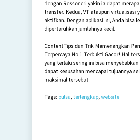
dengan Rossoneri yakin ia dapat merapa
transfer. Kedua, VT ataupun virtualisasi 
aktifkan. Dengan aplikasi ini, Anda bisa
dipertaruhkan jumlahnya kecil.
ContentTips dan Trik Memenangkan Perma
Terpercaya No 1 Terbukti Gacor! Hal ter
yang terlalu sering ini bisa menyebabka
dapat kesusahan mencapai tujuannya sel
maksimal tersebut.
Tags:
pulsa
,
terlengkap
,
website