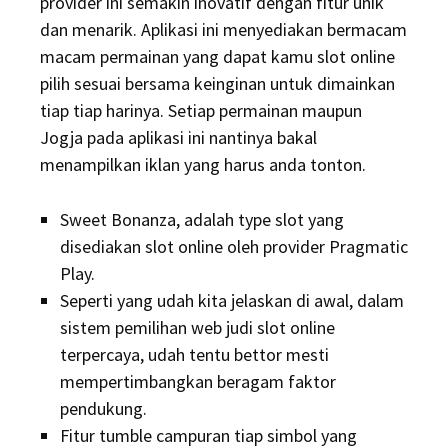
provider ini semakin inovatif dengan fitur unik
dan menarik. Aplikasi ini menyediakan bermacam
macam permainan yang dapat kamu slot online
pilih sesuai bersama keinginan untuk dimainkan
tiap tiap harinya. Setiap permainan maupun
Jogja pada aplikasi ini nantinya bakal
menampilkan iklan yang harus anda tonton.
Sweet Bonanza, adalah type slot yang
disediakan slot online oleh provider Pragmatic
Play.
Seperti yang udah kita jelaskan di awal, dalam
sistem pemilihan web judi slot online
terpercaya, udah tentu bettor mesti
mempertimbangkan beragam faktor
pendukung.
Fitur tumble campuran tiap simbol yang