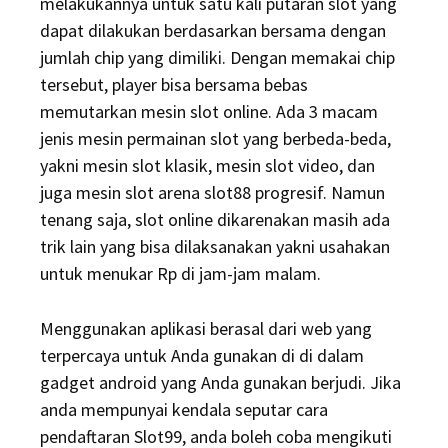
melakukannya untuk satu kali putaran slot yang
dapat dilakukan berdasarkan bersama dengan
jumlah chip yang dimiliki. Dengan memakai chip
tersebut, player bisa bersama bebas
memutarkan mesin slot online. Ada 3 macam
jenis mesin permainan slot yang berbeda-beda,
yakni mesin slot klasik, mesin slot video, dan
juga mesin slot arena slot88 progresif. Namun
tenang saja, slot online dikarenakan masih ada
trik lain yang bisa dilaksanakan yakni usahakan
untuk menukar Rp di jam-jam malam.
Menggunakan aplikasi berasal dari web yang
terpercaya untuk Anda gunakan di di dalam
gadget android yang Anda gunakan berjudi. Jika
anda mempunyai kendala seputar cara
pendaftaran Slot99, anda boleh coba mengikuti