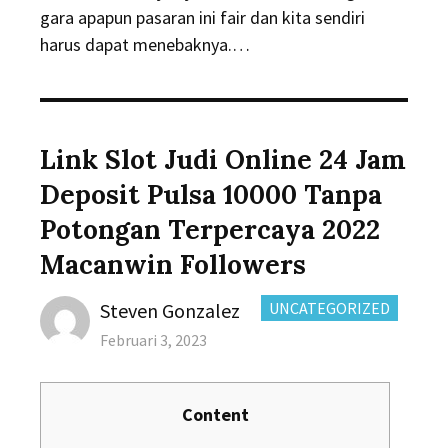
gara apapun pasaran ini fair dan kita sendiri
harus dapat menebaknya.…
Link Slot Judi Online 24 Jam
Deposit Pulsa 10000 Tanpa
Potongan Terpercaya 2022
Macanwin Followers
Author
CATEGORIES:
Steven Gonzalez
UNCATEGORIZED
Posted
Februari 3, 2023
on
Content