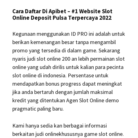
Cara Daftar Di Apibet – #1 Website Slot
Online Deposit Pulsa Terpercaya 2022
Kegunaan menggunakan ID PRO ini adalah untuk
berikan kemenangan besar tanpa mengambil
promo yang tersedia di dalam game. Sekarang
nyaris judi slot online 200 an lebih permainan slot
online yang udah dirilis untuk kalian para pecinta
slot online di indonesia. Persentase untuk
mendapatkan bonus progress dapat meningkat
jika anda bertaruh dengan jumlah maksimal
kredit yang ditentukan Agen Slot Online demo
pragmatic paling baru.
Kami hanya sedia kan berbagai informasi
berkaitan judi onlinekhususnya game slot online.