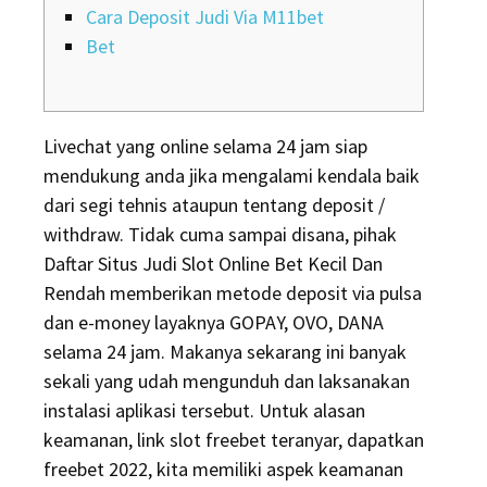
Cara Deposit Judi Via M11bet
Bet
Livechat yang online selama 24 jam siap
mendukung anda jika mengalami kendala baik
dari segi tehnis ataupun tentang deposit /
withdraw. Tidak cuma sampai disana, pihak
Daftar Situs Judi Slot Online Bet Kecil Dan
Rendah memberikan metode deposit via pulsa
dan e-money layaknya GOPAY, OVO, DANA
selama 24 jam. Makanya sekarang ini banyak
sekali yang udah mengunduh dan laksanakan
instalasi aplikasi tersebut. Untuk alasan
keamanan, link slot freebet teranyar, dapatkan
freebet 2022, kita memiliki aspek keamanan