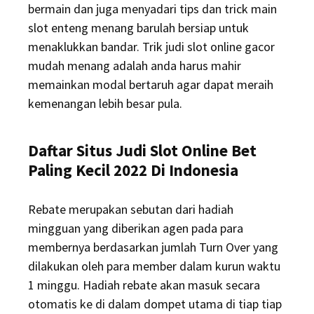
bermain dan juga menyadari tips dan trick main
slot enteng menang barulah bersiap untuk
menaklukkan bandar. Trik judi slot online gacor
mudah menang adalah anda harus mahir
memainkan modal bertaruh agar dapat meraih
kemenangan lebih besar pula.
Daftar Situs Judi Slot Online Bet
Paling Kecil 2022 Di Indonesia
Rebate merupakan sebutan dari hadiah
mingguan yang diberikan agen pada para
membernya berdasarkan jumlah Turn Over yang
dilakukan oleh para member dalam kurun waktu
1 minggu. Hadiah rebate akan masuk secara
otomatis ke di dalam dompet utama di tiap tiap