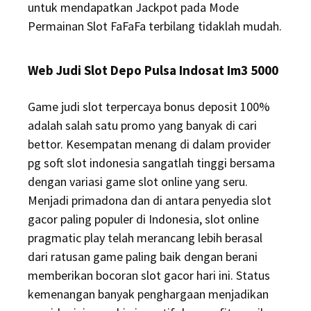
untuk mendapatkan Jackpot pada Mode
Permainan Slot FaFaFa terbilang tidaklah mudah.
Web Judi Slot Depo Pulsa Indosat Im3 5000
Game judi slot terpercaya bonus deposit 100%
adalah salah satu promo yang banyak di cari
bettor. Kesempatan menang di dalam provider
pg soft slot indonesia sangatlah tinggi bersama
dengan variasi game slot online yang seru.
Menjadi primadona dan di antara penyedia slot
gacor paling populer di Indonesia, slot online
pragmatic play telah merancang lebih berasal
dari ratusan game paling baik dengan berani
memberikan bocoran slot gacor hari ini. Status
kemenangan banyak penghargaan menjadikan