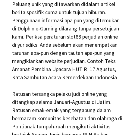
Peluang unik yang ditawarkan didalam artikel
berita spesifik cuma untuk tujuan hiburan.
Penggunaan informasi apa pun yang ditemukan
di Dolphin e-Gaming dilarang tanpa persetujuan
kami. Periksa peraturan slot88 perjudian online
di yurisdiksi Anda sebelum akan menempatkan
taruhan apa-pun dengan tautan apa-pun yang
mengiklankan website perjudian. Contoh Teks
Amanat Pembina Upacara HUT RI 17 Agustus,
Kata Sambutan Acara Kemerdekaan Indonesia
Ratusan tersangka pelaku judi online yang
ditangkap selama Januari-Agustus di Jatim.
Ratusan emak-emak yang tergabung dalam
bermacam komunitas kesehatan dan olahraga di
Pontianak tumpah-ruah mengikuti aktivitas
bertajuk Senam Jepin bersama PLN Kalbar.