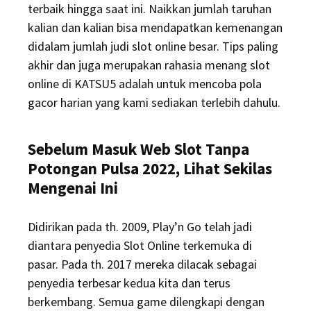
terbaik hingga saat ini. Naikkan jumlah taruhan
kalian dan kalian bisa mendapatkan kemenangan
didalam jumlah judi slot online besar. Tips paling
akhir dan juga merupakan rahasia menang slot
online di KATSU5 adalah untuk mencoba pola
gacor harian yang kami sediakan terlebih dahulu.
Sebelum Masuk Web Slot Tanpa
Potongan Pulsa 2022, Lihat Sekilas
Mengenai Ini
Didirikan pada th. 2009, Play’n Go telah jadi
diantara penyedia Slot Online terkemuka di
pasar. Pada th. 2017 mereka dilacak sebagai
penyedia terbesar kedua kita dan terus
berkembang. Semua game dilengkapi dengan