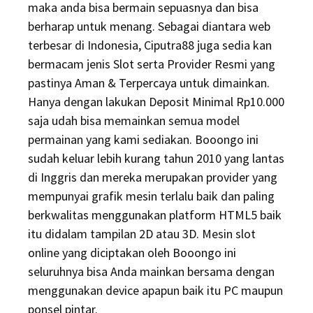
maka anda bisa bermain sepuasnya dan bisa
berharap untuk menang. Sebagai diantara web
terbesar di Indonesia, Ciputra88 juga sedia kan
bermacam jenis Slot serta Provider Resmi yang
pastinya Aman & Terpercaya untuk dimainkan.
Hanya dengan lakukan Deposit Minimal Rp10.000
saja udah bisa memainkan semua model
permainan yang kami sediakan. Booongo ini
sudah keluar lebih kurang tahun 2010 yang lantas
di Inggris dan mereka merupakan provider yang
mempunyai grafik mesin terlalu baik dan paling
berkwalitas menggunakan platform HTML5 baik
itu didalam tampilan 2D atau 3D. Mesin slot
online yang diciptakan oleh Booongo ini
seluruhnya bisa Anda mainkan bersama dengan
menggunakan device apapun baik itu PC maupun
ponsel pintar.