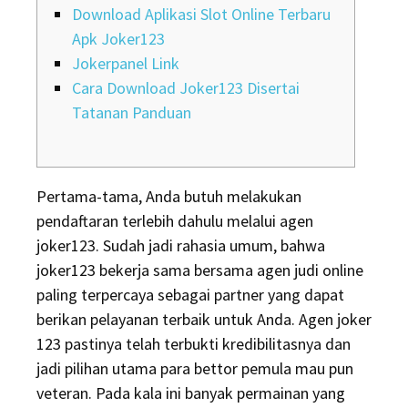
Download Aplikasi Slot Online Terbaru
Apk Joker123
Jokerpanel Link
Cara Download Joker123 Disertai
Tatanan Panduan
Pertama-tama, Anda butuh melakukan
pendaftaran terlebih dahulu melalui agen
joker123. Sudah jadi rahasia umum, bahwa
joker123 bekerja sama bersama agen judi online
paling terpercaya sebagai partner yang dapat
berikan pelayanan terbaik untuk Anda. Agen joker
123 pastinya telah terbukti kredibilitasnya dan
jadi pilihan utama para bettor pemula mau pun
veteran. Pada kala ini banyak permainan yang