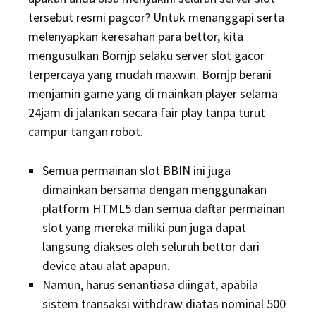
tersebut resmi pagcor? Untuk menanggapi serta
melenyapkan keresahan para bettor, kita
mengusulkan Bomjp selaku server slot gacor
terpercaya yang mudah maxwin. Bomjp berani
menjamin game yang di mainkan player selama
24jam di jalankan secara fair play tanpa turut
campur tangan robot.
Semua permainan slot BBIN ini juga
dimainkan bersama dengan menggunakan
platform HTML5 dan semua daftar permainan
slot yang mereka miliki pun juga dapat
langsung diakses oleh seluruh bettor dari
device atau alat apapun.
Namun, harus senantiasa diingat, apabila
sistem transaksi withdraw diatas nominal 500