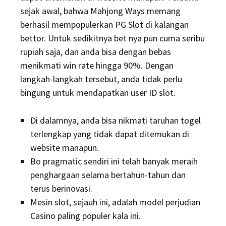
sejak awal, bahwa Mahjong Ways memang
berhasil mempopulerkan PG Slot di kalangan
bettor. Untuk sedikitnya bet nya pun cuma seribu
rupiah saja, dan anda bisa dengan bebas
menikmati win rate hingga 90%. Dengan
langkah-langkah tersebut, anda tidak perlu
bingung untuk mendapatkan user ID slot.
Di dalamnya, anda bisa nikmati taruhan togel
terlengkap yang tidak dapat ditemukan di
website manapun.
Bo pragmatic sendiri ini telah banyak meraih
penghargaan selama bertahun-tahun dan
terus berinovasi.
Mesin slot, sejauh ini, adalah model perjudian
Casino paling populer kala ini.