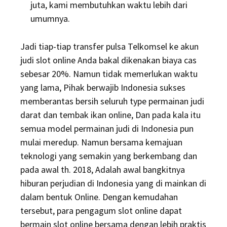
juta, kami membutuhkan waktu lebih dari
umumnya.
Jadi tiap-tiap transfer pulsa Telkomsel ke akun
judi slot online Anda bakal dikenakan biaya cas
sebesar 20%. Namun tidak memerlukan waktu
yang lama, Pihak berwajib Indonesia sukses
memberantas bersih seluruh type permainan judi
darat dan tembak ikan online, Dan pada kala itu
semua model permainan judi di Indonesia pun
mulai meredup. Namun bersama kemajuan
teknologi yang semakin yang berkembang dan
pada awal th. 2018, Adalah awal bangkitnya
hiburan perjudian di Indonesia yang di mainkan di
dalam bentuk Online. Dengan kemudahan
tersebut, para pengagum slot online dapat
bermain slot online bersama dengan lebih praktis