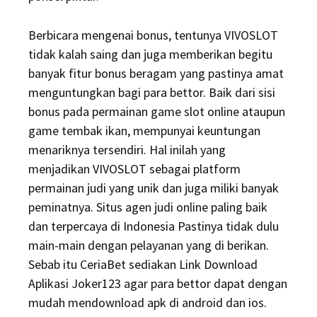
Berbicara mengenai bonus, tentunya VIVOSLOT
tidak kalah saing dan juga memberikan begitu
banyak fitur bonus beragam yang pastinya amat
menguntungkan bagi para bettor. Baik dari sisi
bonus pada permainan game slot online ataupun
game tembak ikan, mempunyai keuntungan
menariknya tersendiri. Hal inilah yang
menjadikan VIVOSLOT sebagai platform
permainan judi yang unik dan juga miliki banyak
peminatnya. Situs agen judi online paling baik
dan terpercaya di Indonesia Pastinya tidak dulu
main-main dengan pelayanan yang di berikan.
Sebab itu CeriaBet sediakan Link Download
Aplikasi Joker123 agar para bettor dapat dengan
mudah mendownload apk di android dan ios.