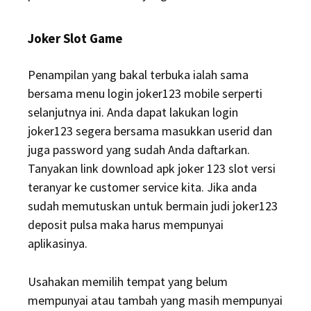
Joker Slot Game
Penampilan yang bakal terbuka ialah sama
bersama menu login joker123 mobile serperti
selanjutnya ini. Anda dapat lakukan login
joker123 segera bersama masukkan userid dan
juga password yang sudah Anda daftarkan.
Tanyakan link download apk joker 123 slot versi
teranyar ke customer service kita. Jika anda
sudah memutuskan untuk bermain judi joker123
deposit pulsa maka harus mempunyai
aplikasinya.
Usahakan memilih tempat yang belum
mempunyai atau tambah yang masih mempunyai