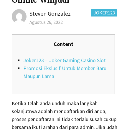
Author
CATEGORIES:
Steven Gonzalez
JOKER123
Posted
Agustus 26, 2022
on
Content
Joker123 – Joker Gaming Casino Slot
Promosi Ekslusif Untuk Member Baru
Maupun Lama
Ketika telah anda unduh maka langkah
selanjutnya adalah mendaftarkan diri anda,
proses pendaftaran ini tidak terlalu susah cukup
bersama ikuti arahan dari para admin. Jika udah