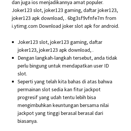
dan juga ios menjadikannya amat populer.
Joker123 slot, joker123 gaming, daftar joker123,
joker123 apk download, . 6bg3sf9vfnfe7m from
i.ytimg.com Download joker slot apk for android.
Joker123 slot, joker123 gaming, daftar
joker123, joker123 apk download, .
Dengan langkah-langkah tersebut, anda tidak
perlu bingung untuk mendapatkan user ID
slot.
Seperti yang telah kita bahas di atas bahwa
permainan slot sedia kan fitur jackpot
progresif yang udah tentu lebih bisa
mengimbuhkan keuntungan bersama nilai
jackpot yang tinggi berasal berasal dari
biasanya.