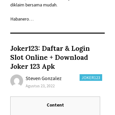
diklaim bersama mudah.
Habanero
…
Joker123: Daftar & Login
Slot Online + Download
Joker 123 Apk
Author
CATEGORIES:
Steven Gonzalez
JOKER123
Posted
Agustus 23, 2022
on
Content