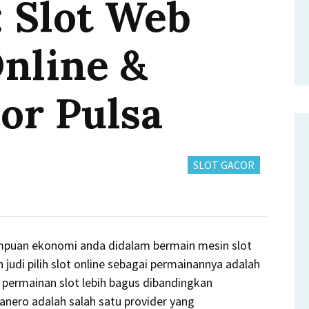
: Slot Web
Online &
or Pulsa
CATEGORIES:
SLOT GACOR
mpuan ekonomi anda didalam bermain mesin slot
n judi pilih slot online sebagai permainannya adalah
 permainan slot lebih bagus dibandingkan
banero adalah salah satu provider yang