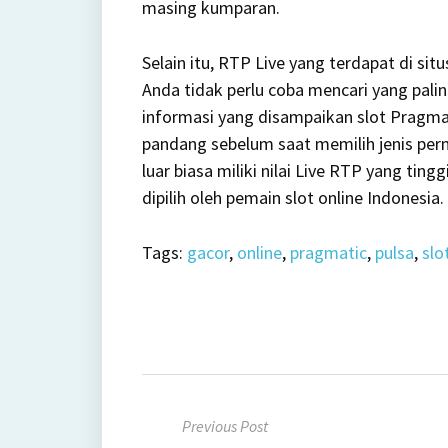
masing kumparan.
Selain itu, RTP Live yang terdapat di sit
Anda tidak perlu coba mencari yang pali
informasi yang disampaikan slot Pragma
pandang sebelum saat memilih jenis per
luar biasa miliki nilai Live RTP yang ting
dipilih oleh pemain slot online Indonesia.
Tags:
gacor
,
online
,
pragmatic
,
pulsa
,
slo
Navigasi
Previous Post
pos