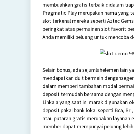
membuahkan grafis terbaik didalam tiap-
Pragmatic Play merupakan nama yang tel
slot terkenal mereka seperti Aztec Gems
peringkat atas permainan slot favorit pe
Anda memiliki peluang untuk mencoba d
Selain bonus, ada sejumlahelemen lain 
mendapatkan duit bermain dengansegera.
dalam memberi tambahan modal bermain y
deposit termudah bersama dengan meng
Linkaja yang saat ini marak digunakan 
deposit pakai bank lokal seperti Bca, Bri
atau putaran gratis merupakan layanan e
member dapat mempunyai peluang lebih