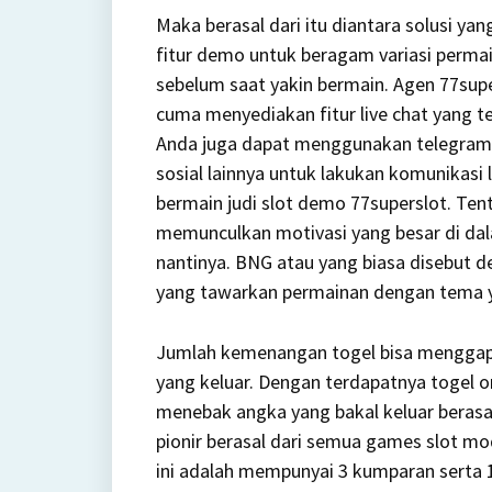
Maka berasal dari itu diantara solusi y
fitur demo untuk beragam variasi permai
sebelum saat yakin bermain. Agen 77supe
cuma menyediakan fitur live chat yang 
Anda juga dapat menggunakan telegram, 
sosial lainnya untuk lakukan komunikasi
bermain judi slot demo 77superslot. Te
memunculkan motivasi yang besar di da
nantinya. BNG atau yang biasa disebut 
yang tawarkan permainan dengan tema y
Jumlah kemenangan togel bisa menggapai
yang keluar. Dengan terdapatnya togel 
menebak angka yang bakal keluar berasal 
pionir berasal dari semua games slot mode
ini adalah mempunyai 3 kumparan serta 