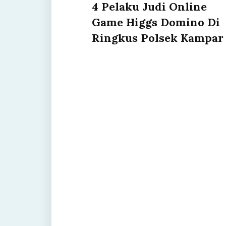
Previous
4 Pelaku Judi Online
post:
Game Higgs Domino Di
Ringkus Polsek Kampar