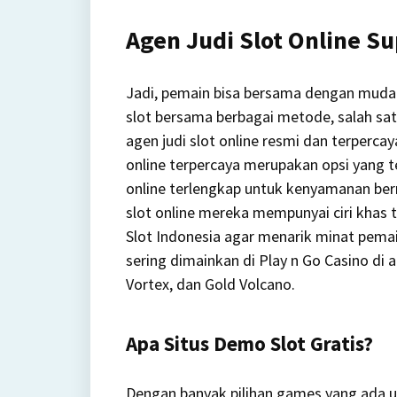
Agen Judi Slot Online S
Jadi, pemain bisa bersama dengan muda
slot bersama berbagai metode, salah s
agen judi slot online resmi dan terperca
online terpercaya merupakan opsi yang t
online terlengkap untuk kenyamanan be
slot online mereka mempunyai ciri khas 
Slot Indonesia agar menarik minat pemai
sering dimainkan di Play n Go Casino di
Vortex, dan Gold Volcano.
Apa Situs Demo Slot Gratis?
Dengan banyak pilihan games yang ada u