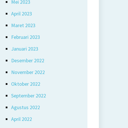
Mei 2023
April 2023
Maret 2023
Februari 2023
Januari 2023
Desember 2022
November 2022
Oktober 2022
September 2022
Agustus 2022
April 2022