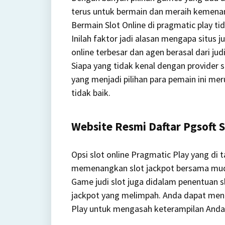
terus untuk bermain dan meraih kemenan
Bermain Slot Online di pragmatic play tid
Inilah faktor jadi alasan mengapa situs ju
online terbesar dan agen berasal dari judi
Siapa yang tidak kenal dengan provider s
yang menjadi pilihan para pemain ini mer
tidak baik.
Website Resmi Daftar Pgsoft S
Opsi slot online Pragmatic Play yang d
memenangkan slot jackpot bersama muda
Game judi slot juga didalam penentuan sl
jackpot yang melimpah. Anda dapat menc
Play untuk mengasah keterampilan Anda