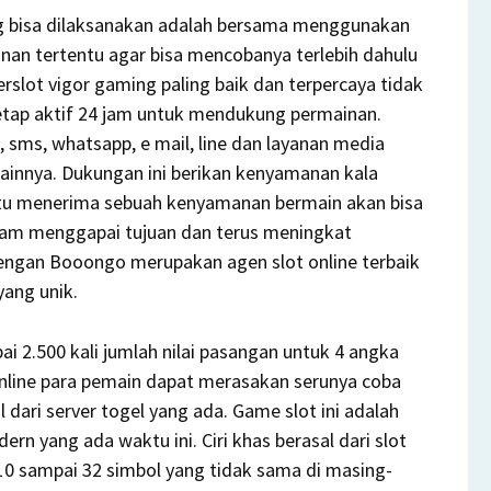
ang bisa dilaksanakan adalah bersama menggunakan
nan tertentu agar bisa mencobanya terlebih dahulu
rslot vigor gaming paling baik dan terpercaya tidak
tetap aktif 24 jam untuk mendukung permainan.
sms, whatsapp, e mail, line dan layanan media
 lainnya. Dukungan ini berikan kenyamanan kala
ntu menerima sebuah kenyamanan bermain akan bisa
lam menggapai tujuan dan terus meningkat
dengan Booongo merupakan agen slot online terbaik
ang unik.
 2.500 kali jumlah nilai pasangan untuk 4 angka
online para pemain dapat merasakan serunya coba
dari server togel yang ada. Game slot ini adalah
rn yang ada waktu ini. Ciri khas berasal dari slot
10 sampai 32 simbol yang tidak sama di masing-