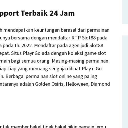
upport Terbaik 24 Jam
h mendapatkan keuntungan berasal dari permainan
atunya bersama dengan mendaftar RTP Slot88 pada
ya pada th. 2022. Mendaftar pada agen judi Slot88
epat. Situs PlaynGo ada dengan koleksi game slot
rmain bagi semua orang. Masing-masing permainan
tiap-tiap yang memang sengaja dibuat Play n Go
n. Berbagai permainan slot online yang paling
 antaranya adalah Golden Osiris, Helloween, Diamond
ntuk member bakal tidak bakal bikin pemain jemu