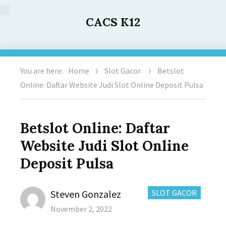
CACS K12
You are here:
Home
Slot Gacor
Betslot
Online: Daftar Website Judi Slot Online Deposit Pulsa
Betslot Online: Daftar
Website Judi Slot Online
Deposit Pulsa
Author
CATEGORIES:
Steven Gonzalez
SLOT GACOR
Posted
November 2, 2022
on