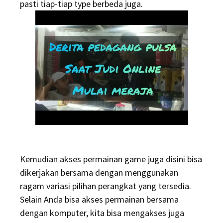
pasti tiap-tiap type berbeda juga.
Kemudian akses permainan game juga disini bisa
dikerjakan bersama dengan menggunakan
ragam variasi pilihan perangkat yang tersedia.
Selain Anda bisa akses permainan bersama
dengan komputer, kita bisa mengakses juga