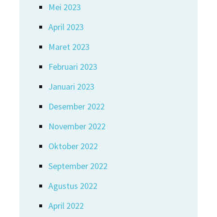
Mei 2023
April 2023
Maret 2023
Februari 2023
Januari 2023
Desember 2022
November 2022
Oktober 2022
September 2022
Agustus 2022
April 2022