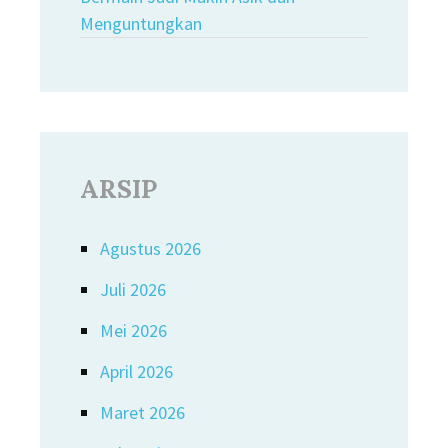
Menguntungkan
ARSIP
Agustus 2026
Juli 2026
Mei 2026
April 2026
Maret 2026