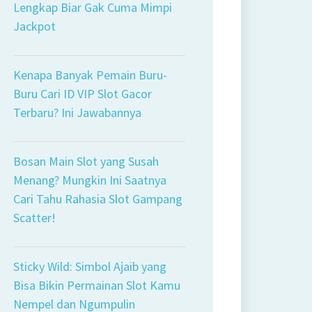
Lengkap Biar Gak Cuma Mimpi
Jackpot
Kenapa Banyak Pemain Buru-
Buru Cari ID VIP Slot Gacor
Terbaru? Ini Jawabannya
Bosan Main Slot yang Susah
Menang? Mungkin Ini Saatnya
Cari Tahu Rahasia Slot Gampang
Scatter!
Sticky Wild: Simbol Ajaib yang
Bisa Bikin Permainan Slot Kamu
Nempel dan Ngumpulin