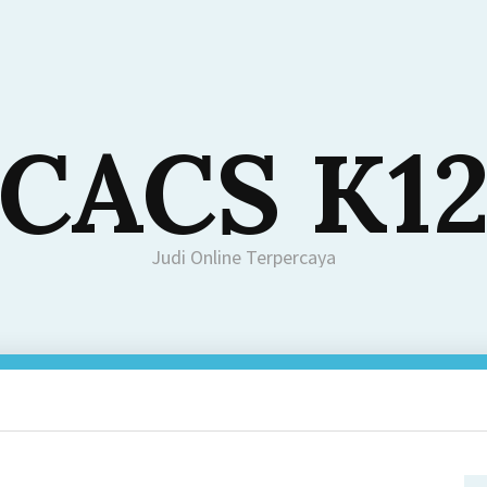
CACS K1
Judi Online Terpercaya