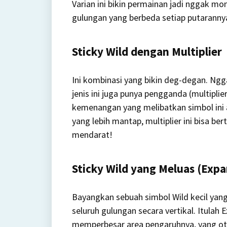
Varian ini bikin permainan jadi nggak 
gulungan yang berbeda setiap putaranny
Sticky Wild dengan Multiplier
Ini kombinasi yang bikin deg-degan. Ngg
jenis ini juga punya pengganda (multiplier
kemenangan yang melibatkan simbol ini a
yang lebih mantap, multiplier ini bisa be
mendarat!
Sticky Wild yang Meluas (Exp
Bayangkan sebuah simbol Wild kecil yang
seluruh gulungan secara vertikal. Itulah 
memperbesar area pengaruhnya, yang otom