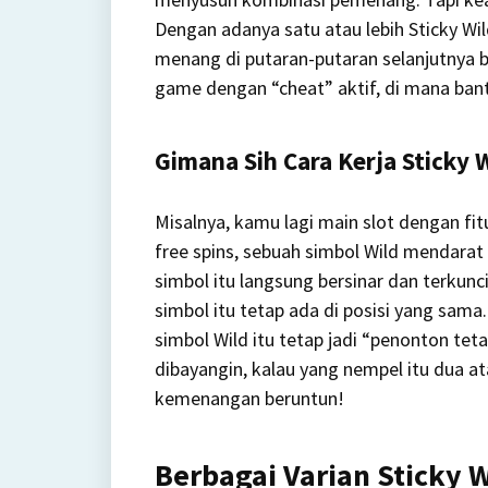
Dengan adanya satu atau lebih Sticky Wi
menang di putaran-putaran selanjutnya b
game dengan “cheat” aktif, di mana ban
Gimana Sih Cara Kerja Sticky 
Misalnya, kamu lagi main slot dengan fit
free spins, sebuah simbol Wild mendarat 
simbol itu langsung bersinar dan terkunc
simbol itu tetap ada di posisi yang sama.
simbol Wild itu tetap jadi “penonton te
dibayangin, kalau yang nempel itu dua ata
kemenangan beruntun!
Berbagai Varian Sticky 