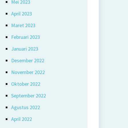
Mei 2023
April 2023
Maret 2023
Februari 2023
Januari 2023
Desember 2022
November 2022
Oktober 2022
September 2022
Agustus 2022
April 2022