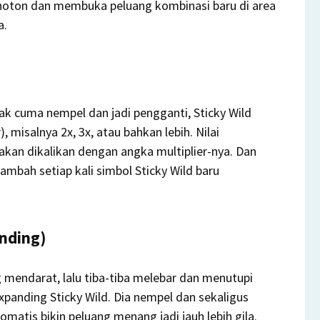
monoton dan membuka peluang kombinasi baru di area
a.
ak cuma nempel dan jadi pengganti, Sticky Wild
), misalnya 2x, 3x, atau bahkan lebih. Nilai
kan dikalikan dengan angka multiplier-nya. Dan
rtambah setiap kali simbol Sticky Wild baru
anding)
 mendarat, lalu tiba-tiba melebar dan menutupi
Expanding Sticky Wild. Dia nempel dan sekaligus
atis bikin peluang menang jadi jauh lebih gila.