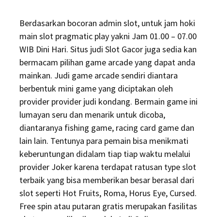
Berdasarkan bocoran admin slot, untuk jam hoki
main slot pragmatic play yakni Jam 01.00 – 07.00
WIB Dini Hari. Situs judi Slot Gacor juga sedia kan
bermacam pilihan game arcade yang dapat anda
mainkan. Judi game arcade sendiri diantara
berbentuk mini game yang diciptakan oleh
provider provider judi kondang. Bermain game ini
lumayan seru dan menarik untuk dicoba,
diantaranya fishing game, racing card game dan
lain lain. Tentunya para pemain bisa menikmati
keberuntungan didalam tiap tiap waktu melalui
provider Joker karena terdapat ratusan type slot
terbaik yang bisa memberikan besar berasal dari
slot seperti Hot Fruits, Roma, Horus Eye, Cursed.
Free spin atau putaran gratis merupakan fasilitas