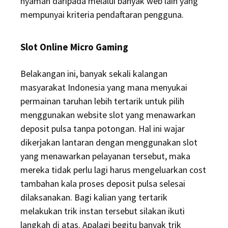
nyaman daripada melalui banyak web lain yang
mempunyai kriteria pendaftaran pengguna.
Slot Online Micro Gaming
Belakangan ini, banyak sekali kalangan
masyarakat Indonesia yang mana menyukai
permainan taruhan lebih tertarik untuk pilih
menggunakan website slot yang menawarkan
deposit pulsa tanpa potongan. Hal ini wajar
dikerjakan lantaran dengan menggunakan slot
yang menawarkan pelayanan tersebut, maka
mereka tidak perlu lagi harus mengeluarkan cost
tambahan kala proses deposit pulsa selesai
dilaksanakan. Bagi kalian yang tertarik
melakukan trik instan tersebut silakan ikuti
langkah di atas. Apalagi begitu banyak trik