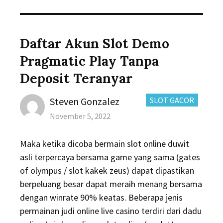
Daftar Akun Slot Demo
Pragmatic Play Tanpa
Deposit Teranyar
Author
CATEGORIES:
Steven Gonzalez
SLOT GACOR
Posted
November 5, 2022
on
Maka ketika dicoba bermain slot online duwit
asli terpercaya bersama game yang sama (gates
of olympus / slot kakek zeus) dapat dipastikan
berpeluang besar dapat meraih menang bersama
dengan winrate 90% keatas. Beberapa jenis
permainan judi online live casino terdiri dari dadu