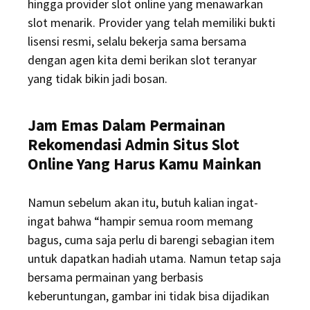
hingga provider slot online yang menawarkan
slot menarik. Provider yang telah memiliki bukti
lisensi resmi, selalu bekerja sama bersama
dengan agen kita demi berikan slot teranyar
yang tidak bikin jadi bosan.
Jam Emas Dalam Permainan
Rekomendasi Admin Situs Slot
Online Yang Harus Kamu Mainkan
Namun sebelum akan itu, butuh kalian ingat-
ingat bahwa “hampir semua room memang
bagus, cuma saja perlu di barengi sebagian item
untuk dapatkan hadiah utama. Namun tetap saja
bersama permainan yang berbasis
keberuntungan, gambar ini tidak bisa dijadikan