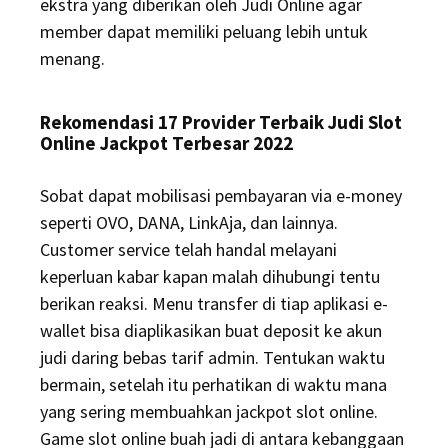
ekstra yang diberikan oleh Judi Online agar
member dapat memiliki peluang lebih untuk
menang.
Rekomendasi 17 Provider Terbaik Judi Slot
Online Jackpot Terbesar 2022
Sobat dapat mobilisasi pembayaran via e-money
seperti OVO, DANA, LinkAja, dan lainnya.
Customer service telah handal melayani
keperluan kabar kapan malah dihubungi tentu
berikan reaksi. Menu transfer di tiap aplikasi e-
wallet bisa diaplikasikan buat deposit ke akun
judi daring bebas tarif admin. Tentukan waktu
bermain, setelah itu perhatikan di waktu mana
yang sering membuahkan jackpot slot online.
Game slot online buah jadi di antara kebanggaan