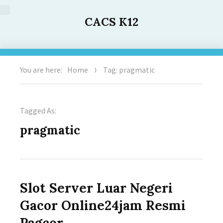
CACS K12
You are here:
Home
Tag: pragmatic
Tagged As:
pragmatic
Slot Server Luar Negeri
Gacor Online24jam Resmi
Pagcor