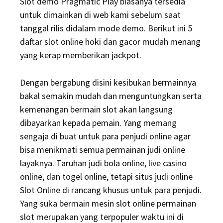
Slot demo Pragmatic Play biasanya tersedia
untuk dimainkan di web kami sebelum saat
tanggal rilis didalam mode demo. Berikut ini 5
daftar slot online hoki dan gacor mudah menang
yang kerap memberikan jackpot.
Dengan bergabung disini kesibukan bermainnya
bakal semakin mudah dan menguntungkan serta
kemenangan bermain slot akan langsung
dibayarkan kepada pemain. Yang memang
sengaja di buat untuk para penjudi online agar
bisa menikmati semua permainan judi online
layaknya. Taruhan judi bola online, live casino
online, dan togel online, tetapi situs judi online
Slot Online di rancang khusus untuk para penjudi.
Yang suka bermain mesin slot online permainan
slot merupakan yang terpopuler waktu ini di