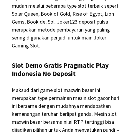
mudah melalui beberapa type slot terbaik seperti
Solar Queen, Book of Gold, Rise of Egypt, Lion
Gems, Book del Sol. Joker123 deposit pulsa
merupakan metode pembayaran yang paling
sering digunakan penjudi untuk main Joker
Gaming Slot.
Slot Demo Gratis Pragmatic Play
Indonesia No Deposit
Maksud dari game slot maxwin besar ini
merupakan type permainan mesin slot gacor hari
ini bersama dengan mudahnya mendapatkan
kemenangan taruhan berlipat ganda. Mesin slot
maxwin besar bersama nilai RTP tertinggi bisa
dijadikan pilihan untuk Anda menyatukan pundi –