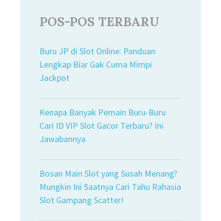
POS-POS TERBARU
Buru JP di Slot Online: Panduan
Lengkap Biar Gak Cuma Mimpi
Jackpot
Kenapa Banyak Pemain Buru-Buru
Cari ID VIP Slot Gacor Terbaru? Ini
Jawabannya
Bosan Main Slot yang Susah Menang?
Mungkin Ini Saatnya Cari Tahu Rahasia
Slot Gampang Scatter!