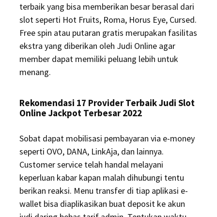
terbaik yang bisa memberikan besar berasal dari
slot seperti Hot Fruits, Roma, Horus Eye, Cursed.
Free spin atau putaran gratis merupakan fasilitas
ekstra yang diberikan oleh Judi Online agar
member dapat memiliki peluang lebih untuk
menang.
Rekomendasi 17 Provider Terbaik Judi Slot
Online Jackpot Terbesar 2022
Sobat dapat mobilisasi pembayaran via e-money
seperti OVO, DANA, LinkAja, dan lainnya.
Customer service telah handal melayani
keperluan kabar kapan malah dihubungi tentu
berikan reaksi. Menu transfer di tiap aplikasi e-
wallet bisa diaplikasikan buat deposit ke akun
judi daring bebas tarif admin. Tentukan waktu