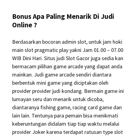
Bonus Apa Paling Menarik Di Judi
Online ?
Berdasarkan bocoran admin slot, untuk jam hoki
main slot pragmatic play yakni Jam 01.00 – 07.00
WIB Dini Hari. Situs judi Slot Gacor juga sedia kan
bermacam pilihan game arcade yang dapat anda
mainkan. Judi game arcade sendiri diantara
berbentuk mini game yang diciptakan oleh
provider provider judi kondang. Bermain game ini
lumayan seru dan menarik untuk dicoba,
diantaranya fishing game, racing card game dan
lain lain. Tentunya para pemain bisa menikmati
keberuntungan didalam tiap tiap waktu melalui
provider Joker karena terdapat ratusan type slot