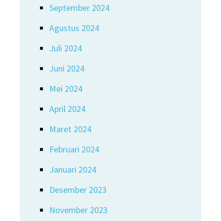
September 2024
Agustus 2024
Juli 2024
Juni 2024
Mei 2024
April 2024
Maret 2024
Februari 2024
Januari 2024
Desember 2023
November 2023