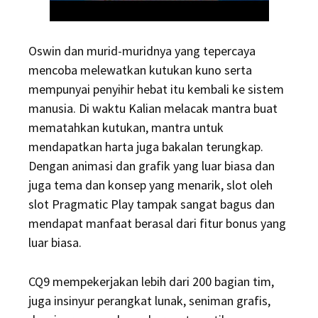
Oswin dan murid-muridnya yang tepercaya
mencoba melewatkan kutukan kuno serta
mempunyai penyihir hebat itu kembali ke sistem
manusia. Di waktu Kalian melacak mantra buat
mematahkan kutukan, mantra untuk
mendapatkan harta juga bakalan terungkap.
Dengan animasi dan grafik yang luar biasa dan
juga tema dan konsep yang menarik, slot oleh
slot Pragmatic Play tampak sangat bagus dan
mendapat manfaat berasal dari fitur bonus yang
luar biasa.
CQ9 mempekerjakan lebih dari 200 bagian tim,
juga insinyur perangkat lunak, seniman grafis,