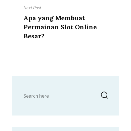
Next Post
Next
Apa yang Membuat
post:
Permainan Slot Online
Besar?
Search
Searc
for: