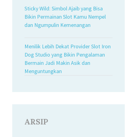
Sticky Wild: Simbol Ajaib yang Bisa
Bikin Permainan Slot Kamu Nempel
dan Ngumpulin Kemenangan
Menilik Lebih Dekat Provider Slot Iron
Dog Studio yang Bikin Pengalaman
Bermain Jadi Makin Asik dan
Menguntungkan
ARSIP