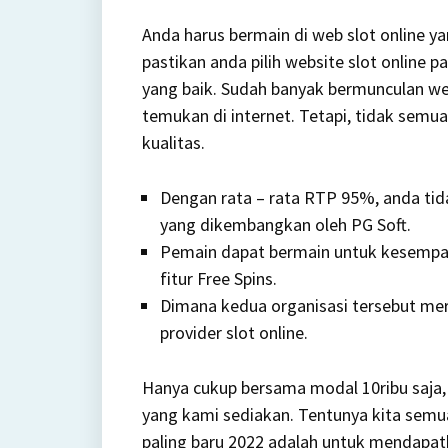
Anda harus bermain di web slot online ya
pastikan anda pilih website slot online 
yang baik. Sudah banyak bermunculan we
temukan di internet. Tetapi, tidak semua
kualitas.
Dengan rata – rata RTP 95%, anda ti
yang dikembangkan oleh PG Soft.
Pemain dapat bermain untuk kesemp
fitur Free Spins.
Dimana kedua organisasi tersebut mer
provider slot online.
Hanya cukup bersama modal 10ribu saja
yang kami sediakan. Tentunya kita semua
paling baru 2022 adalah untuk mendapat