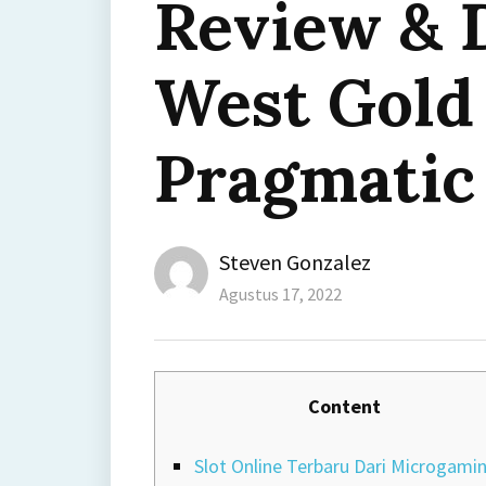
Review & 
West Gold 
Pragmatic
Author
Steven Gonzalez
Posted
Agustus 17, 2022
on
Content
Slot Online Terbaru Dari Microgami