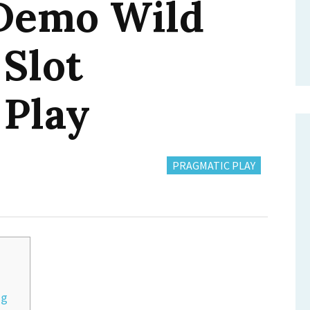
Demo Wild
Slot
 Play
CATEGORIES:
PRAGMATIC PLAY
ng