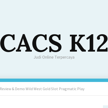
CACS K1
Judi Online Terpercaya
Review & Demo Wild West Gold Slot Pragmatic Play