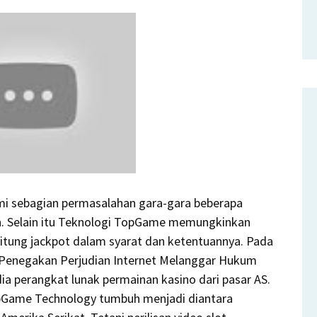
 sebagian permasalahan gara-gara beberapa
. Selain itu Teknologi TopGame memungkinkan
itung jackpot dalam syarat dan ketentuannya. Pada
Penegakan Perjudian Internet Melanggar Hukum
a perangkat lunak permainan kasino dari pasar AS.
TopGame Technology tumbuh menjadi diantara