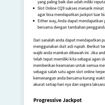
yang paling baik dan udah miliki reputas
Slot Online CQ9 sukses menarik mina
agar bisa mendapatkan jackpot luar bi
Either way, Anda dapat mendapatkan
bersama dengan tambahan pengganda 
Dari sanalah anda dapat mendapatkan p
menggunakan duit asli rupiah. Berikut t
wajib anda mainkan dibawah ini. Jika anda
telah tepat memiliki kita sebagai agen sl
memberikan keamanan untuk semua member
sebagai salah satu agen slot online te
kemenangan anda bersama kurung waktu p
akurat setiap hari nya dan segera laksan
Progressive Jackpot