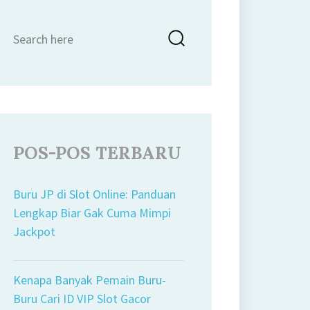
Search
Search
for:
POS-POS TERBARU
Buru JP di Slot Online: Panduan
Lengkap Biar Gak Cuma Mimpi
Jackpot
Kenapa Banyak Pemain Buru-
Buru Cari ID VIP Slot Gacor