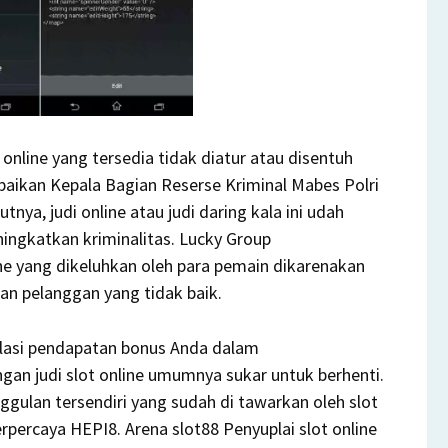
nline yang tersedia tidak diatur atau disentuh
paikan Kepala Bagian Reserse Kriminal Mabes Polri
nya, judi online atau judi daring kala ini udah
ngkatkan kriminalitas. Lucky Group
ne yang dikeluhkan oleh para pemain dikarenakan
an pelanggan yang tidak baik.
ulasi pendapatan bonus Anda dalam
an judi slot online umumnya sukar untuk berhenti.
ggulan tersendiri yang sudah di tawarkan oleh slot
terpercaya HEPI8. Arena slot88 Penyuplai slot online