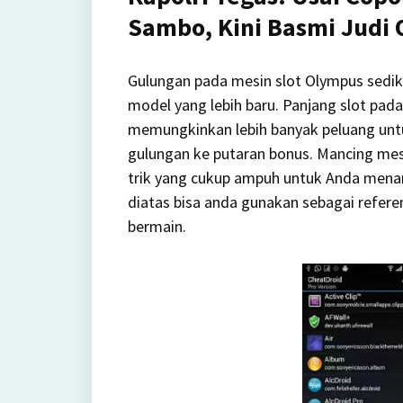
Sambo, Kini Basmi Judi O
Gulungan pada mesin slot Olympus sedik
model yang lebih baru. Panjang slot pada 
memungkinkan lebih banyak peluang un
gulungan ke putaran bonus. Mancing mesi
trik yang cukup ampuh untuk Anda menang
diatas bisa anda gunakan sebagai refere
bermain.