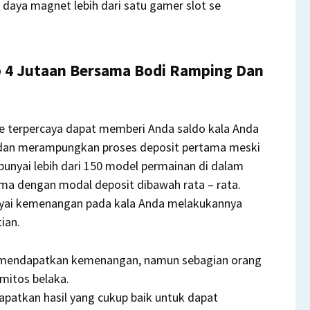
a daya magnet lebih dari satu gamer slot se
 4 Jutaan Bersama Bodi Ramping Dan
ne terpercaya dapat memberi Anda saldo kala Anda
dan merampungkan proses deposit pertama meski
nyai lebih dari 150 model permainan di dalam
ama dengan modal deposit dibawah rata – rata.
nyai kemenangan pada kala Anda melakukannya
ian.
 mendapatkan kemenangan, namun sebagian orang
mitos belaka.
patkan hasil yang cukup baik untuk dapat