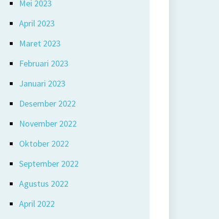
Mei 2023
April 2023
Maret 2023
Februari 2023
Januari 2023
Desember 2022
November 2022
Oktober 2022
September 2022
Agustus 2022
April 2022