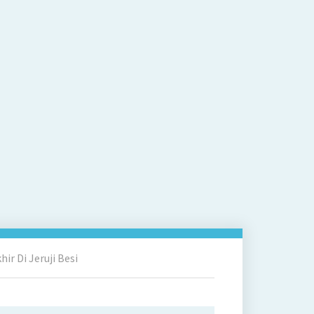
2
ir Di Jeruji Besi