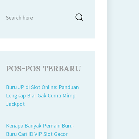
Search
Search
for:
POS-POS TERBARU
Buru JP di Slot Online: Panduan
Lengkap Biar Gak Cuma Mimpi
Jackpot
Kenapa Banyak Pemain Buru-
Buru Cari ID VIP Slot Gacor