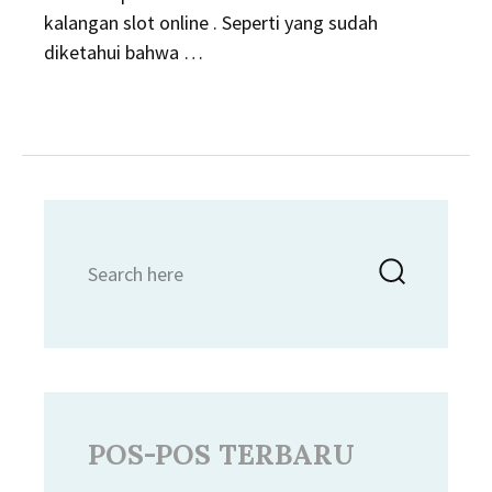
kalangan slot online . Seperti yang sudah
diketahui bahwa …
Search
Searc
for:
POS-POS TERBARU