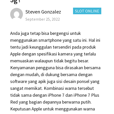
Author
CATEGORIES:
Steven Gonzalez
SLOT ONLINE
Posted
September 25, 2022
on
Anda juga tetap bisa bergengsi untuk
menggunakan smartphone yang satu ini. Hal ini
tentu jadi keunggulan tersendiri pada produk
Apple dengan spesifikasi kamera yang terlalu
memuaskan walaupun tidak begitu besar.
Kenyamanan pengguna bisa dirasakan bersama
dengan mudah, di dukung bersama dengan
software yang apik juga sisi desain ponsel yang
sangat memikat. Kombinasi warna tersebut
tidak sama dengan iPhone 7 dan iPhone 7 Plus
Red yang bagian depannya berwarna putih.
Keputusan Apple untuk menggunakan warna