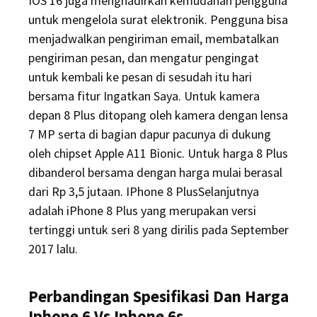
IOS 16 juga menghadirkan kemudahan pengguna
untuk mengelola surat elektronik. Pengguna bisa
menjadwalkan pengiriman email, membatalkan
pengiriman pesan, dan mengatur pengingat
untuk kembali ke pesan di sesudah itu hari
bersama fitur Ingatkan Saya. Untuk kamera
depan 8 Plus ditopang oleh kamera dengan lensa
7 MP serta di bagian dapur pacunya di dukung
oleh chipset Apple A11 Bionic. Untuk harga 8 Plus
dibanderol bersama dengan harga mulai berasal
dari Rp 3,5 jutaan. IPhone 8 PlusSelanjutnya
adalah iPhone 8 Plus yang merupakan versi
tertinggi untuk seri 8 yang dirilis pada September
2017 lalu.
Perbandingan Spesifikasi Dan Harga
Iphone 6 Vs Iphone 6s