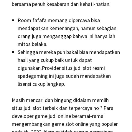
bersama penuh kesabaran dan kehati-hatian.
Room fafafa memang dipercaya bisa
mendapatkan kemenangan, namun sebagian
orang juga menganggap bahwa ini hanya lah
mitos belaka.
Sehingga mereka pun bakal bisa mendapatkan
hasil yang cukup baik untuk dapat
digunakan.Provider situs judi slot resmi
spadegaming ini juga sudah mendapatkan
lisensi cukup lengkap.
Masih mencari dan bingung didalam memlih
situs judi slot terbaik dan terpercaya no ? Para
developer game judi online beramai-ramai
mengembangkan game slot online yang populer
pada th. 2022. Namun tidak semua permainan