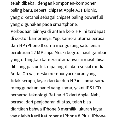
telah dibekali dengan komponen-komponen
paling baru, seperti chipset Apple A11 Bionic,
yang diketahui sebagai chipset paling powerfull
yang digunakan pada smartphone.
Perbedaan lainnya di antara ke-2 HP ini terdapat
di sektor kameranya. Yup, kamera utama berasal
dari HP iPhone 8 cuma mengusung satu lensa
berukuran 12 MP saja. Meski begitu, hasil gambar
yang ditangkap kamera utamanya ini masih bisa
dibilang pas untuk dipajang di akun sosial media
Anda. Oh ya, meski mempunyai ukuran yang
tidak serupa, layar dari ke dua HP ini sama-sama
menggunakan panel yang sama, yakni IPS LCD
bersama teknologi Retina HD dari Apple. Nah,
berasal dari penjabaran di atas, telah bisa
diartikan bahwa iPhone 8 memiliki ukuran layar
yang lebih kecil ketimbang iPhone 8 Plus. IPhone