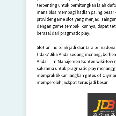
terpenting untuk perhitungkan ialah dafta
mana bisa membagi hadiah paling besar
provider game slot yang menjadi saingan
dengan game tembak ikannya, dapat teta
berasal dari pragmatic play.
Slot online telah jadi diantara primadon
tidak? Jika Anda sedang menang, berhen
Anda. Tim Manajemen Konten wikiHow me
saksama untuk pragmatic play menanggun
mempraktikkan langkah gates of Olymp
memperoleh jackpot terus jadi besar.