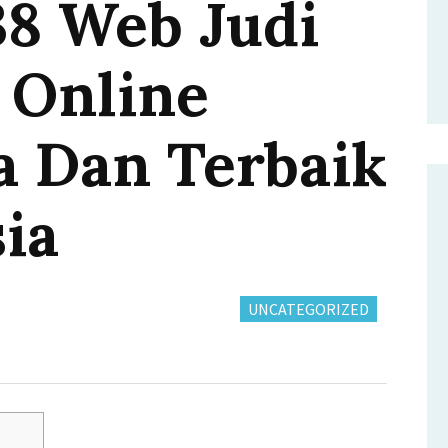
8 Web Judi
 Online
a Dan Terbaik
ia
CATEGORIES:
UNCATEGORIZED