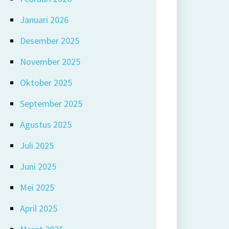
Januari 2026
Desember 2025
November 2025
Oktober 2025
September 2025
Agustus 2025
Juli 2025
Juni 2025
Mei 2025
April 2025