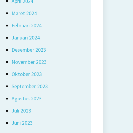
April 2024
Maret 2024
Februari 2024
Januari 2024
Desember 2023
November 2023
Oktober 2023
September 2023
Agustus 2023
Juli 2023
Juni 2023