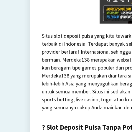
Situs slot deposit pulsa yang kita tawark
terbaik di Indonesia. Terdapat banyak se
provider bertaraf Internasional sehing
bermain. Merdeka138 merupakan website j
kan beragam tipe games populer dari prov
Merdeka138 yang merupakan diantara situ
lebih-lebih Asia yang menyuguhkan berag
untuk semua member. Situs ini sediakan 
sports betting, live casino, togel atau lo
yang semuanya cukup Anda mainkan deng
? Slot Deposit Pulsa Tanpa P