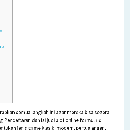
an
ra
nerapkan semua langkah ini agar mereka bisa segera
 Pendaftaran dan isi judi slot online formulir di
ntukan jenis game klasik, modern, pertualangan,