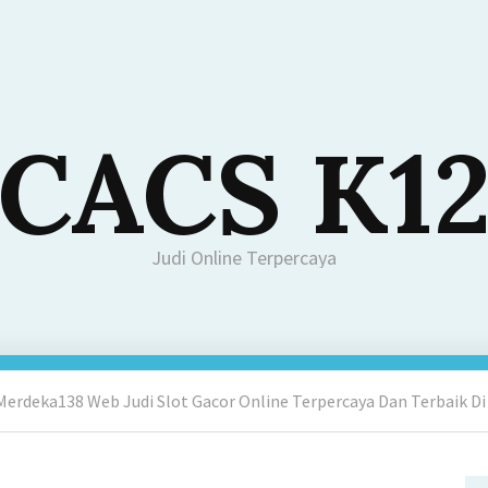
CACS K1
Judi Online Terpercaya
Merdeka138 Web Judi Slot Gacor Online Terpercaya Dan Terbaik Di