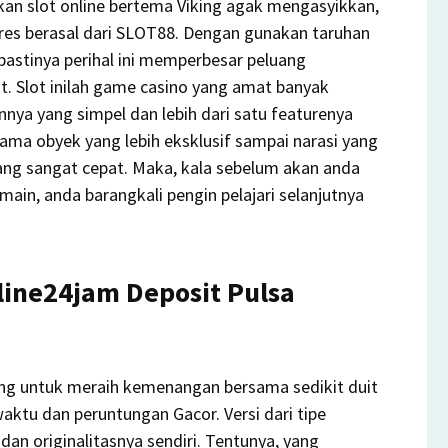
an slot online bertema Viking agak mengasyikkan,
ures berasal dari SLOT88. Dengan gunakan taruhan
pastinya perihal ini memperbesar peluang
. Slot inilah game casino yang amat banyak
nnya yang simpel dan lebih dari satu featurenya
sama obyek yang lebih eksklusif sampai narasi yang
ng sangat cepat. Maka, kala sebelum akan anda
ain, anda barangkali pengin pelajari selanjutnya
nline24jam Deposit Pulsa
g untuk meraih kemenangan bersama sedikit duit
ktu dan peruntungan Gacor. Versi dari tipe
an originalitasnya sendiri. Tentunya, yang