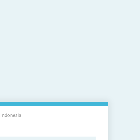
2
 Indonesia