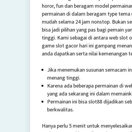
horor, fun dan beragam model permaina
permainan di dalam beragam type tema m
mudah selama 24 jam nonstop. Bukan se
bisa jadi pilihan yang pas bagi pemain 
tinggi. Kami sebagai di antara web slo
game slot gacor hari ini gampang mena
anda dapatkan serta nilai kemenangan te
Jika menemukan susunan semacam ini
menang tinggi.
Karena ada beberapa permainan di web
yang ada sekarang ini dalam memaink
Permainan ini bisa slot88 dijadikan se
berkwalitas.
Hanya perlu 5 menit untuk menyelesaika