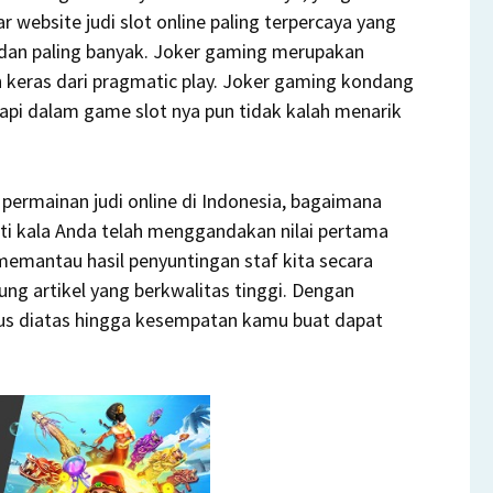
r website judi slot online paling terpercaya yang
 dan paling banyak. Joker gaming merupakan
 keras dari pragmatic play. Joker gaming kondang
pi dalam game slot nya pun tidak kalah menarik
a permainan judi online di Indonesia, bagaimana
ti kala Anda telah menggandakan nilai pertama
mantau hasil penyuntingan staf kita secara
g artikel yang berkwalitas tinggi. Dengan
us diatas hingga kesempatan kamu buat dapat