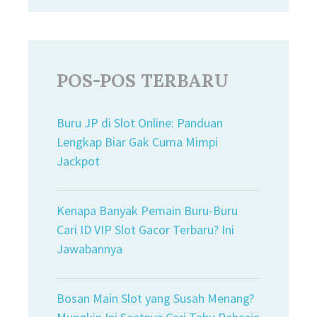
POS-POS TERBARU
Buru JP di Slot Online: Panduan
Lengkap Biar Gak Cuma Mimpi
Jackpot
Kenapa Banyak Pemain Buru-Buru
Cari ID VIP Slot Gacor Terbaru? Ini
Jawabannya
Bosan Main Slot yang Susah Menang?