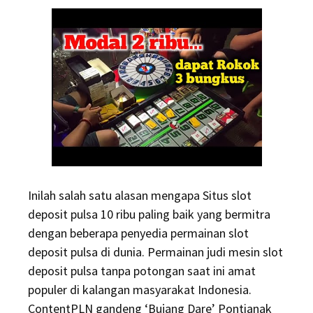
Inilah salah satu alasan mengapa Situs slot
deposit pulsa 10 ribu paling baik yang bermitra
dengan beberapa penyedia permainan slot
deposit pulsa di dunia. Permainan judi mesin slot
deposit pulsa tanpa potongan saat ini amat
populer di kalangan masyarakat Indonesia.
ContentPLN gandeng ‘Bujang Dare’ Pontianak