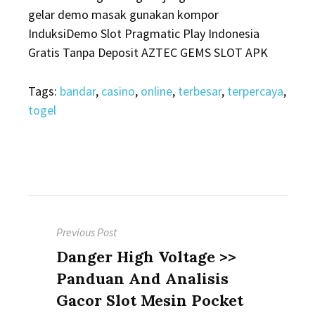
gelar demo masak gunakan kompor
InduksiDemo Slot Pragmatic Play Indonesia
Gratis Tanpa Deposit AZTEC GEMS SLOT APK
Tags:
bandar
,
casino
,
online
,
terbesar
,
terpercaya
,
togel
Navigasi
Previous Post
pos
Previous
Danger High Voltage >>
post:
Panduan And Analisis
Gacor Slot Mesin Pocket