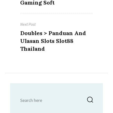
Gaming Soft
Next Post
Next
Doubles > Panduan And
post:
Ulasan Slots Slot88
Thailand
Search
Searc
for: