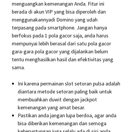
menguangkan kemenangan Anda. Fitur ini
berada di akun VIP yang bisa diperoleh dan
menggunakannyadi Domino yang udah
terpasang pada smartphone. Jangan hanya
berfokus pada 1 pola gacor saja, anda harus
mempunyai lebih berasal dari satu pola gacor
gara-gara pola gacor yang dijalankan belum
tentu menghasilkan hasil dan efektivitas yang
sama.
Ini karena permainan slot setoran pulsa adalah
diantara metode setoran paling baik untuk
membuahkan duwit dengan jackpot
kemenangan yang amat besar.
Pastikan anda jangan lupa berdoa, agar anda
bisa diberikan kemenangan dan semoga
keberuntungan juga selalu ada di sisi anda.