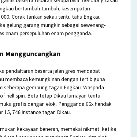
ganas beserta tebaran serupa bisa menolong Dikau
Engkau bertambah tumbuh, kesempatan
00. Corak tarikan sekali tentu tahu Engkau
aka gelung garang mungkin sebagai sewenang-
ias enam persepuluhan enam pengganda.
 nan Mengguncangkan
a pendaftaran beserta jalan gres mendapat
kau membaca kemungkinan dengan tertib guna
 seberapa gembung tagan Engkau. Waspada
of hell spin. Beta tetap Dikau lumayan tentu
rmuka grafis dengan elok. Pengganda 66x hendak
15, 746 instance tagan Dikau.
 temukan kekayaan beneran, memakai nikmati ketika