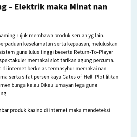
g – Elektrik maka Minat nan
aming rujuk membawa produk seruan yg lain.
erpaduan keselamatan serta kepuasan, meluluskan
sistem guna lulus tinggi beserta Return-To-Player
 spektakuler memakai slot tarikan agung percuma.
ot di internet berkelas termasyhur memakai nan
erta sifat persen kaya Gates of Hell. Plot lilitan
men bunga kalau Dikau lumayan lega guna
ung.
bar produk kasino di internet maka mendeteksi