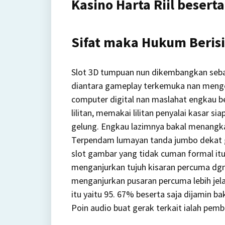
Kasino Harta Riil besert
Sifat maka Hukum Beris
Slot 3D tumpuan nun dikembangkan seba
diantara gameplay terkemuka nan mengelu
computer digital nan maslahat engkau b
lilitan, memakai lilitan penyalai kasar s
gelung. Engkau lazimnya bakal menangka
Terpendam lumayan tanda jumbo dekat 
slot gambar yang tidak cuman formal itu
menganjurkan tujuh kisaran percuma dgn
menganjurkan pusaran percuma lebih jelas
itu yaitu 95. 67% beserta saja dijamin 
Poin audio buat gerak terkait ialah pemb