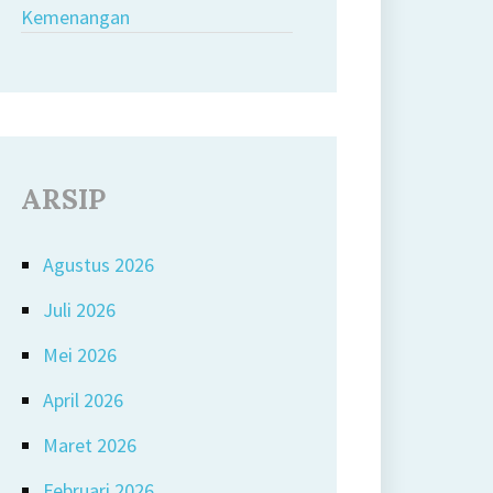
Kemenangan
ARSIP
Agustus 2026
Juli 2026
Mei 2026
April 2026
Maret 2026
Februari 2026