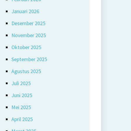
Januari 2026
Desember 2025
November 2025
Oktober 2025
September 2025
Agustus 2025
Juli 2025
Juni 2025
Mei 2025
April 2025