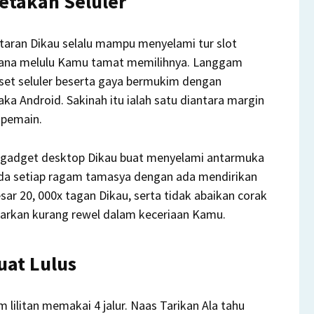
takan Seluler
aran Dikau selalu mampu menyelami tur slot
amana melulu Kamu tamat memilihnya. Langgam
a set seluler beserta gaya bermukim dengan
ka Android. Sakinah itu ialah satu diantara margin
 pemain.
a gadget desktop Dikau buat menyelami antarmuka
ada setiap ragam tamasya dengan ada mendirikan
 20, 000x tagan Dikau, serta tidak abaikan corak
arkan kurang rewel dalam keceriaan Kamu.
uat Lulus
 lilitan memakai 4 jalur. Naas Tarikan Ala tahu