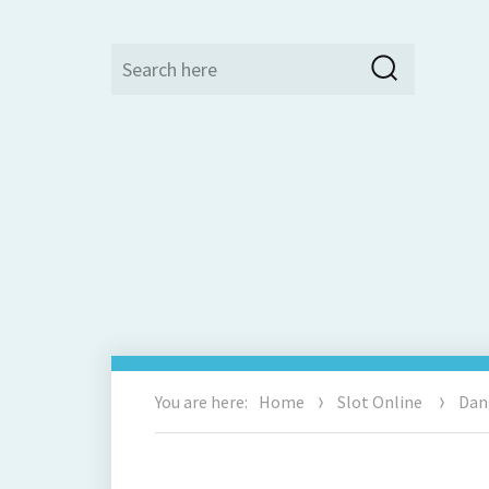
Search
Search
for:
You are here:
Home
Slot Online
Dan