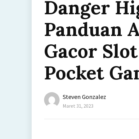
Danger Hi
Panduan A
Gacor Slo
Pocket Ga
Author
Steven Gonzalez
Posted
Maret 31, 2023
on