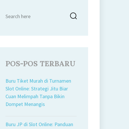
Search
Search
for:
POS-POS TERBARU
Buru Tiket Murah di Turnamen
Slot Online: Strategi Jitu Biar
Cuan Melimpah Tanpa Bikin
Dompet Menangis
Buru JP di Slot Online: Panduan