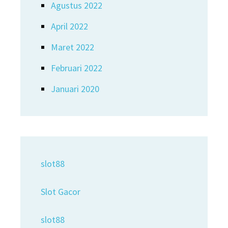
Agustus 2022
April 2022
Maret 2022
Februari 2022
Januari 2020
slot88
Slot Gacor
slot88