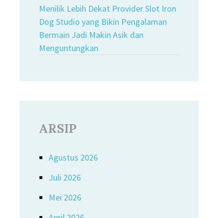
Menilik Lebih Dekat Provider Slot Iron
Dog Studio yang Bikin Pengalaman
Bermain Jadi Makin Asik dan
Menguntungkan
ARSIP
Agustus 2026
Juli 2026
Mei 2026
April 2026