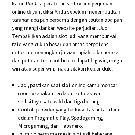
kami. Periksa peraturan slot online perjudian
online di yurisdiksi Anda sebelum menempatkan
taruhan apa pun bersama dengan tautan apa pun
yang mengiklankan website perjudian. Judi
Tembak ikan adalah slot judi yang mempunyai
rate yang cukup besar dan amat berpotensi
untuk memenangkan jutaan rupiah. Jika berasal
dari putaran tersebut belum dapat big win, mega
win atau super win, maka silakan keluar dulu.
Jadi, pastikan saat slot online kamu mencari
room usahakan terdapat setidaknya
sedikitnya satu wild dan tiga burung.
Contoh provider yang berkwalitas antara lain
adalah Pragmatic Play, Spadegaming,
Microgaming, dan Habanero.
Ini mirip bersama mesin slot asli beberapa