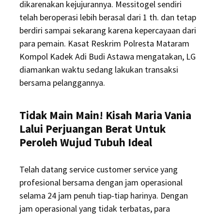
dikarenakan kejujurannya. Messitogel sendiri
telah beroperasi lebih berasal dari 1 th. dan tetap
berdiri sampai sekarang karena kepercayaan dari
para pemain. Kasat Reskrim Polresta Mataram
Kompol Kadek Adi Budi Astawa mengatakan, LG
diamankan waktu sedang lakukan transaksi
bersama pelanggannya.
Tidak Main Main! Kisah Maria Vania
Lalui Perjuangan Berat Untuk
Peroleh Wujud Tubuh Ideal
Telah datang service customer service yang
profesional bersama dengan jam operasional
selama 24 jam penuh tiap-tiap harinya. Dengan
jam operasional yang tidak terbatas, para