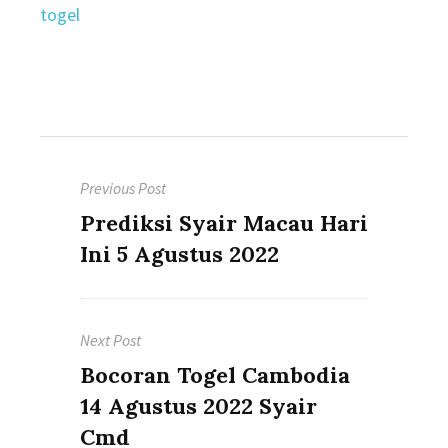
togel
Navigasi
Previous Post
pos
Previous
Prediksi Syair Macau Hari
post:
Ini 5 Agustus 2022
Next Post
Next
Bocoran Togel Cambodia
post:
14 Agustus 2022 Syair
Cmd