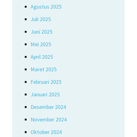
Agustus 2025
Juli 2025
Juni 2025
Mei 2025
April 2025
Maret 2025
Februari 2025
Januari 2025
Desember 2024
November 2024
Oktober 2024