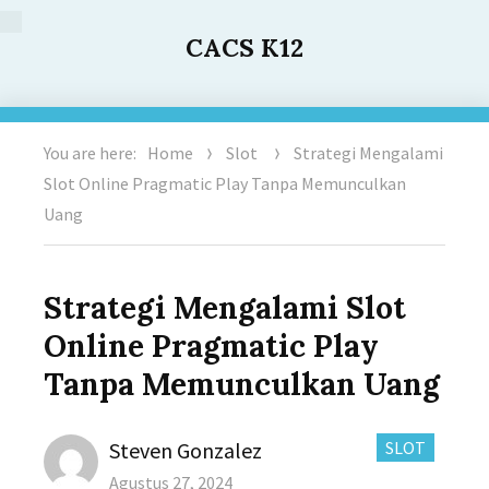
CACS K12
You are here:
Home
Slot
Strategi Mengalami
Slot Online Pragmatic Play Tanpa Memunculkan
Uang
Strategi Mengalami Slot
Online Pragmatic Play
Tanpa Memunculkan Uang
Author
CATEGORIES:
Steven Gonzalez
SLOT
Posted
Agustus 27, 2024