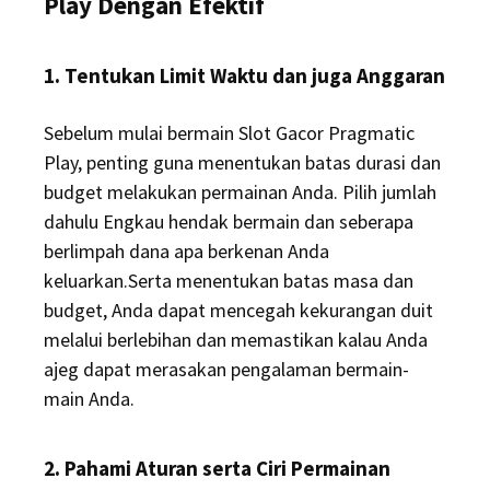
Play Dengan Efektif
1. Tentukan Limit Waktu dan juga Anggaran
Sebelum mulai bermain Slot Gacor Pragmatic
Play, penting guna menentukan batas durasi dan
budget melakukan permainan Anda. Pilih jumlah
dahulu Engkau hendak bermain dan seberapa
berlimpah dana apa berkenan Anda
keluarkan.Serta menentukan batas masa dan
budget, Anda dapat mencegah kekurangan duit
melalui berlebihan dan memastikan kalau Anda
ajeg dapat merasakan pengalaman bermain-
main Anda.
2. Pahami Aturan serta Ciri Permainan