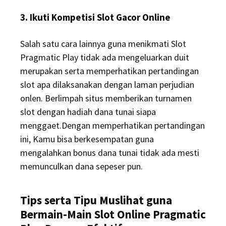
3. Ikuti Kompetisi Slot Gacor Online
Salah satu cara lainnya guna menikmati Slot
Pragmatic Play tidak ada mengeluarkan duit
merupakan serta memperhatikan pertandingan
slot apa dilaksanakan dengan laman perjudian
onlen. Berlimpah situs memberikan turnamen
slot dengan hadiah dana tunai siapa
menggaet.Dengan memperhatikan pertandingan
ini, Kamu bisa berkesempatan guna
mengalahkan bonus dana tunai tidak ada mesti
memunculkan dana sepeser pun.
Tips serta Tipu Muslihat guna
Bermain-Main Slot Online Pragmatic