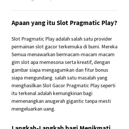
on
Apaan yang itu Slot Pragmatic Play?
Slot Pragmatic Play adalah salah satu provider
permainan slot gacor terkemuka di bumi. Mereka
Semua menawarkan bermacam-macam macam
gim slot apa memesona serta kreatif, dengan
gambar siapa mengagumkan dan fitur bonus
siapa mengundang. salah satu masalah yang
menghasilkan Slot Gacor Pragmatic Play seperti
itu terkenal adalah kemungkinan bagi
memenangkan anugerah gigantic tanpa mesti
mengeluarkan uang.
Langkah-Langkah bagi Menikmati