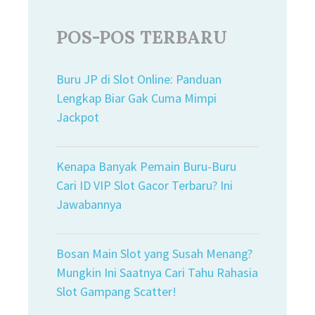
POS-POS TERBARU
Buru JP di Slot Online: Panduan
Lengkap Biar Gak Cuma Mimpi
Jackpot
Kenapa Banyak Pemain Buru-Buru
Cari ID VIP Slot Gacor Terbaru? Ini
Jawabannya
Bosan Main Slot yang Susah Menang?
Mungkin Ini Saatnya Cari Tahu Rahasia
Slot Gampang Scatter!