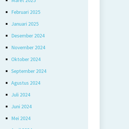
Maret 2025
Februari 2025
Januari 2025
Desember 2024
November 2024
Oktober 2024
September 2024
Agustus 2024
Juli 2024
Juni 2024
Mei 2024