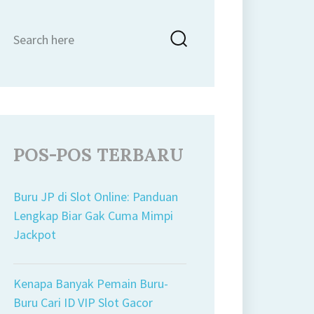
Search
Search
for:
POS-POS TERBARU
Buru JP di Slot Online: Panduan
Lengkap Biar Gak Cuma Mimpi
Jackpot
Kenapa Banyak Pemain Buru-
Buru Cari ID VIP Slot Gacor