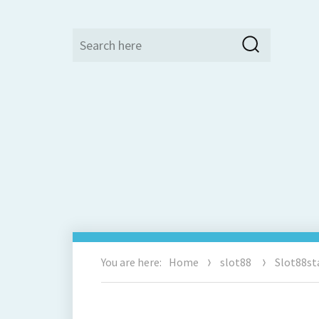
Search
Search
for:
You are here:
Home
slot88
Slot88st