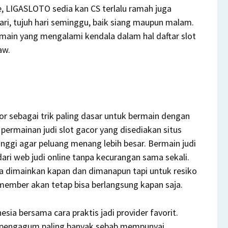
, LIGASLOTO sedia kan CS terlalu ramah juga
hari, tujuh hari seminggu, baik siang maupun malam.
main yang mengalami kendala dalam hal daftar slot
aw.
cor sebagai trik paling dasar untuk bermain dengan
permainan judi slot gacor yang disediakan situs
tinggi agar peluang menang lebih besar. Bermain judi
ari web judi online tanpa kecurangan sama sekali.
isa dimainkan kapan dan dimanapun tapi untuk resiko
ember akan tetap bisa berlangsung kapan saja.
sia bersama cara praktis jadi provider favorit.
ki pengagum paling banyak sebab mempunyai