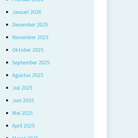
Januari 2026
Desember 2025
November 2025
Oktober 2025
September 2025
Agustus 2025
Juli 2025
Juni 2025
Mei 2025
April 2025