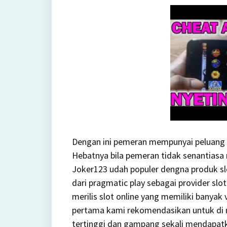
Dengan ini pemeran mempunyai peluang y
Hebatnya bila pemeran tidak senantiasa 
Joker123 udah populer dengna produk sl
dari pragmatic play sebagai provider slot 
merilis slot online yang memiliki banya
pertama kami rekomendasikan untuk di m
tertinggi dan gampang sekali mendapatk