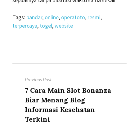
sepuasnya tanpa dibatasi waktu sama sekali.
Tags:
bandar
,
online
,
operatoto
,
resmi
,
terpercaya
,
togel
,
website
Navigasi
Previous Post
pos
Previous
7 Cara Main Slot Bonanza
post:
Biar Menang Blog
Informasi Kesehatan
Terkini