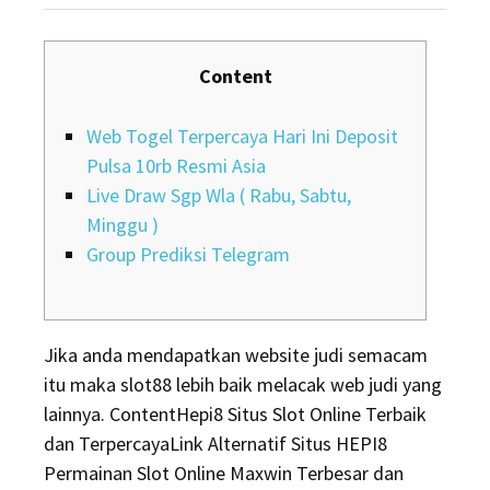
Content
Web Togel Terpercaya Hari Ini Deposit
Pulsa 10rb Resmi Asia
Live Draw Sgp Wla ( Rabu, Sabtu,
Minggu )
Group Prediksi Telegram
Jika anda mendapatkan website judi semacam
itu maka slot88 lebih baik melacak web judi yang
lainnya. ContentHepi8 Situs Slot Online Terbaik
dan TerpercayaLink Alternatif Situs HEPI8
Permainan Slot Online Maxwin Terbesar dan