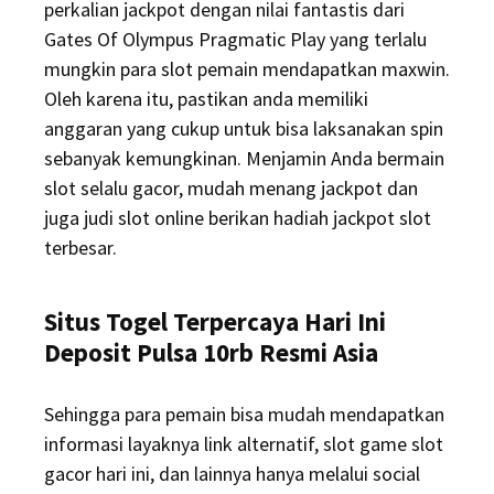
perkalian jackpot dengan nilai fantastis dari
Gates Of Olympus Pragmatic Play yang terlalu
mungkin para slot pemain mendapatkan maxwin.
Oleh karena itu, pastikan anda memiliki
anggaran yang cukup untuk bisa laksanakan spin
sebanyak kemungkinan. Menjamin Anda bermain
slot selalu gacor, mudah menang jackpot dan
juga judi slot online berikan hadiah jackpot slot
terbesar.
Situs Togel Terpercaya Hari Ini
Deposit Pulsa 10rb Resmi Asia
Sehingga para pemain bisa mudah mendapatkan
informasi layaknya link alternatif, slot game slot
gacor hari ini, dan lainnya hanya melalui social