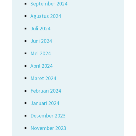
September 2024
Agustus 2024
Juli 2024
Juni 2024
Mei 2024
April 2024
Maret 2024
Februari 2024
Januari 2024
Desember 2023
November 2023