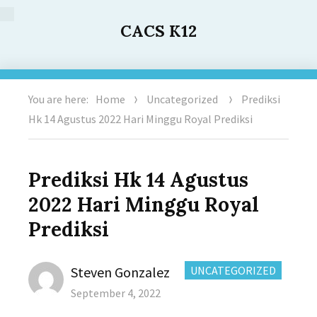
CACS K12
You are here:
Home
Uncategorized
Prediksi
Hk 14 Agustus 2022 Hari Minggu Royal Prediksi
Prediksi Hk 14 Agustus
2022 Hari Minggu Royal
Prediksi
Author
CATEGORIES:
Steven Gonzalez
UNCATEGORIZED
Posted
September 4, 2022
on