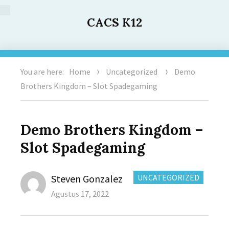
CACS K12
You are here:
Home
Uncategorized
Demo
Brothers Kingdom – Slot Spadegaming
Demo Brothers Kingdom –
Slot Spadegaming
Author
CATEGORIES:
Steven Gonzalez
UNCATEGORIZED
Posted
Agustus 17, 2022
on