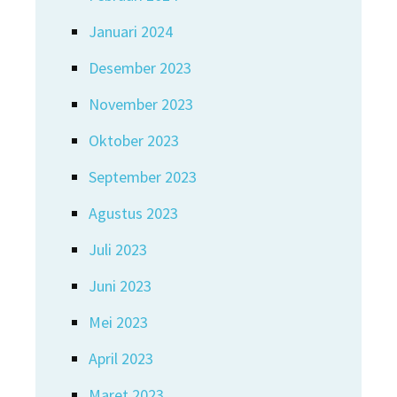
Januari 2024
Desember 2023
November 2023
Oktober 2023
September 2023
Agustus 2023
Juli 2023
Juni 2023
Mei 2023
April 2023
Maret 2023