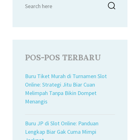
Search
Searc
for:
POS-POS TERBARU
Buru Tiket Murah di Turnamen Slot
Online: Strategi Jitu Biar Cuan
Melimpah Tanpa Bikin Dompet
Menangis
Buru JP di Slot Online: Panduan
Lengkap Biar Gak Cuma Mimpi