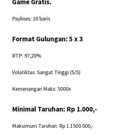
Game Gratis.
Paylines: 20 baris
Format Gulungan: 5 x 3
RTP: 97,20%
Volatilitas: Sangat Tinggi (5/5)
Kemenangan Maks: 5000x
Minimal Taruhan: Rp 1.000,-
Maksimum Taruhan: Rp 1.1500.000,-