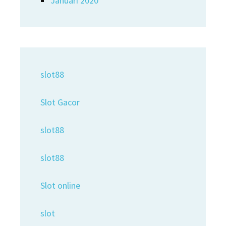
Januari 2020
slot88
Slot Gacor
slot88
slot88
Slot online
slot