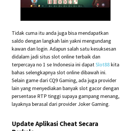
Tidak cuma itu anda juga bisa mendapatkan
saldo dengan langkah lain yakni mengundang
kawan dan login. Adapun salah satu kesuksesan
didalam jadi situs slot online terbaik dan
terpercaya no 1 se Indonesia ini dapat
Slot88
kita
bahas selengkapnya slot online dibawah ini.
Selain game dari CQ9 Gaming, ada juga provider
lain yang menyediakan banyak slot gacor dengan
persentase RTP tinggi supaya gampang menang,
layaknya berasal dari provider Joker Gaming.
Update Aplikasi Cheat Secara