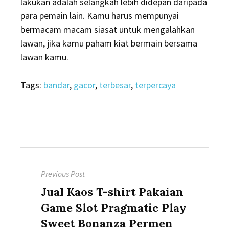
lakukan adalah selangkah lebih didepan daripada
para pemain lain. Kamu harus mempunyai
bermacam macam siasat untuk mengalahkan
lawan, jika kamu paham kiat bermain bersama
lawan kamu.
Tags:
bandar
,
gacor
,
terbesar
,
terpercaya
Navigasi
Previous Post
pos
Previous
Jual Kaos T-shirt Pakaian
post:
Game Slot Pragmatic Play
Sweet Bonanza Permen