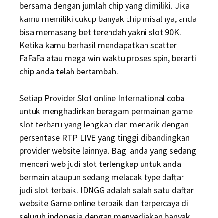
bersama dengan jumlah chip yang dimiliki. Jika
kamu memiliki cukup banyak chip misalnya, anda
bisa memasang bet terendah yakni slot 90K.
Ketika kamu berhasil mendapatkan scatter
FaFaFa atau mega win waktu proses spin, berarti
chip anda telah bertambah.
Setiap Provider Slot online International coba
untuk menghadirkan beragam permainan game
slot terbaru yang lengkap dan menarik dengan
persentase RTP LIVE yang tinggi dibandingkan
provider website lainnya. Bagi anda yang sedang
mencari web judi slot terlengkap untuk anda
bermain ataupun sedang melacak type daftar
judi slot terbaik. IDNGG adalah salah satu daftar
website Game online terbaik dan terpercaya di
seluruh indonesia dengan menyediakan banyak