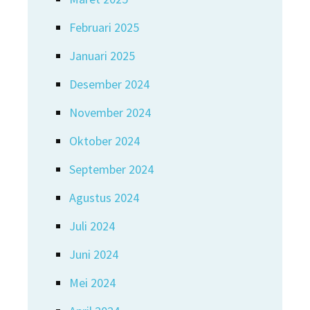
Februari 2025
Januari 2025
Desember 2024
November 2024
Oktober 2024
September 2024
Agustus 2024
Juli 2024
Juni 2024
Mei 2024