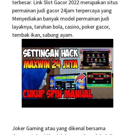
terbesar. Link Slot Gacor 2022 merupakan situs
permainan judi gacor 24jam terpercaya yang
Menyediakan banyak model permainan judi
layaknya, taruhan bola, casino, poker gacor,
tembak ikan, sabung ayam.
Joker Gaming atau yang dikenal bersama