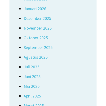
Januari 2026
Desember 2025
November 2025
Oktober 2025
September 2025
Agustus 2025
Juli 2025
Juni 2025
Mei 2025
April 2025
Maret 2025