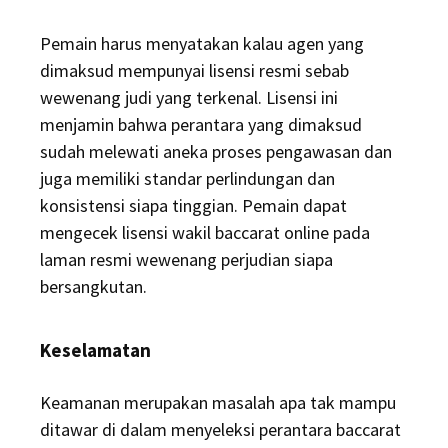
Pemain harus menyatakan kalau agen yang
dimaksud mempunyai lisensi resmi sebab
wewenang judi yang terkenal. Lisensi ini
menjamin bahwa perantara yang dimaksud
sudah melewati aneka proses pengawasan dan
juga memiliki standar perlindungan dan
konsistensi siapa tinggian. Pemain dapat
mengecek lisensi wakil baccarat online pada
laman resmi wewenang perjudian siapa
bersangkutan.
Keselamatan
Keamanan merupakan masalah apa tak mampu
ditawar di dalam menyeleksi perantara baccarat