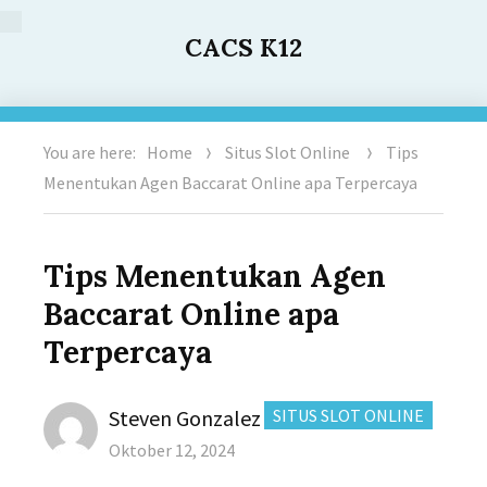
CACS K12
You are here:
Home
Situs Slot Online
Tips
Menentukan Agen Baccarat Online apa Terpercaya
Tips Menentukan Agen
Baccarat Online apa
Terpercaya
Author
CATEGORIES:
Steven Gonzalez
SITUS SLOT ONLINE
Posted
Oktober 12, 2024
on