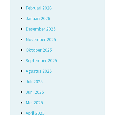
Februari 2026
Januari 2026
Desember 2025
November 2025
Oktober 2025
September 2025
Agustus 2025
Juli 2025
Juni 2025
Mei 2025
April 2025