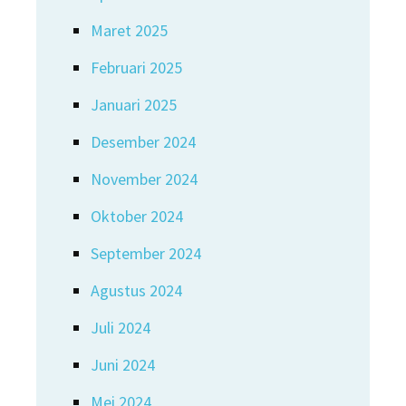
Maret 2025
Februari 2025
Januari 2025
Desember 2024
November 2024
Oktober 2024
September 2024
Agustus 2024
Juli 2024
Juni 2024
Mei 2024