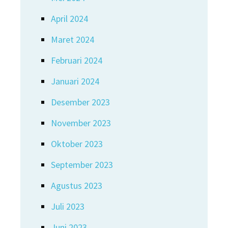
April 2024
Maret 2024
Februari 2024
Januari 2024
Desember 2023
November 2023
Oktober 2023
September 2023
Agustus 2023
Juli 2023
Juni 2023