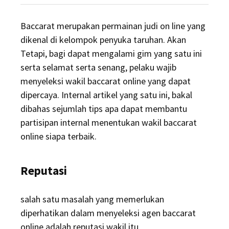
Baccarat merupakan permainan judi on line yang
dikenal di kelompok penyuka taruhan. Akan
Tetapi, bagi dapat mengalami gim yang satu ini
serta selamat serta senang, pelaku wajib
menyeleksi wakil baccarat online yang dapat
dipercaya. Internal artikel yang satu ini, bakal
dibahas sejumlah tips apa dapat membantu
partisipan internal menentukan wakil baccarat
online siapa terbaik.
Reputasi
salah satu masalah yang memerlukan
diperhatikan dalam menyeleksi agen baccarat
online adalah reputasi wakil itu.