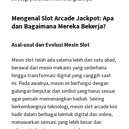
Mengenal Slot Arcade Jackpot: Apa
dan Bagaimana Mereka Bekerja?
Asal-usul dan Evolusi Mesin Slot
Mesin slot telah ada selama lebih dari satu abad,
berawal dari mesin mekanis yang sederhana
hingga transformasi digital yang canggih saat
ini. Pada awalnya, mesin ini berfungsi dengan
gulungan berputar dan simbol yang harus sesuai
agar pemain memenangkan hadiah. Seiring
berkembangnya teknologi, mesin slot arcade kini
hadir dalam berbagai bentuk digital dan online,
menawarkan sensasi yang lebih besar dan