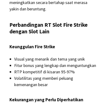
meningkatkan secara bertahap saat merasa
yakin dan beruntung.
Perbandingan RT Slot Fire Strike
dengan Slot Lain
Keunggulan Fire Strike
Visual yang menarik dan tema yang unik
Fitur bonus yang lengkap dan menguntungkan
RTP kompetitif di kisaran 95-97%
Volatilitas yang memberi peluang
kemenangan besar
Kekurangan yang Perlu Diperhatikan