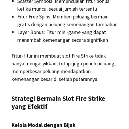
Scatter Symbols: Memunculkan fitur bonus
ketika muncul sesuai jumlah tertentu
Fitur Free Spins: Memberi peluang bermain
gratis dengan peluang kemenangan tambahan
Layer Bonus: Fitur mini-game yang dapat
menambah kemenangan secara signifikan
Fitur-fitur ini membuat slot Fire Strike tidak
hanya mengasyikkan, tetapi juga penuh peluang,
memperbesar peluang mendapatkan
kemenangan besar di setiap putarannya.
Strategi Bermain Slot Fire Strike
yang Efektif
Kelola Modal dengan Bijak