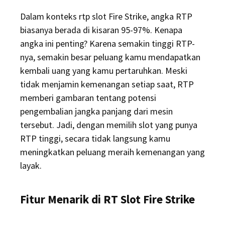
Dalam konteks rtp slot Fire Strike, angka RTP
biasanya berada di kisaran 95-97%. Kenapa
angka ini penting? Karena semakin tinggi RTP-
nya, semakin besar peluang kamu mendapatkan
kembali uang yang kamu pertaruhkan. Meski
tidak menjamin kemenangan setiap saat, RTP
memberi gambaran tentang potensi
pengembalian jangka panjang dari mesin
tersebut. Jadi, dengan memilih slot yang punya
RTP tinggi, secara tidak langsung kamu
meningkatkan peluang meraih kemenangan yang
layak.
Fitur Menarik di RT Slot Fire Strike