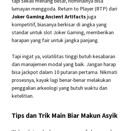
tapi sekali menang besar, nominalnya bisa
lumayan menggoda. Return to Player (RTP) dari
Joker Gaming Ancient Artifacts
juga
kompetitif, biasanya berkisar di angka yang
standar untuk slot Joker Gaming, memberikan
harapan yang fair untuk jangka panjang.
Tapi ingat ya, volatilitas tinggi butuh kesabaran
dan manajemen modal yang baik. Jangan harap
bisa jackpot dalam 10 putaran pertama. Nikmati
prosesnya, kayak lagi benar-benar melakukan
penggalian arkeologi yang butuh waktu dan
ketelitian.
Tips dan Trik Main Biar Makun Asyik