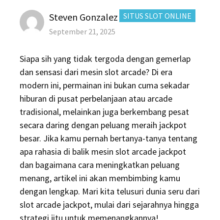
Author
CATEGORIES:
Steven Gonzalez
SITUS SLOT ONLINE
Posted
September 21, 2025
on
Siapa sih yang tidak tergoda dengan gemerlap
dan sensasi dari mesin slot arcade? Di era
modern ini, permainan ini bukan cuma sekadar
hiburan di pusat perbelanjaan atau arcade
tradisional, melainkan juga berkembang pesat
secara daring dengan peluang meraih jackpot
besar. Jika kamu pernah bertanya-tanya tentang
apa rahasia di balik mesin slot arcade jackpot
dan bagaimana cara meningkatkan peluang
menang, artikel ini akan membimbing kamu
dengan lengkap. Mari kita telusuri dunia seru dari
slot arcade jackpot, mulai dari sejarahnya hingga
strategi jitu untuk memenangkannya!