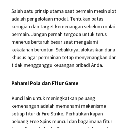
Salah satu prinsip utama saat bermain mesin slot
adalah pengelolaan modal. Tentukan batas
kerugian dan target kemenangan sebelum mulai
bermain. Jangan pernah tergoda untuk terus
menerus bertaruh besar saat mengalami
kekalahan beruntun. Sebaliknya, alokasikan dana
khusus agar permainan tetap menyenangkan dan
tidak mengganggu keuangan pribadi Anda.
Pahami Pola dan Fitur Game
Kunci lain untuk meningkatkan peluang
kemenangan adalah memahami mekanisme
setiap fitur di Fire Strike. Perhatikan kapan
peluang Free Spins muncul dan bagaimana fitur