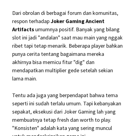
Dari obrolan di berbagai forum dan komunitas,
respon terhadap
Joker Gaming Ancient
Artifacts
umumnya positif. Banyak yang bilang
slot ini jadi "andalan" saat mau main yang nggak
ribet tapi tetap menarik. Beberapa player bahkan
punya cerita tentang bagaimana mereka
akhirnya bisa memicu fitur "dig" dan
mendapatkan multiplier gede setelah sekian
lama main.
Tentu ada juga yang berpendapat bahwa tema
seperti ini sudah terlalu umum. Tapi kebanyakan
sepakat, eksekusi dari Joker Gaming lah yang
membuatnya tetap fresh dan worth to play.
"Konsisten" adalah kata yang sering muncul