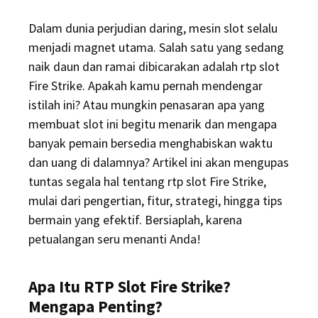
on
Dalam dunia perjudian daring, mesin slot selalu
menjadi magnet utama. Salah satu yang sedang
naik daun dan ramai dibicarakan adalah rtp slot
Fire Strike. Apakah kamu pernah mendengar
istilah ini? Atau mungkin penasaran apa yang
membuat slot ini begitu menarik dan mengapa
banyak pemain bersedia menghabiskan waktu
dan uang di dalamnya? Artikel ini akan mengupas
tuntas segala hal tentang rtp slot Fire Strike,
mulai dari pengertian, fitur, strategi, hingga tips
bermain yang efektif. Bersiaplah, karena
petualangan seru menanti Anda!
Apa Itu RTP Slot Fire Strike?
Mengapa Penting?