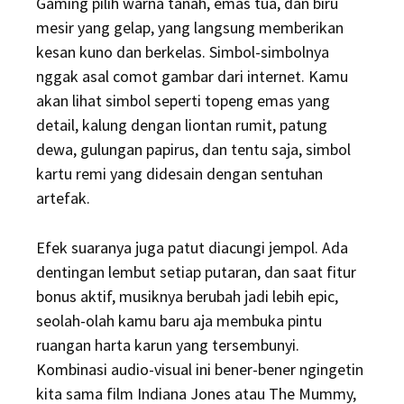
Gaming pilih warna tanah, emas tua, dan biru
mesir yang gelap, yang langsung memberikan
kesan kuno dan berkelas. Simbol-simbolnya
nggak asal comot gambar dari internet. Kamu
akan lihat simbol seperti topeng emas yang
detail, kalung dengan liontan rumit, patung
dewa, gulungan papirus, dan tentu saja, simbol
kartu remi yang didesain dengan sentuhan
artefak.
Efek suaranya juga patut diacungi jempol. Ada
dentingan lembut setiap putaran, dan saat fitur
bonus aktif, musiknya berubah jadi lebih epic,
seolah-olah kamu baru aja membuka pintu
ruangan harta karun yang tersembunyi.
Kombinasi audio-visual ini bener-bener ngingetin
kita sama film Indiana Jones atau The Mummy,