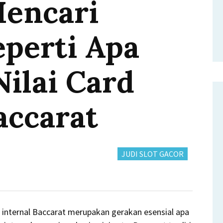
encari
eperti Apa
Nilai Card
accarat
CATEGORIES:
JUDI SLOT GACOR
n internal Baccarat merupakan gerakan esensial apa