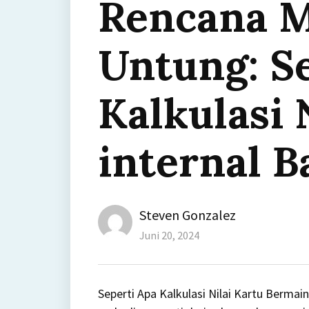
Rencana M
Untung: S
Kalkulasi 
internal B
Author
Steven Gonzalez
Posted
Juni 20, 2024
on
Seperti Apa Kalkulasi Nilai Kartu Bermai