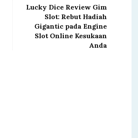
Next
Lucky Dice Review Gim
post:
Slot: Rebut Hadiah
Gigantic pada Engine
Slot Online Kesukaan
Anda