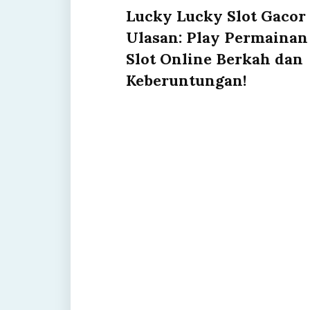
Previous
Lucky Lucky Slot Gacor
post:
Ulasan: Play Permainan
Slot Online Berkah dan
Keberuntungan!