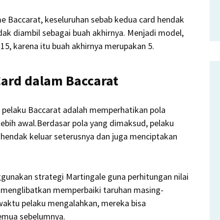
me Baccarat, keseluruhan sebab kedua card hendak
ak diambil sebagai buah akhirnya. Menjadi model,
 15, karena itu buah akhirnya merupakan 5.
Card dalam Baccarat
ari pelaku Baccarat adalah memperhatikan pola
 lebih awal.Berdasar pola yang dimaksud, pelaku
a hendak keluar seterusnya dan juga menciptakan
gunakan strategi Martingale guna perhitungan nilai
tu menglibatkan memperbaiki taruhan masing-
 waktu pelaku mengalahkan, mereka bisa
emua sebelumnya.