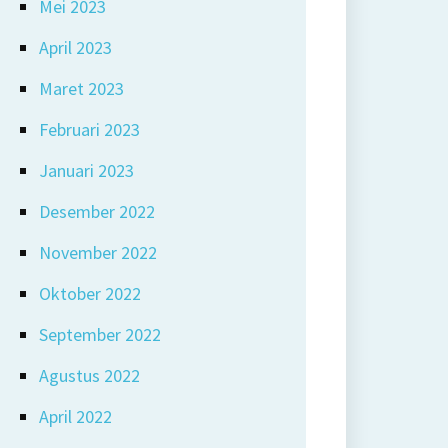
Mei 2023
April 2023
Maret 2023
Februari 2023
Januari 2023
Desember 2022
November 2022
Oktober 2022
September 2022
Agustus 2022
April 2022