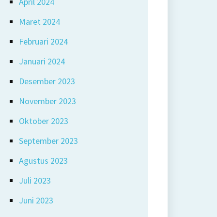
April 2024
Maret 2024
Februari 2024
Januari 2024
Desember 2023
November 2023
Oktober 2023
September 2023
Agustus 2023
Juli 2023
Juni 2023