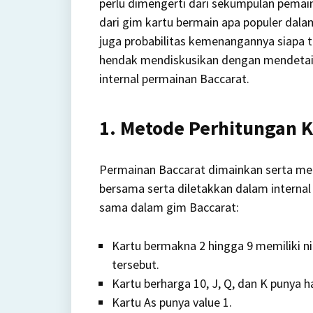
perlu dimengerti dari sekumpulan pemain 
dari gim kartu bermain apa populer dal
juga probabilitas kemenangannya siapa t
hendak mendiskusikan dengan mendetai
internal permainan Baccarat.
1. Metode Perhitungan K
Permainan Baccarat dimainkan serta me
bersama serta diletakkan dalam internal
sama dalam gim Baccarat:
Kartu bermakna 2 hingga 9 memiliki nil
tersebut.
Kartu berharga 10, J, Q, dan K punya h
Kartu As punya value 1.