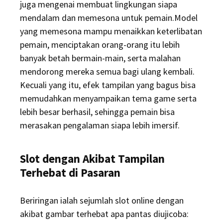
juga mengenai membuat lingkungan siapa
mendalam dan memesona untuk pemain.Model
yang memesona mampu menaikkan keterlibatan
pemain, menciptakan orang-orang itu lebih
banyak betah bermain-main, serta malahan
mendorong mereka semua bagi ulang kembali.
Kecuali yang itu, efek tampilan yang bagus bisa
memudahkan menyampaikan tema game serta
lebih besar berhasil, sehingga pemain bisa
merasakan pengalaman siapa lebih imersif.
Slot dengan Akibat Tampilan
Terhebat di Pasaran
Beriringan ialah sejumlah slot online dengan
akibat gambar terhebat apa pantas diujicoba: