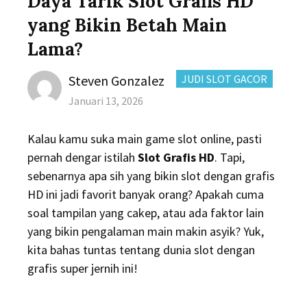
Daya Tarik Slot Grafis HD
yang Bikin Betah Main
Lama?
Author
CATEGORIES:
Steven Gonzalez
JUDI SLOT GACOR
Posted
Januari 13, 2026
on
Kalau kamu suka main game slot online, pasti
pernah dengar istilah
Slot Grafis HD
. Tapi,
sebenarnya apa sih yang bikin slot dengan grafis
HD ini jadi favorit banyak orang? Apakah cuma
soal tampilan yang cakep, atau ada faktor lain
yang bikin pengalaman main makin asyik? Yuk,
kita bahas tuntas tentang dunia slot dengan
grafis super jernih ini!