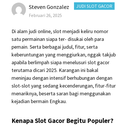
Author
CATEGORIES:
Steven Gonzalez
JUDI SLOT GACOR
Posted
Februari 26, 2025
on
Di alam judi online, slot menjadi keliru nomor
satu permainan siapa ter- disukai oleh para
pemain. Serta berbagai judul, fitur, serta
keberuntungan yang menggiurkan, nggak takjub
apabila berlimpah siapa menelusuri slot gacor
terutama dicari 2025. Karangan ini bakal
meninjau dengan intensif berhubungan dengan
slot-slot yang sedang kecenderungan, fitur-fitur
menariknya, beserta saran bagi menggunakan
kejadian bermain Engkau.
Kenapa Slot Gacor Begitu Populer?