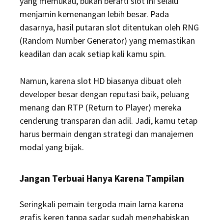
yang memukau, bukan berarti slot ini selalu
menjamin kemenangan lebih besar. Pada
dasarnya, hasil putaran slot ditentukan oleh RNG
(Random Number Generator) yang memastikan
keadilan dan acak setiap kali kamu spin.
Namun, karena slot HD biasanya dibuat oleh
developer besar dengan reputasi baik, peluang
menang dan RTP (Return to Player) mereka
cenderung transparan dan adil. Jadi, kamu tetap
harus bermain dengan strategi dan manajemen
modal yang bijak.
Jangan Terbuai Hanya Karena Tampilan
Seringkali pemain tergoda main lama karena
grafis keren tanpa sadar sudah menghabiskan