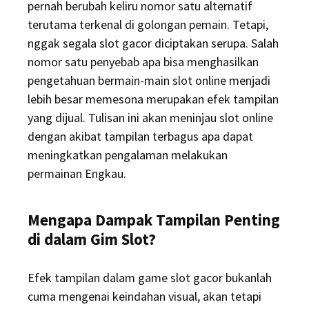
pernah berubah keliru nomor satu alternatif
terutama terkenal di golongan pemain. Tetapi,
nggak segala slot gacor diciptakan serupa. Salah
nomor satu penyebab apa bisa menghasilkan
pengetahuan bermain-main slot online menjadi
lebih besar memesona merupakan efek tampilan
yang dijual. Tulisan ini akan meninjau slot online
dengan akibat tampilan terbagus apa dapat
meningkatkan pengalaman melakukan
permainan Engkau.
Mengapa Dampak Tampilan Penting
di dalam Gim Slot?
Efek tampilan dalam game slot gacor bukanlah
cuma mengenai keindahan visual, akan tetapi