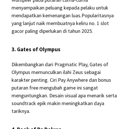
menyampaikan peluang kepada pelaku untuk
mendapatkan kemenangan luas.Popularitasnya
yang lanjut naik membuatnya keliru no. 1 slot
gacor paling diperlukan di tahun 2025.
3. Gates of Olympus
Dikembangkan dari Pragmatic Play, Gates of
Olympus memunculkan ilahi Zeus sebagai
karakter penting. Ciri Pay Anywhere dan bonus
putaran free mengubah game ini sangat
menguntungkan. Desain visual apa menarik serta
soundtrack epik makin meningkatkan daya
tariknya.