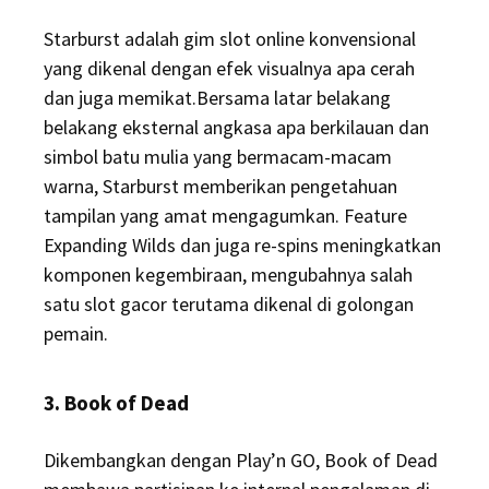
Starburst adalah gim slot online konvensional
yang dikenal dengan efek visualnya apa cerah
dan juga memikat.Bersama latar belakang
belakang eksternal angkasa apa berkilauan dan
simbol batu mulia yang bermacam-macam
warna, Starburst memberikan pengetahuan
tampilan yang amat mengagumkan. Feature
Expanding Wilds dan juga re-spins meningkatkan
komponen kegembiraan, mengubahnya salah
satu slot gacor terutama dikenal di golongan
pemain.
3. Book of Dead
Dikembangkan dengan Play’n GO, Book of Dead