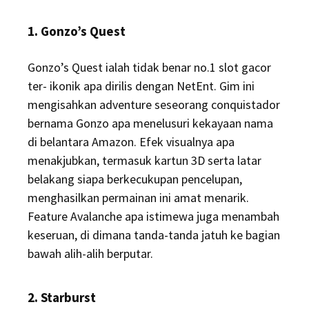
1. Gonzo’s Quest
Gonzo’s Quest ialah tidak benar no.1 slot gacor
ter- ikonik apa dirilis dengan NetEnt. Gim ini
mengisahkan adventure seseorang conquistador
bernama Gonzo apa menelusuri kekayaan nama
di belantara Amazon. Efek visualnya apa
menakjubkan, termasuk kartun 3D serta latar
belakang siapa berkecukupan pencelupan,
menghasilkan permainan ini amat menarik.
Feature Avalanche apa istimewa juga menambah
keseruan, di dimana tanda-tanda jatuh ke bagian
bawah alih-alih berputar.
2. Starburst