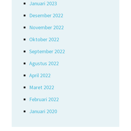
Januari 2023
Desember 2022
November 2022
Oktober 2022
September 2022
Agustus 2022
April 2022
Maret 2022
Februari 2022
Januari 2020