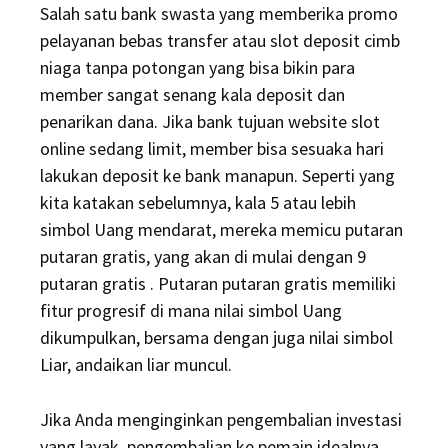
Salah satu bank swasta yang memberika promo
pelayanan bebas transfer atau slot deposit cimb
niaga tanpa potongan yang bisa bikin para
member sangat senang kala deposit dan
penarikan dana. Jika bank tujuan website slot
online sedang limit, member bisa sesuaka hari
lakukan deposit ke bank manapun. Seperti yang
kita katakan sebelumnya, kala 5 atau lebih
simbol Uang mendarat, mereka memicu putaran
putaran gratis, yang akan di mulai dengan 9
putaran gratis . Putaran putaran gratis memiliki
fitur progresif di mana nilai simbol Uang
dikumpulkan, bersama dengan juga nilai simbol
Liar, andaikan liar muncul.
Jika Anda menginginkan pengembalian investasi
yang layak, pengembalian ke pemain idealnya