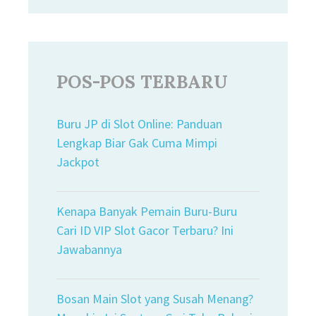
POS-POS TERBARU
Buru JP di Slot Online: Panduan
Lengkap Biar Gak Cuma Mimpi
Jackpot
Kenapa Banyak Pemain Buru-Buru
Cari ID VIP Slot Gacor Terbaru? Ini
Jawabannya
Bosan Main Slot yang Susah Menang?