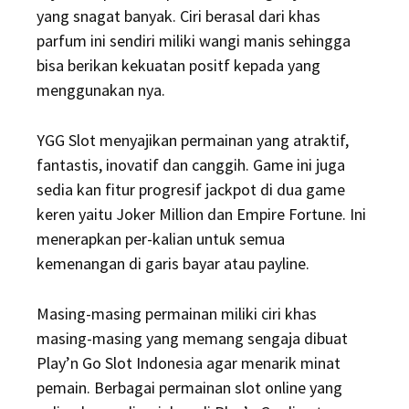
yang snagat banyak. Ciri berasal dari khas
parfum ini sendiri miliki wangi manis sehingga
bisa berikan kekuatan positf kepada yang
menggunakan nya.
YGG Slot menyajikan permainan yang atraktif,
fantastis, inovatif dan canggih. Game ini juga
sedia kan fitur progresif jackpot di dua game
keren yaitu Joker Million dan Empire Fortune. Ini
menerapkan per-kalian untuk semua
kemenangan di garis bayar atau payline.
Masing-masing permainan miliki ciri khas
masing-masing yang memang sengaja dibuat
Play’n Go Slot Indonesia agar menarik minat
pemain. Berbagai permainan slot online yang