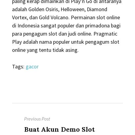
paling kerap dimainkan di Play’n Go di antaranya
adalah Golden Osiris, Helloween, Diamond
Vortex, dan Gold Volcano. Permainan slot online
di Indonesia sangat populer dan primadona bagi
para pengagum slot dan judi online. Pragmatic
Play adalah nama populer untuk pengagum slot
online yang tentu tidak asing.
Tags:
gacor
Navigasi
Previous Post
pos
Previous
Buat Akun Demo Slot