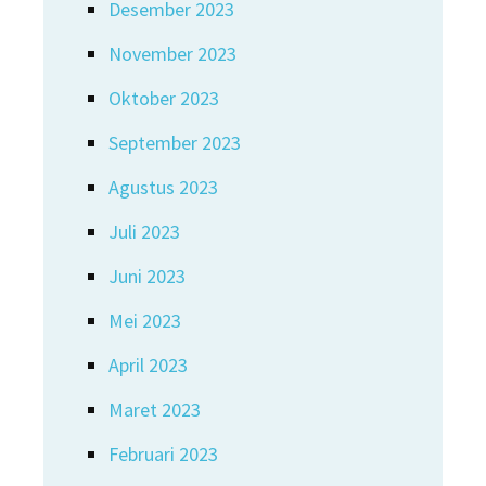
Desember 2023
November 2023
Oktober 2023
September 2023
Agustus 2023
Juli 2023
Juni 2023
Mei 2023
April 2023
Maret 2023
Februari 2023