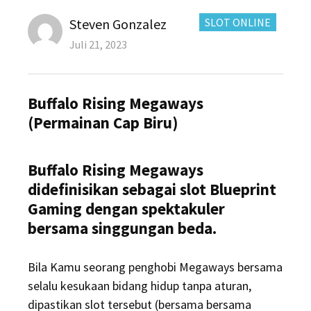
Author
CATEGORIES:
Steven Gonzalez
SLOT ONLINE
Posted
Juli 21, 2023
on
Buffalo Rising Megaways
(Permainan Cap Biru)
Buffalo Rising Megaways
didefinisikan sebagai slot Blueprint
Gaming dengan spektakuler
bersama singgungan beda.
Bila Kamu seorang penghobi Megaways bersama
selalu kesukaan bidang hidup tanpa aturan,
dipastikan slot tersebut (bersama bersama