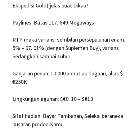
Ekspedisi Gold) jelas buat Dikau!
Paylines: Batas 117, 649 Megaways
RTP maka varians: sembilan persepuluhan enam.
5% – 97. 01% (dengan Suplemen Buy), varians
Sedangkan sampai Luhur
Ganjaran penuh: 10.000 x mutlak dugaan, alias $
€250K
Lingkungan agunan: $€0. 10 – $€10
Sifat hadiah: Bayar Tambahan, Seleksi beraneka
pusaran prodeo Kamu