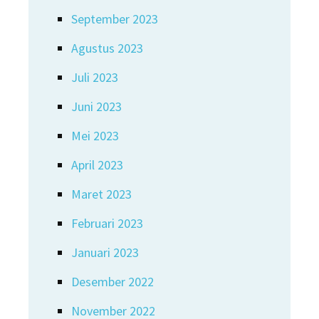
September 2023
Agustus 2023
Juli 2023
Juni 2023
Mei 2023
April 2023
Maret 2023
Februari 2023
Januari 2023
Desember 2022
November 2022