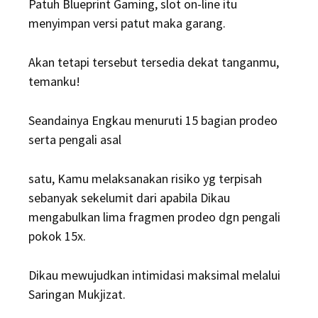
Patuh Blueprint Gaming, slot on-line itu
menyimpan versi patut maka garang.
Akan tetapi tersebut tersedia dekat tanganmu,
temanku!
Seandainya Engkau menuruti 15 bagian prodeo
serta pengali asal
satu, Kamu melaksanakan risiko yg terpisah
sebanyak sekelumit dari apabila Dikau
mengabulkan lima fragmen prodeo dgn pengali
pokok 15x.
Dikau mewujudkan intimidasi maksimal melalui
Saringan Mukjizat.