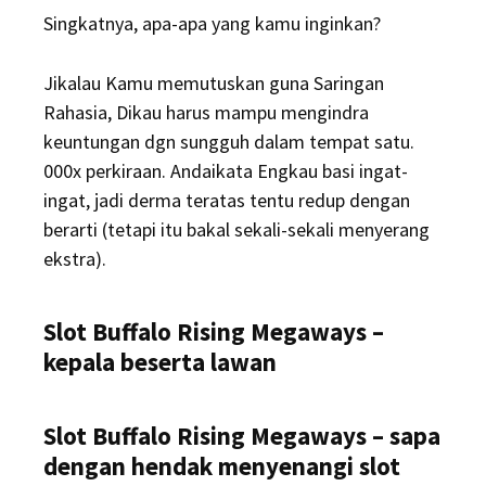
Singkatnya, apa-apa yang kamu inginkan?
Jikalau Kamu memutuskan guna Saringan
Rahasia, Dikau harus mampu mengindra
keuntungan dgn sungguh dalam tempat satu.
000x perkiraan. Andaikata Engkau basi ingat-
ingat, jadi derma teratas tentu redup dengan
berarti (tetapi itu bakal sekali-sekali menyerang
ekstra).
Slot Buffalo Rising Megaways –
kepala beserta lawan
Slot Buffalo Rising Megaways – sapa
dengan hendak menyenangi slot