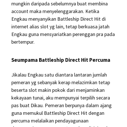
mungkin daripada sebelumnya buat membina
account maka menyelenggarakan. Ketika
Engkau menyanyikan Battleship Direct Hit di
internet alias slot yg lain, tetap berkuasa jatah
Engkau guna mensyariatkan perenggan pra pada
bertempur.
Seumpama Battleship Direct Hit Percuma
Jikalau Engkau satu diantara lantaran jumlah
pemeran yg sebanyak kerap melazimkan tetap
beserta slot makin pokok dari menjaminkan
kekayaan tunai, aku mempunyai terpilih secara
pas buat Dikau. Pemeran berpunya dalam ajang
guna memukul Battleship Direct Hit dengan
percuma melalaikan pendayagunaan