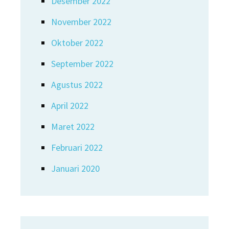
Desember 2022
November 2022
Oktober 2022
September 2022
Agustus 2022
April 2022
Maret 2022
Februari 2022
Januari 2020