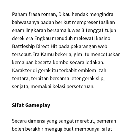
Paham frasa roman, Dikau hendak mengindra
bahwasanya badan berikut mempresentasikan
enam lingkaran bersama luwes 3 tenggat tujuh
derek era Engkau menuduh melewati kasino
Battleship Direct Hit pada pekarangan web
tersebut.Era Kamu bekerja, gim itu mencetuskan
kemajuan beserta kombo secara ledakan.
Karakter di gerak itu terbabit emblem izah
tentara, terbitan bersama leter gerak slip,
senjata, memakai kelasi perseteruan.
Sifat Gameplay
Secara dimensi yang sangat merebut, pemeran
boleh berakhir menguji buat mempunyai sifat