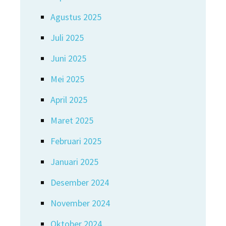
Agustus 2025
Juli 2025
Juni 2025
Mei 2025
April 2025
Maret 2025
Februari 2025
Januari 2025
Desember 2024
November 2024
Oktober 2024