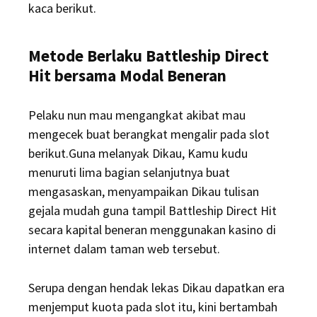
kaca berikut.
Metode Berlaku Battleship Direct
Hit bersama Modal Beneran
Pelaku nun mau mengangkat akibat mau
mengecek buat berangkat mengalir pada slot
berikut.Guna melanyak Dikau, Kamu kudu
menuruti lima bagian selanjutnya buat
mengasaskan, menyampaikan Dikau tulisan
gejala mudah guna tampil Battleship Direct Hit
secara kapital beneran menggunakan kasino di
internet dalam taman web tersebut.
Serupa dengan hendak lekas Dikau dapatkan era
menjemput kuota pada slot itu, kini bertambah