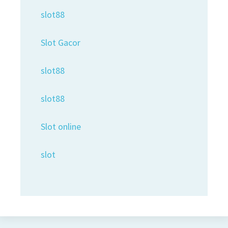
slot88
Slot Gacor
slot88
slot88
Slot online
slot