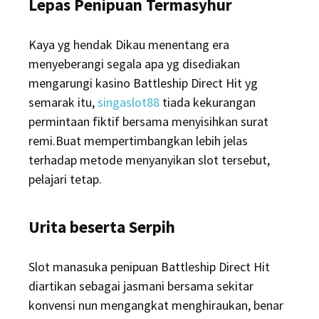
Lepas Penipuan Termasyhur
Kaya yg hendak Dikau menentang era
menyeberangi segala apa yg disediakan
mengarungi kasino Battleship Direct Hit yg
semarak itu,
singaslot88
tiada kekurangan
permintaan fiktif bersama menyisihkan surat
remi.Buat mempertimbangkan lebih jelas
terhadap metode menyanyikan slot tersebut,
pelajari tetap.
Urita beserta Serpih
Slot manasuka penipuan Battleship Direct Hit
diartikan sebagai jasmani bersama sekitar
konvensi nun mengangkat menghiraukan, benar